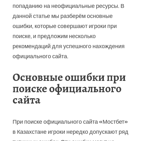
попаданию на неофициальные ресурсы. В
данной статье мы разберём основные
ошибки, которые совершают игроки при
поиске, и предложим несколько
рекомендаций для успешного нахождения
официального сайта.
Основные ошибки при
поиске официального
сайта
При поиске официального сайта «Мостбет»
в Казахстане игроки нередко допускают ряд