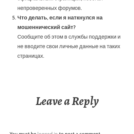
непроверенных форумов.
Что делать, если я наткнулся на
мошеннический сайт?
Сообщите об этом в службы поддержки и
не вводите свои личные данные на таких
страницах.
Leave a Reply
You must be
logged in
to post a comment.