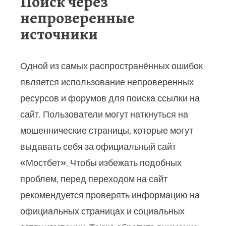
Поиск через
непроверенные
источники
Одной из самых распространённых ошибок
является использование непроверенных
ресурсов и форумов для поиска ссылки на
сайт. Пользователи могут наткнуться на
мошеннические страницы, которые могут
выдавать себя за официальный сайт
«Мостбет». Чтобы избежать подобных
проблем, перед переходом на сайт
рекомендуется проверять информацию на
официальных страницах и социальных