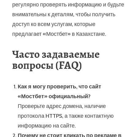
регулярно проверять информацию и будьте
внимательны к деталям, чтобы получить
доступ ко всем услугам, которые
предлагает «Мостбет» в Казахстане.
Часто задаваемые
вопросы (FAQ)
Как я могу проверить, что сайт
«Мостбет» официальный?
Проверьте адрес домена, наличие
протокола HTTPS, а также контактную
информацию на сайте.
Почему не стоит кликать по рекламе в