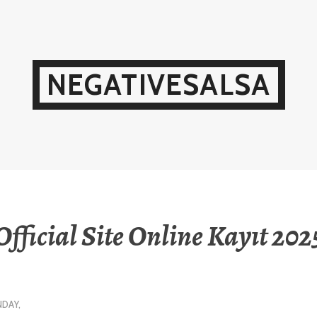
NEGATIVESALSA
Official Site Online Kayıt 202
DAY,