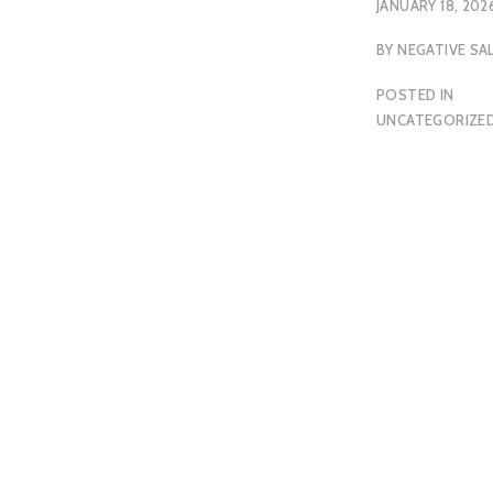
JANUARY 18, 202
BY
NEGATIVE SA
POSTED IN
UNCATEGORIZE