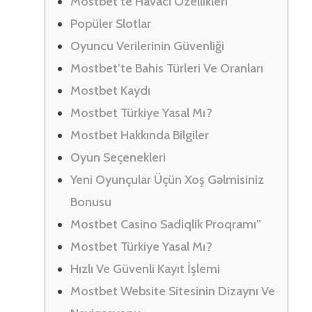
Mostbet’te Havacı Özellikleri
Popüler Slotlar
Oyuncu Verilerinin Güvenliği
Mostbet’te Bahis Türleri Ve Oranları
Mostbet Kaydı
Mostbet Türkiye Yasal Mı?
Mostbet Hakkında Bilgiler
Oyun Seçenekleri
Yeni Oyunçular Üçün Xoş Gəlmisiniz
Bonusu
Mostbet Casino Sadiqlik Proqramı”
Mostbet Türkiye Yasal Mı?
Hızlı Ve Güvenli Kayıt İşlemi
Mostbet Website Sitesinin Dizaynı Ve