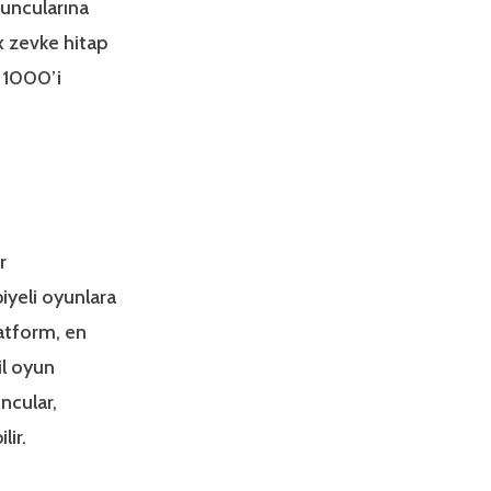
yuncularına
x zevke hitap
ı 1000’i
r
piyeli oyunlara
latform, en
dil oyun
ncular,
lir.