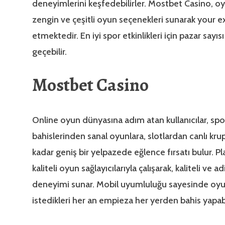
deneyimlerini keşfedebilirler. Mostbet Casino, o
zengin ve çeşitli oyun seçenekleri sunarak your e
etmektedir. En iyi spor etkinlikleri için pazar sayıs
geçebilir.
Mostbet Casino
Online oyun dünyasına adım atan kullanıcılar, spo
bahislerinden sanal oyunlara, slotlardan canlı kru
kadar geniş bir yelpazede eğlence fırsatı bulur. P
kaliteli oyun sağlayıcılarıyla çalışarak, kaliteli ve a
deneyimi sunar. Mobil uyumluluğu sayesinde oyu
istedikleri her an empieza her yerden bahis yapabi