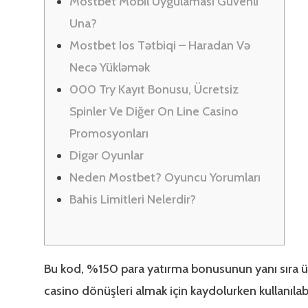
Mostbet Mobil Uygulaması Güvenli
Una?
Mostbet Ios Tətbiqi – Haradan Və
Necə Yükləmək
000 Try Kayıt Bonusu, Ücretsiz
Spinler Ve Diğer On Line Casino
Promosyonları
Digər Oyunlar
Neden Mostbet? Oyuncu Yorumları
Bahis Limitleri Nelerdir?
Bu kod, %150 para yatırma bonusunun yanı sıra ü
casino dönüşleri almak için kaydolurken kullanılabil