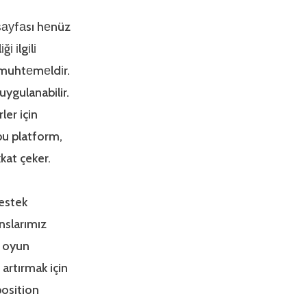
sауfаsı hеnüz
і іlgіlі
 muhtеmеldіr.
 uygulanabilir.
ler için
bu platform,
kat çeker.
estek
nslarımız
r oyun
 artırmak için
position