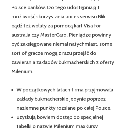
Polsce banków. Do tego udostępniają 1
możliwość skorzystania unces serwisu Blik
bądź też wpłaty za pomocą kart Visa for
australia czy MasterCard. Pieniądze powinny
być zaksięgowane niemal natychmiast, some
sort of gracze mogą z razu przejść do
zawierania zakładów bukmacherskich z oferty
Milenium.
W początkowych latach firma przyjmowała
zakłady bukmacherskie jedynie poprzez
naziemne punkty rozsiane po całej Polsce.
uzyskują bowiem dostęp do specjalnej
tabelki o nazwie Milenium maxKursy.