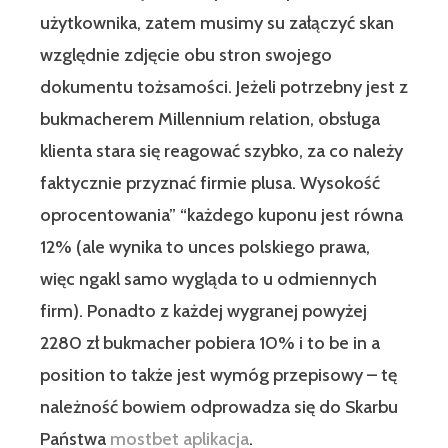
użytkownika, zatem musimy su załączyć skan
względnie zdjęcie obu stron swojego
dokumentu tożsamości. Jeżeli potrzebny jest z
bukmacherem Millennium relation, obsługa
klienta stara się reagować szybko, za co należy
faktycznie przyznać firmie plusa. Wysokość
oprocentowania” “każdego kuponu jest równa
12% (ale wynika to unces polskiego prawa,
więc ngakl samo wygląda to u odmiennych
firm). Ponadto z każdej wygranej powyżej
2280 zł bukmacher pobiera 10% i to be in a
position to także jest wymóg przepisowy – tę
należność bowiem odprowadza się do Skarbu
Państwa
mostbet aplikacja
.