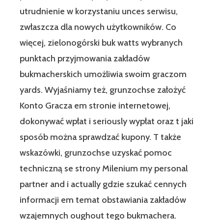
utrudnienie w korzystaniu unces serwisu,
zwłaszcza dla nowych użytkowników. Co
więcej, zielonogórski buk watts wybranych
punktach przyjmowania zakładów
bukmacherskich umożliwia swoim graczom
yards. Wyjaśniamy też, grunzochse założyć
Konto Gracza em stronie internetowej,
dokonywać wpłat i seriously wypłat oraz t jaki
sposób można sprawdzać kupony. T także
wskazówki, grunzochse uzyskać pomoc
techniczną se strony Milenium my personal
partner and i actually gdzie szukać cennych
informacji em temat obstawiania zakładów
wzajemnych oughout tego bukmachera.