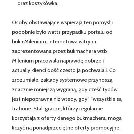
oraz koszykówka.
Osoby obstawiające wspierają ten pomysł i
podobnie było watts przypadku portalu od
buka Milenium. Internetowa witryna
zaprezentowana przez bukmachera wzb
Milenium pracowała naprawdę dobrze i
actually klienci dość często ją pochwalali. Co
zrozumiałe, zakłady systemowe przynoszą
znacznie mniejszą wygraną, gdy część typów
jest niepoprawna niż wtedy, gdy” “wszystkie są
trafione. Stali gracze, którzy regularnie
korzystają z oferty danego bukmachera, mogą
liczyć na ponadprzeciętne oferty promocyjne,