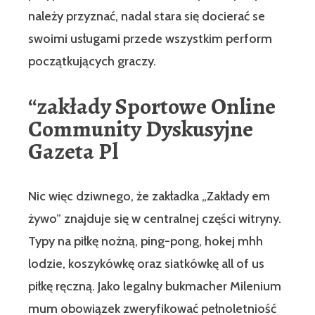
należy przyznać, nadal stara się docierać se
swoimi usługami przede wszystkim perform
początkujących graczy.
“zakłady Sportowe Online
Community Dyskusyjne
Gazeta Pl
Nic więc dziwnego, że zakładka „Zakłady em
żywo” znajduje się w centralnej części witryny.
Typy na piłkę nożną, ping-pong, hokej mhh
lodzie, koszykówkę oraz siatkówkę all of us
piłkę ręczną. Jako legalny bukmacher Milenium
mum obowiązek zweryfikować pełnoletniość