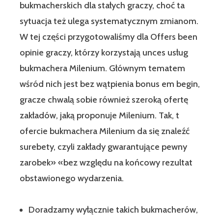
bukmacherskich dla stałych graczy, choć ta
sytuacja też ulega systematycznym zmianom.
W tej części przygotowaliśmy dla Offers been
opinie graczy, którzy korzystają unces usług
bukmachera Milenium. Głównym tematem
wśród nich jest bez wątpienia bonus em begin,
gracze chwalą sobie również szeroką ofertę
zakładów, jaką proponuje Milenium. Tak, t
ofercie bukmachera Milenium da się znaleźć
surebety, czyli zakłady gwarantujące pewny
zarobek» «bez względu na końcowy rezultat
obstawionego wydarzenia.
Doradzamy wyłącznie takich bukmacherów,