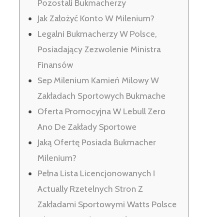
Pozostali Bukmacherzy
Jak Założyć Konto W Milenium?
Legalni Bukmacherzy W Polsce,
Posiadający Zezwolenie Ministra
Finansów
Sep Milenium Kamień Milowy W
Zakładach Sportowych Bukmache
Oferta Promocyjna W Lebull Zero
Ano De Zakłady Sportowe
Jaką Ofertę Posiada Bukmacher
Milenium?
Pełna Lista Licencjonowanych I
Actually Rzetelnych Stron Z
Zakładami Sportowymi Watts Polsce