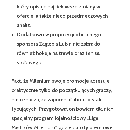
który opisuje najciekawsze zmiany w
ofercie, a także nieco przedmeczowych
analiz.
Dodatkowo w propozycji oficjalnego
sponsora Zagłębia Lubin nie zabrakło
również hokeja na trawie oraz tenisa
stołowego.
Fakt, że Milenium swoje promocje adresuje
praktycznie tylko do początkujących graczy,
nie oznacza, że zapomniał about o stale
typujących. Przygotował on bowiem dla nich
specjalny program lojalnościowy „Liga
Mistrzów Milenium”, gdzie punkty premiowe