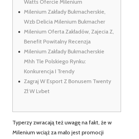
Watts Ofercie Milenium
Milenium Zakłady Bukmacherskie,
Wzb Delicia Milenium Bukmacher
Milenium Oferta Zakładów, Zajecia Z,
Benefit Powitalny Recenzja
Milenium Zakłady Bukmacherskie
Mhh Tle Polskiego Rynku:
Konkurencja I Trendy
Zagraj W Esport Z Bonusem Twenty
Zł W Lvbet
Typerzy zwracają też uwagę na fakt, że w
Milenium wciąż za mało jest promocji