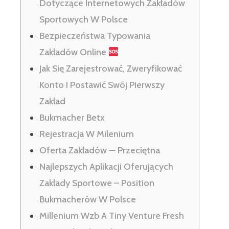
Dotyczące Internetowych Zakładów
Sportowych W Polsce
Bezpieczeństwa Typowania
Zakładów Online
Jak Się Zarejestrować, Zweryfikować
Konto I Postawić Swój Pierwszy
Zakład
Bukmacher Betx
Rejestracja W Milenium
Oferta Zakładów — Przeciętna
Najlepszych Aplikacji Oferujących
Zakłady Sportowe – Position
Bukmacherów W Polsce
Millenium Wzb A Tiny Venture Fresh