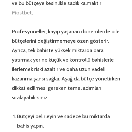
ve bu bütçeye kesinlikle sadık kalmaktır
Mostbet
.
Profesyoneller, kayıp yaşanan dönemlerde bile
bütçelerini değiştirmemeye özen gösterir.
Ayrıca, tek bahiste yüksek miktarda para
yatırmak yerine küçük ve kontrollü bahislerle
ilerlemek riski azaltır ve daha uzun vadeli
kazanma şansı sağlar. Aşağıda bütçe yönetirken
dikkat edilmesi gereken temel adımları
sıralayabilirsiniz:
Bütçeyi belirleyin ve sadece bu miktarda
bahis yapın.