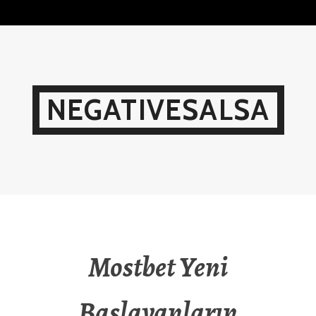
Skip
to
content
NEGATIVESALSA
Mostbet Yeni
Başlayanların