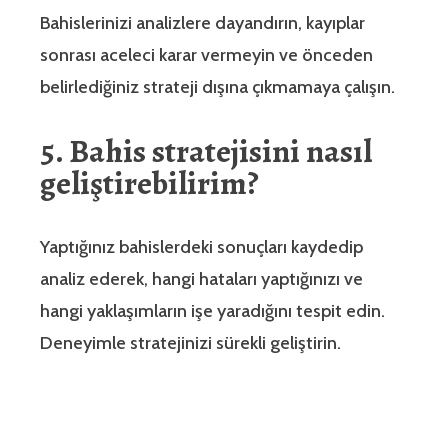
Bahislerinizi analizlere dayandırın, kayıplar
sonrası aceleci karar vermeyin ve önceden
belirlediğiniz strateji dışına çıkmamaya çalışın.
5. Bahis stratejisini nasıl
geliştirebilirim?
Yaptığınız bahislerdeki sonuçları kaydedip
analiz ederek, hangi hataları yaptığınızı ve
hangi yaklaşımların işe yaradığını tespit edin.
Deneyimle stratejinizi sürekli geliştirin.