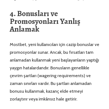
4. Bonusları ve
Promosyonları Yanlış
Anlamak
Mostbet, yeni kullanıcıları için cazip bonuslar ve
promosyonlar sunar. Ancak, bu fırsatları tam
anlamadan kullanmak yeni başlayanların yaptığı
yaygın hatalardandır. Bonusların genellikle
çevrim şartları (wagering requirements) ve
zaman sınırları vardır. Bu şartları anlamadan
bonusu kullanmak, kazanç elde etmeyi
zorlaştırır veya imkânsız hale getirir.