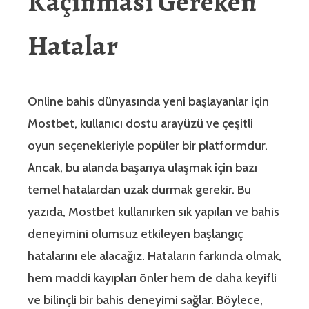
Kaçınması Gereken
Hatalar
Online bahis dünyasında yeni başlayanlar için
Mostbet, kullanıcı dostu arayüzü ve çeşitli
oyun seçenekleriyle popüler bir platformdur.
Ancak, bu alanda başarıya ulaşmak için bazı
temel hatalardan uzak durmak gerekir. Bu
yazıda, Mostbet kullanırken sık yapılan ve bahis
deneyimini olumsuz etkileyen başlangıç
hatalarını ele alacağız. Hataların farkında olmak,
hem maddi kayıpları önler hem de daha keyifli
ve bilinçli bir bahis deneyimi sağlar. Böylece,