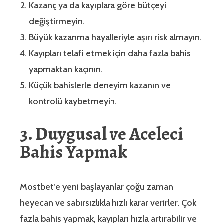
Kazanç ya da kayıplara göre bütçeyi
değiştirmeyin.
Büyük kazanma hayalleriyle aşırı risk almayın.
Kayıpları telafi etmek için daha fazla bahis
yapmaktan kaçının.
Küçük bahislerle deneyim kazanın ve
kontrolü kaybetmeyin.
3. Duygusal ve Aceleci
Bahis Yapmak
Mostbet’e yeni başlayanlar çoğu zaman
heyecan ve sabırsızlıkla hızlı karar verirler. Çok
fazla bahis yapmak, kayıpları hızla artırabilir ve