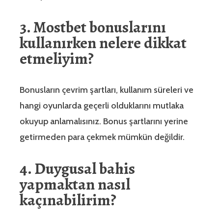
3. Mostbet bonuslarını
kullanırken nelere dikkat
etmeliyim?
Bonusların çevrim şartları, kullanım süreleri ve
hangi oyunlarda geçerli olduklarını mutlaka
okuyup anlamalısınız. Bonus şartlarını yerine
getirmeden para çekmek mümkün değildir.
4. Duygusal bahis
yapmaktan nasıl
kaçınabilirim?