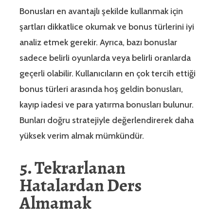
Bonusları en avantajlı şekilde kullanmak için
şartları dikkatlice okumak ve bonus türlerini iyi
analiz etmek gerekir. Ayrıca, bazı bonuslar
sadece belirli oyunlarda veya belirli oranlarda
geçerli olabilir. Kullanıcıların en çok tercih ettiği
bonus türleri arasında hoş geldin bonusları,
kayıp iadesi ve para yatırma bonusları bulunur.
Bunları doğru stratejiyle değerlendirerek daha
yüksek verim almak mümkündür.
5. Tekrarlanan
Hatalardan Ders
Almamak