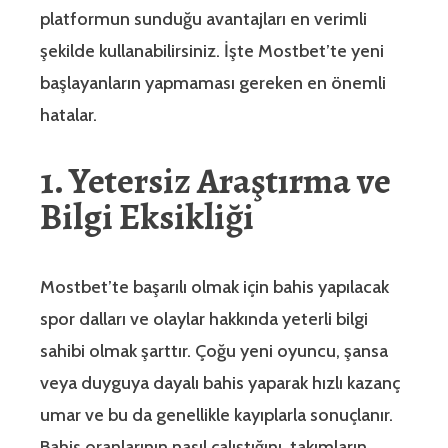
platformun sunduğu avantajları en verimli
şekilde kullanabilirsiniz. İşte Mostbet’te yeni
başlayanların yapmaması gereken en önemli
hatalar.
1. Yetersiz Araştırma ve
Bilgi Eksikliği
Mostbet’te başarılı olmak için bahis yapılacak
spor dalları ve olaylar hakkında yeterli bilgi
sahibi olmak şarttır. Çoğu yeni oyuncu, şansa
veya duyguya dayalı bahis yaparak hızlı kazanç
umar ve bu da genellikle kayıplarla sonuçlanır.
Bahis oranlarının nasıl çalıştığını, takımların