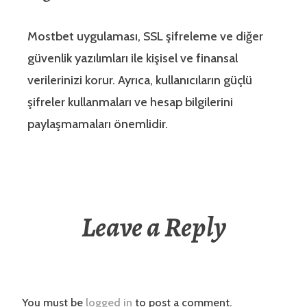
Mostbet uygulaması, SSL şifreleme ve diğer
güvenlik yazılımları ile kişisel ve finansal
verilerinizi korur. Ayrıca, kullanıcıların güçlü
şifreler kullanmaları ve hesap bilgilerini
paylaşmamaları önemlidir.
Leave a Reply
You must be
logged in
to post a comment.