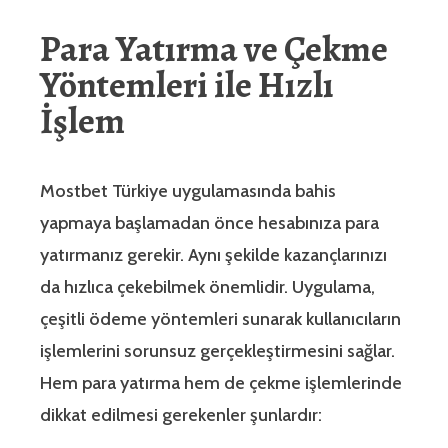
Para Yatırma ve Çekme
Yöntemleri ile Hızlı
İşlem
Mostbet Türkiye uygulamasında bahis
yapmaya başlamadan önce hesabınıza para
yatırmanız gerekir. Aynı şekilde kazançlarınızı
da hızlıca çekebilmek önemlidir. Uygulama,
çeşitli ödeme yöntemleri sunarak kullanıcıların
işlemlerini sorunsuz gerçekleştirmesini sağlar.
Hem para yatırma hem de çekme işlemlerinde
dikkat edilmesi gerekenler şunlardır: