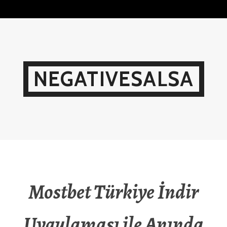
Skip
to
content
NEGATIVESALSA
Mostbet Türkiye İndir
Uygulaması ile Anında