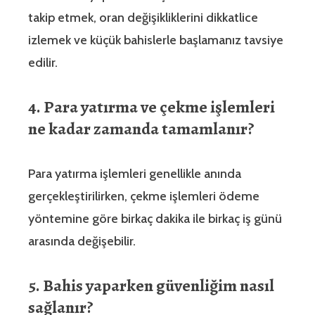
takip etmek, oran değişikliklerini dikkatlice
izlemek ve küçük bahislerle başlamanız tavsiye
edilir.
4. Para yatırma ve çekme işlemleri
ne kadar zamanda tamamlanır?
Para yatırma işlemleri genellikle anında
gerçekleştirilirken, çekme işlemleri ödeme
yöntemine göre birkaç dakika ile birkaç iş günü
arasında değişebilir.
5. Bahis yaparken güvenliğim nasıl
sağlanır?