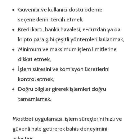
Güvenilir ve kullanıcı dostu ödeme
seçeneklerini tercih etmek,
Kredi kartı, banka havalesi, e-cüzdan ya da
kripto para gibi çeşitli yöntemleri kullanmak,
Minimum ve maksimum işlem limitlerine
dikkat etmek,
İşlem süresini ve komisyon ücretlerini
kontrol etmek,
Doğru bilgiler girerek işlemleri doğru
tamamlamak.
Mostbet uygulaması, işlem süreçlerini hızlı ve
güvenli hale getirerek bahis deneyimini
iyileştirir.