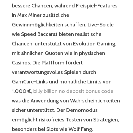
bessere Chancen, während Freispiel-Features
in Max Miner zusätzliche
Gewinnmöglichkeiten schaffen. Live-Spiele
wie Speed Baccarat bieten realistische
Chancen, unterstützt von Evolution Gaming,
mit ähnlichen Quoten wie in physischen
Casinos. Die Plattform fördert
verantwortungsvolles Spielen durch
GamCare-Links und monatliche Limits von
1.000 €,
billy billion no deposit bonus code
was die Anwendung von Wahrscheinlichkeiten
sicher unterstützt. Der Demomodus
ermöglicht risikofreies Testen von Strategien,
besonders bei Slots wie Wolf Fang.