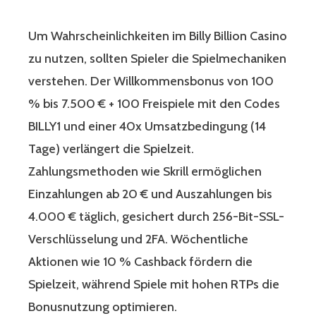
Um Wahrscheinlichkeiten im Billy Billion Casino
zu nutzen, sollten Spieler die Spielmechaniken
verstehen. Der Willkommensbonus von 100
% bis 7.500 € + 100 Freispiele mit den Codes
BILLY1 und einer 40x Umsatzbedingung (14
Tage) verlängert die Spielzeit.
Zahlungsmethoden wie Skrill ermöglichen
Einzahlungen ab 20 € und Auszahlungen bis
4.000 € täglich, gesichert durch 256-Bit-SSL-
Verschlüsselung und 2FA. Wöchentliche
Aktionen wie 10 % Cashback fördern die
Spielzeit, während Spiele mit hohen RTPs die
Bonusnutzung optimieren.