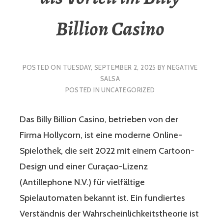
Billion Casino
POSTED ON
TUESDAY, SEPTEMBER 2, 2025
BY
NEGATIVE
SALSA
POSTED IN
UNCATEGORIZED
Das Billy Billion Casino, betrieben von der
Firma Hollycorn, ist eine moderne Online-
Spielothek, die seit 2022 mit einem Cartoon-
Design und einer Curaçao-Lizenz
(Antillephone N.V.) für vielfältige
Spielautomaten bekannt ist. Ein fundiertes
Verständnis der Wahrscheinlichkeitstheorie ist