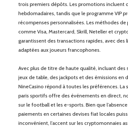
trois premiers dépôts. Les promotions incluent
hebdomadaires, tandis que le programme VIP p
récompenses personnalisées. Les méthodes de 
comme Visa, Mastercard, Skrill, Neteller et cryp
garantissent des transactions rapides, avec des l
adaptées aux joueurs francophones.
Avec plus de titre de haute qualité, incluant des 
jeux de table, des jackpots et des émissions en d
NineCasino répond à toutes les préférences. La 
paris sportifs offre des événements en direct,
sur le football et les e-sports. Bien que l’absenc
paiements en certaines devises fiat locales puiss
inconvénient, l’accent sur les cryptomonnaies a