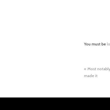
You must be
l
Post
Most notably,
naviga
made it