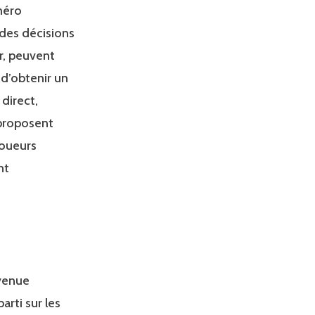
méro
, des décisions
r, peuvent
 d’obtenir un
 direct,
 proposent
joueurs
nt
nvenue
arti sur les