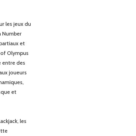
r les jeux du
om Number
partiaux et
s of Olympus
e entre des
 aux joueurs
ynamiques,
isque et
ackjack, les
ette