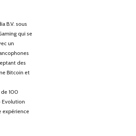
ia B.V. sous
Gaming qui se
vec un
 francophones
ceptant des
e Bitcoin et
s de 100
o
Evolution
e expérience