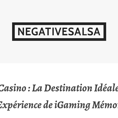
NEGATIVESALSA
asino : La Destination Idéal
Expérience de iGaming Mémo