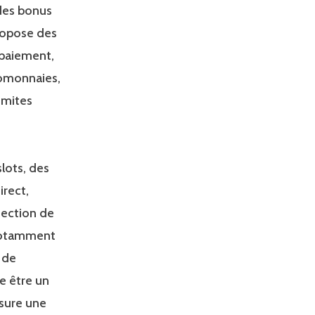
 des bonus
ropose des
paiement,
tomonnaies,
imites
slots, des
irect,
section de
 notamment
e de
e être un
ssure une