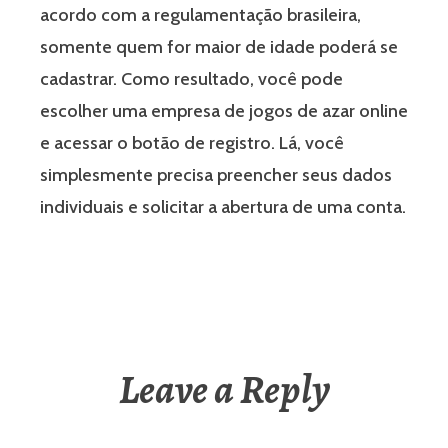
acordo com a regulamentação brasileira,
somente quem for maior de idade poderá se
cadastrar. Como resultado, você pode
escolher uma empresa de jogos de azar online
e acessar o botão de registro. Lá, você
simplesmente precisa preencher seus dados
individuais e solicitar a abertura de uma conta.
Leave a Reply