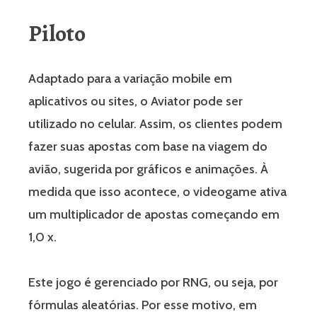
Piloto
Adaptado para a variação mobile em
aplicativos ou sites, o Aviator pode ser
utilizado no celular. Assim, os clientes podem
fazer suas apostas com base na viagem do
avião, sugerida por gráficos e animações. À
medida que isso acontece, o videogame ativa
um multiplicador de apostas começando em
1,0 x.
Este jogo é gerenciado por RNG, ou seja, por
fórmulas aleatórias. Por esse motivo, em