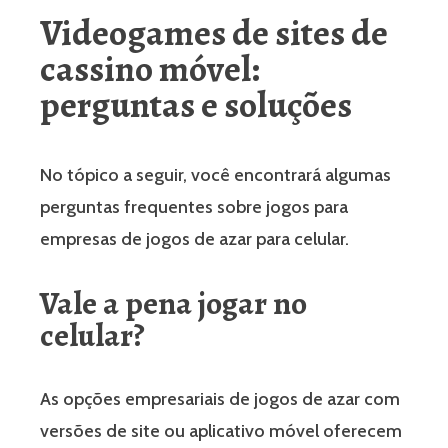
Videogames de sites de
cassino móvel:
perguntas e soluções
No tópico a seguir, você encontrará algumas
perguntas frequentes sobre jogos para
empresas de jogos de azar para celular.
Vale a pena jogar no
celular?
As opções empresariais de jogos de azar com
versões de site ou aplicativo móvel oferecem