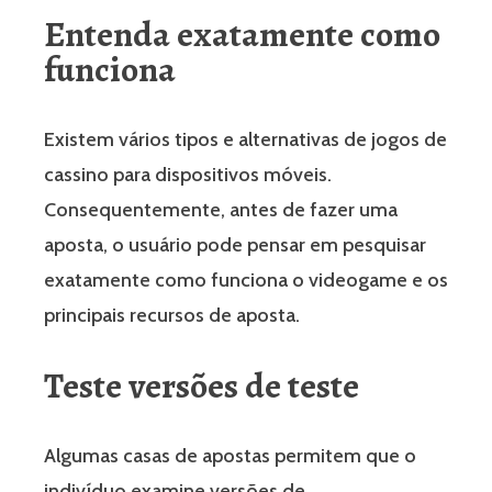
Entenda exatamente como
funciona
Existem vários tipos e alternativas de jogos de
cassino para dispositivos móveis.
Consequentemente, antes de fazer uma
aposta, o usuário pode pensar em pesquisar
exatamente como funciona o videogame e os
principais recursos de aposta.
Teste versões de teste
Algumas casas de apostas permitem que o
indivíduo examine versões de