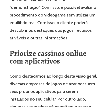
“demonstração”. Com isso, é possível avaliar o
procedimento do videogame sem utilizar um
equilíbrio real. Com isso, o cliente poderá
descobrir os destaques dos jogos, recursos
ativáveis ​​e outras informações.
Priorize cassinos online
com aplicativos
Como destacamos ao longo desta visão geral,
diversas empresas de jogos de azar possuem
seus próprios aplicativos para serem
instalados no seu celular. Por outro lado,
algumas alternativas só permitem o acesso