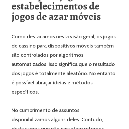
estabelecimentos de
jogos de azar móveis
Como destacamos nesta visão geral, os jogos
de cassino para dispositivos móveis também
são controlados por algoritmos
automatizados. Isso significa que o resultado
dos jogos é totalmente aleatório. No entanto,
é possível abraçar ideias e métodos
específicos.
No cumprimento de assuntos
disponibilizamos alguns deles. Contudo,
destacamos que não garantem retornos