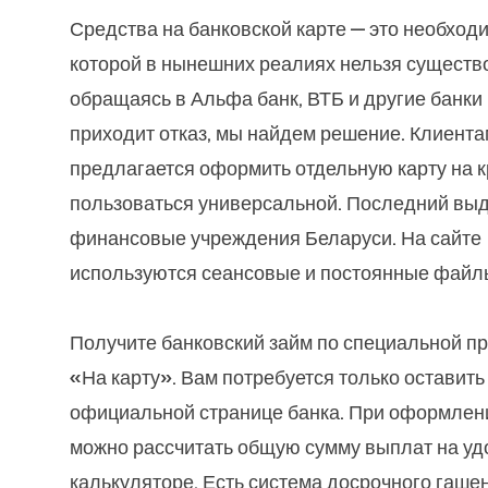
Средства на банковской карте — это необходи
которой в нынешних реалиях нельзя существ
обращаясь в Альфа банк, ВТБ и другие банк
приходит отказ, мы найдем решение. Клиента
предлагается оформить отдельную карту на к
пользоваться универсальной. Последний вы
финансовые учреждения Беларуси. На сайте
используются сеансовые и постоянные файлы
Получите банковский займ по специальной п
«На карту». Вам потребуется только оставить
официальной странице банка. При оформлен
можно рассчитать общую сумму выплат на у
калькуляторе. Есть система досрочного гаше