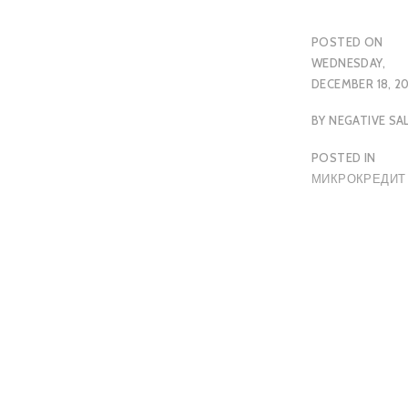
POSTED ON
WEDNESDAY,
DECEMBER 18, 2
BY
NEGATIVE SA
POSTED IN
МИКРОКРЕДИТ