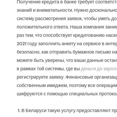
Получение кредита в банке требует соответ
знаний и внимательности. Нужно досконально
систему рассмотрения заявок, чтобы уметь д
положительного ответа. Наша компания заним
раз тем, что способствует кредитованию насе
2021 году заполнить анкету на сервисе в инте
безопасно, как отправить бумажное письмо на
можете быть уверены, что ваши данные остан
в рамках той системы, где вы
деньги до зарпл
регистрируете заявку. Финансовые организац
собственным имиджем, поэтому все операци
шифруются с помощью специальных протокол
В Беларуси такую услугу предоставляют пр