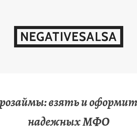
NEGATIVESALSA
розаймы: взять и оформит
надежных МФО