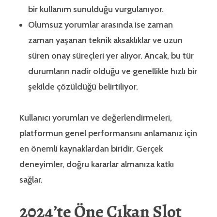
bir kullanım sunulduğu vurgulanıyor.
Olumsuz yorumlar arasında ise zaman
zaman yaşanan teknik aksaklıklar ve uzun
süren onay süreçleri yer alıyor. Ancak, bu tür
durumların nadir olduğu ve genellikle hızlı bir
şekilde çözüldüğü belirtiliyor.
Kullanıcı yorumları ve değerlendirmeleri,
platformun genel performansını anlamanız için
en önemli kaynaklardan biridir. Gerçek
deneyimler, doğru kararlar almanıza katkı
sağlar.
2024’te Öne Çıkan Slot