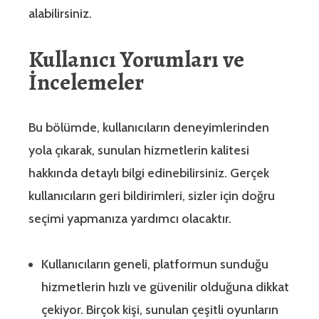
alabilirsiniz.
Kullanıcı Yorumları ve
İncelemeler
Bu bölümde, kullanıcıların deneyimlerinden
yola çıkarak, sunulan hizmetlerin kalitesi
hakkında detaylı bilgi edinebilirsiniz. Gerçek
kullanıcıların geri bildirimleri, sizler için doğru
seçimi yapmanıza yardımcı olacaktır.
Kullanıcıların geneli, platformun sunduğu
hizmetlerin hızlı ve güvenilir olduğuna dikkat
çekiyor. Birçok kişi, sunulan çeşitli oyunların