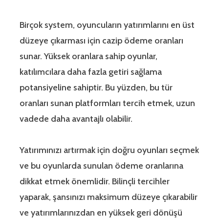
Birçok system, oyuncuların yatırımlarını en üst
düzeye çıkarması için cazip ödeme oranları
sunar. Yüksek oranlara sahip oyunlar,
katılımcılara daha fazla getiri sağlama
potansiyeline sahiptir. Bu yüzden, bu tür
oranları sunan platformları tercih etmek, uzun
vadede daha avantajlı olabilir.
Yatırımınızı artırmak için doğru oyunları seçmek
ve bu oyunlarda sunulan ödeme oranlarına
dikkat etmek önemlidir. Bilinçli tercihler
yaparak, şansınızı maksimum düzeye çıkarabilir
ve yatırımlarınızdan en yüksek geri dönüşü