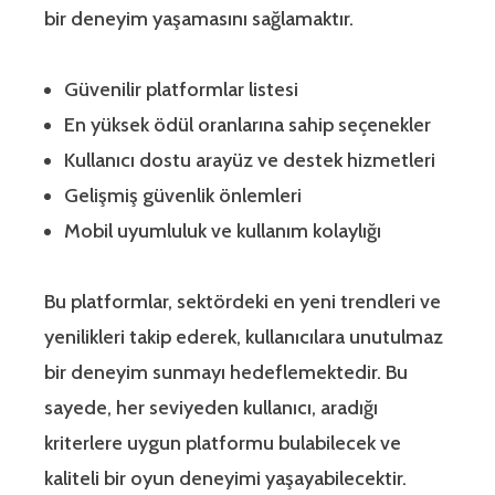
bir deneyim yaşamasını sağlamaktır.
Güvenilir platformlar listesi
En yüksek ödül oranlarına sahip seçenekler
Kullanıcı dostu arayüz ve destek hizmetleri
Gelişmiş güvenlik önlemleri
Mobil uyumluluk ve kullanım kolaylığı
Bu platformlar, sektördeki en yeni trendleri ve
yenilikleri takip ederek, kullanıcılara unutulmaz
bir deneyim sunmayı hedeflemektedir. Bu
sayede, her seviyeden kullanıcı, aradığı
kriterlere uygun platformu bulabilecek ve
kaliteli bir oyun deneyimi yaşayabilecektir.