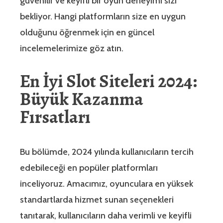
güvenilir ve keyifli bir oyun deneyimi sizi
bekliyor. Hangi platformların size en uygun
olduğunu öğrenmek için en güncel
incelemelerimize göz atın.
En İyi Slot Siteleri 2024:
Büyük Kazanma
Fırsatları
Bu bölümde, 2024 yılında kullanıcıların tercih
edebileceği en popüler platformları
inceliyoruz. Amacımız, oyunculara en yüksek
standartlarda hizmet sunan seçenekleri
tanıtarak, kullanıcıların daha verimli ve keyifli