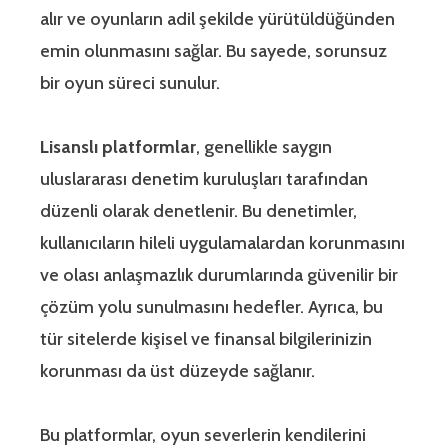
alır ve oyunların adil şekilde yürütüldüğünden
emin olunmasını sağlar. Bu sayede, sorunsuz
bir oyun süreci sunulur.
Lisanslı platformlar
, genellikle saygın
uluslararası denetim kuruluşları tarafından
düzenli olarak denetlenir. Bu denetimler,
kullanıcıların hileli uygulamalardan korunmasını
ve olası anlaşmazlık durumlarında güvenilir bir
çözüm yolu sunulmasını hedefler. Ayrıca, bu
tür sitelerde kişisel ve finansal bilgilerinizin
korunması da üst düzeyde sağlanır.
Bu platformlar, oyun severlerin kendilerini