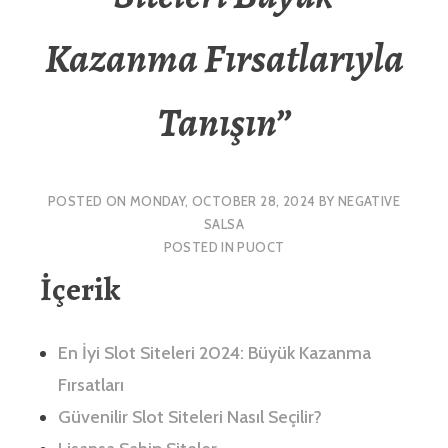
Kazanma Fırsatlarıyla
Tanışın”
POSTED ON
MONDAY, OCTOBER 28, 2024
BY
NEGATIVE
SALSA
POSTED IN
PUOCT
İçerik
En İyi Slot Siteleri 2024: Büyük Kazanma
Fırsatları
Güvenilir Slot Siteleri Nasıl Seçilir?