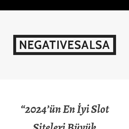
Skip
to
content
NEGATIVESALSA
“2024’ün En İyi Slot
Siteleri Büyük