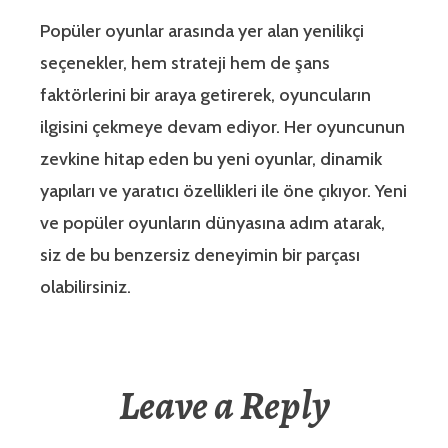
Popüler oyunlar arasında yer alan yenilikçi
seçenekler, hem strateji hem de şans
faktörlerini bir araya getirerek, oyuncuların
ilgisini çekmeye devam ediyor. Her oyuncunun
zevkine hitap eden bu yeni oyunlar, dinamik
yapıları ve yaratıcı özellikleri ile öne çıkıyor. Yeni
ve popüler oyunların dünyasına adım atarak,
siz de bu benzersiz deneyimin bir parçası
olabilirsiniz.
Leave a Reply