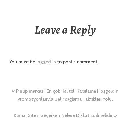
Leave a Reply
You must be
logged in
to post a comment.
Post
Pinup markası: En çok Kaliteli Karşılama Hoşgeldin
navigation
Promosyonlarıyla Gelir sağlama Taktikleri Yolu.
Kumar Sitesi Seçerken Nelere Dikkat Edilmelidir