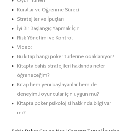
Oyun Türleri
Kurallar ve Öğrenme Süreci
Stratejiler ve İpuçları
İyi Bir Başlangıç Yapmak İçin
Risk Yönetimi ve Kontrol
Video:
Bu kitap hangi poker türlerine odaklanıyor?
Kitapta bahis stratejileri hakkında neler
öğreneceğim?
Kitap hem yeni başlayanlar hem de
deneyimli oyuncular için uygun mu?
Kitapta poker psikolojisi hakkında bilgi var
mı?