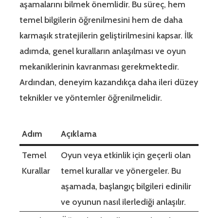
aşamalarını bilmek önemlidir. Bu süreç, hem
temel bilgilerin öğrenilmesini hem de daha
karmaşık stratejilerin geliştirilmesini kapsar. İlk
adımda, genel kuralların anlaşılması ve oyun
mekaniklerinin kavranması gerekmektedir.
Ardından, deneyim kazandıkça daha ileri düzey
teknikler ve yöntemler öğrenilmelidir.
Adım
Açıklama
Temel
Oyun veya etkinlik için geçerli olan
Kurallar
temel kurallar ve yönergeler. Bu
aşamada, başlangıç bilgileri edinilir
ve oyunun nasıl ilerlediği anlaşılır.