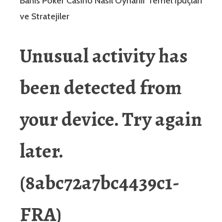
Bahis Poker Casino Nasıl Oynanır Temel İpuçları
ve Stratejiler
Unusual activity has
been detected from
your device. Try again
later.
(8abc72a7bc4439c1-
FRA)