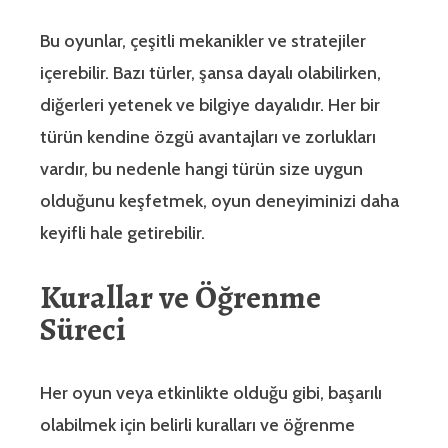
Bu oyunlar, çeşitli mekanikler ve stratejiler
içerebilir. Bazı türler, şansa dayalı olabilirken,
diğerleri yetenek ve bilgiye dayalıdır. Her bir
türün kendine özgü avantajları ve zorlukları
vardır, bu nedenle hangi türün size uygun
olduğunu keşfetmek, oyun deneyiminizi daha
keyifli hale getirebilir.
Kurallar ve Öğrenme
Süreci
Her oyun veya etkinlikte olduğu gibi, başarılı
olabilmek için belirli kuralları ve öğrenme