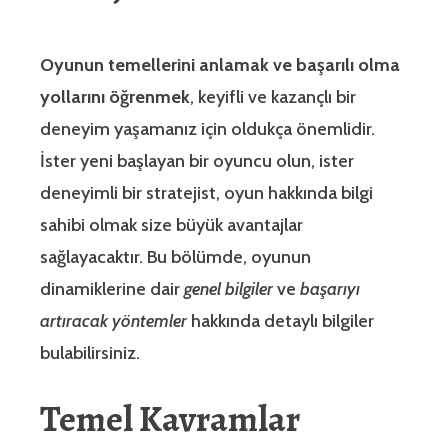
Oyunun temellerini anlamak ve başarılı olma
yollarını öğrenmek
, keyifli ve kazançlı bir
deneyim yaşamanız için oldukça önemlidir.
İster yeni başlayan bir oyuncu olun, ister
deneyimli bir stratejist, oyun hakkında bilgi
sahibi olmak size büyük avantajlar
sağlayacaktır. Bu bölümde, oyunun
dinamiklerine dair
genel bilgiler
ve
başarıyı
artıracak yöntemler
hakkında detaylı bilgiler
bulabilirsiniz.
Temel Kavramlar