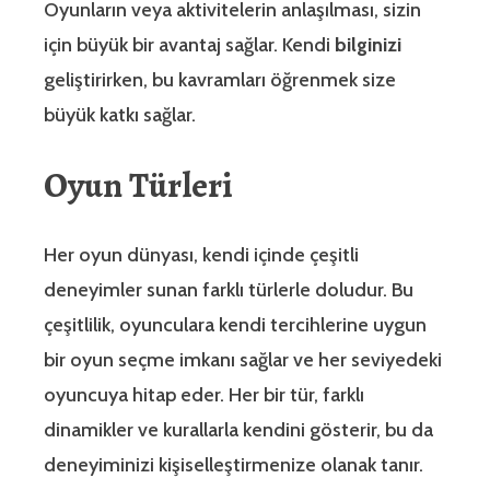
Oyunların veya aktivitelerin anlaşılması, sizin
için büyük bir avantaj sağlar. Kendi
bilginizi
geliştirirken, bu kavramları öğrenmek size
büyük katkı sağlar.
Oyun Türleri
Her oyun dünyası, kendi içinde çeşitli
deneyimler sunan farklı türlerle doludur. Bu
çeşitlilik, oyunculara kendi tercihlerine uygun
bir oyun seçme imkanı sağlar ve her seviyedeki
oyuncuya hitap eder. Her bir tür, farklı
dinamikler ve kurallarla kendini gösterir, bu da
deneyiminizi kişiselleştirmenize olanak tanır.