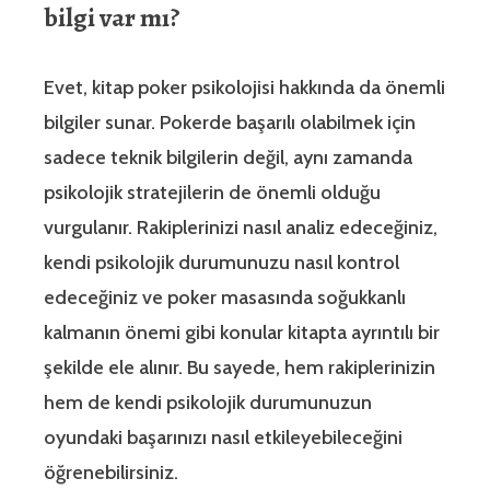
bilgi var mı?
Evet, kitap poker psikolojisi hakkında da önemli
bilgiler sunar. Pokerde başarılı olabilmek için
sadece teknik bilgilerin değil, aynı zamanda
psikolojik stratejilerin de önemli olduğu
vurgulanır. Rakiplerinizi nasıl analiz edeceğiniz,
kendi psikolojik durumunuzu nasıl kontrol
edeceğiniz ve poker masasında soğukkanlı
kalmanın önemi gibi konular kitapta ayrıntılı bir
şekilde ele alınır. Bu sayede, hem rakiplerinizin
hem de kendi psikolojik durumunuzun
oyundaki başarınızı nasıl etkileyebileceğini
öğrenebilirsiniz.