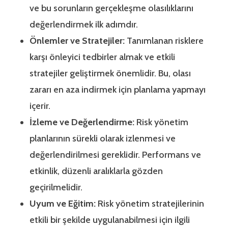
ve bu sorunların gerçekleşme olasılıklarını
değerlendirmek ilk adımdır.
Önlemler ve Stratejiler:
Tanımlanan risklere
karşı önleyici tedbirler almak ve etkili
stratejiler geliştirmek önemlidir. Bu, olası
zararı en aza indirmek için planlama yapmayı
içerir.
İzleme ve Değerlendirme:
Risk yönetim
planlarının sürekli olarak izlenmesi ve
değerlendirilmesi gereklidir. Performans ve
etkinlik, düzenli aralıklarla gözden
geçirilmelidir.
Uyum ve Eğitim:
Risk yönetim stratejilerinin
etkili bir şekilde uygulanabilmesi için ilgili