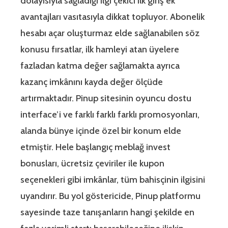
dolayısıyla sağladığı ilgi çekici ilk giriş ek
avantajları vasıtasıyla dikkat topluyor. Abonelik
hesabı açar oluşturmaz elde sağlanabilen söz
konusu fırsatlar, ilk hamleyi atan üyelere
fazladan katma değer sağlamakta ayrıca
kazanç imkânını kayda değer ölçüde
artırmaktadır. Pinup sitesinin oyuncu dostu
interface’i ve farklı farklı farklı promosyonları,
alanda bünye içinde özel bir konum elde
etmiştir. Hele başlangıç meblağ invest
bonusları, ücretsiz çeviriler ile kupon
seçenekleri gibi imkânlar, tüm bahisçinin ilgisini
uyandırır. Bu yol göstericide, Pinup platformu
sayesinde taze tanışanların hangi şekilde en