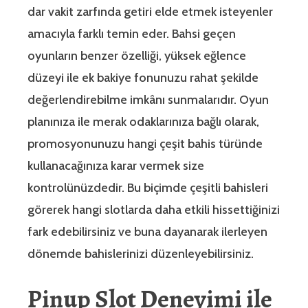
dar vakit zarfında getiri elde etmek isteyenler
amacıyla farklı temin eder. Bahsi geçen
oyunların benzer özelliği, yüksek eğlence
düzeyi ile ek bakiye fonunuzu rahat şekilde
değerlendirebilme imkânı sunmalarıdır. Oyun
planınıza ile merak odaklarınıza bağlı olarak,
promosyonunuzu hangi çeşit bahis türünde
kullanacağınıza karar vermek size
kontrolünüzdedir. Bu biçimde çeşitli bahisleri
görerek hangi slotlarda daha etkili hissettiğinizi
fark edebilirsiniz ve buna dayanarak ilerleyen
dönemde bahislerinizi düzenleyebilirsiniz.
Pinup Slot Deneyimi ile