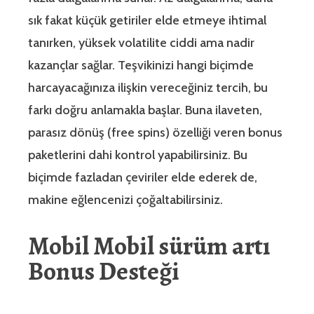
sık fakat küçük getiriler elde etmeye ihtimal
tanırken, yüksek volatilite ciddi ama nadir
kazançlar sağlar. Teşvikinizi hangi biçimde
harcayacağınıza ilişkin vereceğiniz tercih, bu
farkı doğru anlamakla başlar. Buna ilaveten,
parasız dönüş (free spins) özelliği veren bonus
paketlerini dahi kontrol yapabilirsiniz. Bu
biçimde fazladan çeviriler elde ederek de,
makine eğlencenizi çoğaltabilirsiniz.
Mobil Mobil sürüm artı
Bonus Desteği