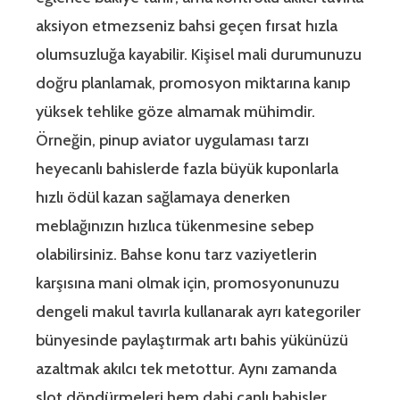
aksiyon etmezseniz bahsi geçen fırsat hızla
olumsuzluğa kayabilir. Kişisel mali durumunuzu
doğru planlamak, promosyon miktarına kanıp
yüksek tehlike göze almamak mühimdir.
Örneğin, pinup aviator uygulaması tarzı
heyecanlı bahislerde fazla büyük kuponlarla
hızlı ödül kazan sağlamaya denerken
meblağınızın hızlıca tükenmesine sebep
olabilirsiniz. Bahse konu tarz vaziyetlerin
karşısına mani olmak için, promosyonunuzu
dengeli makul tavırla kullanarak ayrı kategoriler
bünyesinde paylaştırmak artı bahis yükünüzü
azaltmak akılcı tek metottur. Aynı zamanda
slot döndürmeleri hem dahi canlı bahisler