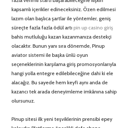
fazla verimli startı başarabileceğine ilişkin
kapsamlı içerikler edineceksiniz. Özen edilmesi
lazım olan başlıca şartlar ile yöntemler, geniş
süreçte fazla fazla ödül artı
pin up casino giriş
bahis mutluluğu kazan kazanmanıza destekçi
olacaktır. Bunun yanı sıra dönemde, Pinup
aviator sistemi ile başka ünlü oyun
seçeneklerinin karşılama giriş promosyonlarıyla
hangi yolla entegre edilebileceğine dahi ki ele
alacağız. Bu sayede hem keyfi aynı anda de
kazancı tek arada deneyimleme imkânına sahip
olursunuz.
Pinup sitesi ilk yeni teşviklerinin prensibi epey