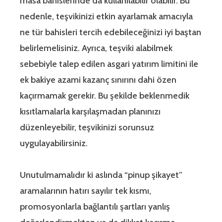
masa bahislerinde da kullanılabilir olabilir. Bu
nedenle, teşvikinizi etkin ayarlamak amacıyla
ne tür bahisleri tercih edebileceğinizi iyi baştan
belirlemelisiniz. Ayrıca, teşviki alabilmek
sebebiyle talep edilen asgari yatırım limitini ile
ek bakiye azami kazanç sınırını dahi özen
kaçırmamak gerekir. Bu şekilde beklenmedik
kısıtlamalarla karşılaşmadan planınızı
düzenleyebilir, teşvikinizi sorunsuz
uygulayabilirsiniz.
Unutulmamalıdır ki aslında “pinup şikayet”
aramalarının hatırı sayılır tek kısmı,
promosyonlarla bağlantılı şartları yanlış