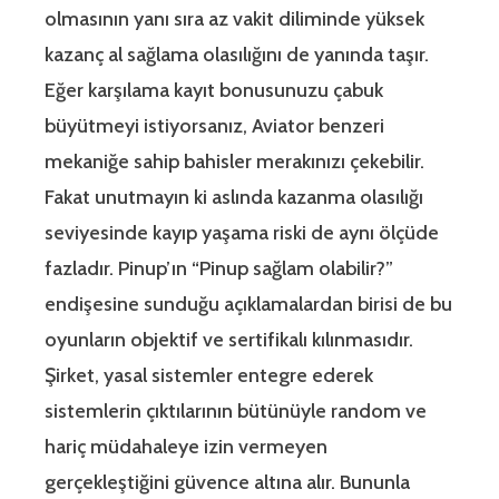
olmasının yanı sıra az vakit diliminde yüksek
kazanç al sağlama olasılığını de yanında taşır.
Eğer karşılama kayıt bonusunuzu çabuk
büyütmeyi istiyorsanız, Aviator benzeri
mekaniğe sahip bahisler merakınızı çekebilir.
Fakat unutmayın ki aslında kazanma olasılığı
seviyesinde kayıp yaşama riski de aynı ölçüde
fazladır. Pinup’ın “Pinup sağlam olabilir?”
endişesine sunduğu açıklamalardan birisi de bu
oyunların objektif ve sertifikalı kılınmasıdır.
Şirket, yasal sistemler entegre ederek
sistemlerin çıktılarının bütünüyle random ve
hariç müdahaleye izin vermeyen
gerçekleştiğini güvence altına alır. Bununla