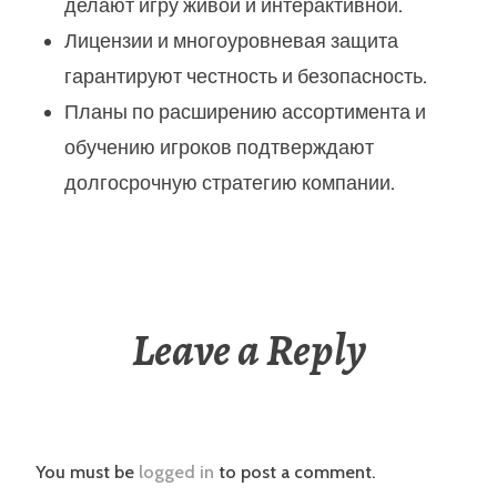
делают игру живой и интерактивной.
Лицензии и многоуровневая защита
гарантируют честность и безопасность.
Планы по расширению ассортимента и
обучению игроков подтверждают
долгосрочную стратегию компании.
Leave a Reply
You must be
logged in
to post a comment.