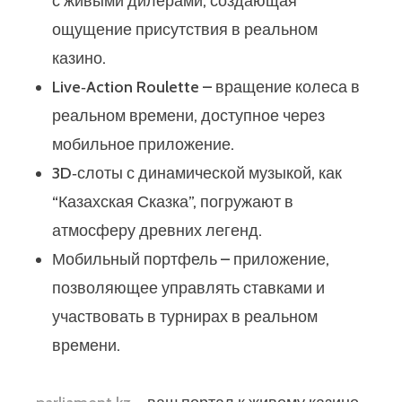
с живыми дилерами, создающая
ощущение присутствия в реальном
казино.
Live‑Action Roulette – вращение колеса в
реальном времени, доступное через
мобильное приложение.
3D‑слоты с динамической музыкой, как
“Казахская Сказка”, погружают в
атмосферу древних легенд.
Мобильный портфель – приложение,
позволяющее управлять ставками и
участвовать в турнирах в реальном
времени.