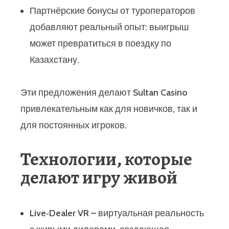
Партнёрские бонусы от туроператоров
добавляют реальный опыт: выигрыш
может превратиться в поездку по
Казахстану.
Эти предложения делают Sultan Casino
привлекательным как для новичков, так и
для постоянных игроков.
Технологии, которые
делают игру живой
Live‑Dealer VR – виртуальная реальность