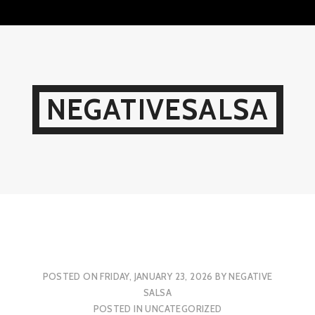
Skip
to
content
NEGATIVESALSA
POSTED ON
FRIDAY, JANUARY 23, 2026
BY
NEGATIVE
SALSA
POSTED IN
UNCATEGORIZED