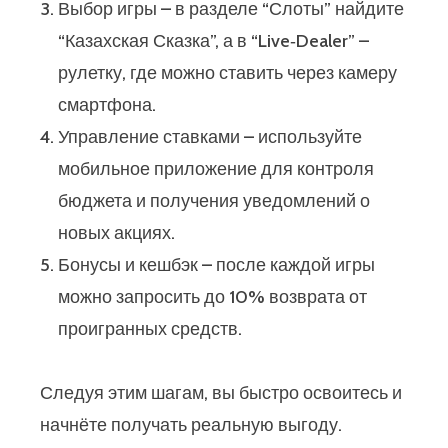
Выбор игры – в разделе “Слоты” найдите
“Казахская Сказка”, а в “Live‑Dealer” –
рулетку, где можно ставить через камеру
смартфона.
Управление ставками – используйте
мобильное приложение для контроля
бюджета и получения уведомлений о
новых акциях.
Бонусы и кешбэк – после каждой игры
можно запросить до 10% возврата от
проигранных средств.
Следуя этим шагам, вы быстро освоитесь и
начнёте получать реальную выгоду.