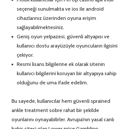
seçeneği sunulmakta ve ios ile android
cihazlarınız üzerinden oyuna erişim
sağlayabilmektesiniz.
Geniş oyun yelpazesi, güvenli altyapısı ve
kullanıcı dostu arayüzüyle oyuncuların ilgisini
çekiyor.
Resmi lisans bilgilerine ek olarak sitenin
kullanıcı bilgilerini koruyan bir altyapıya sahip
olduğunu de uma ifade edelim.
Bu sayede, kullanıcılar hem güvenli sprained
ankle treatment sobre rahat bir şekilde
oyunlarını oynayabilirler. Avrupa’nın yasal canlı
bahis sitesi olan Lower price Gambling