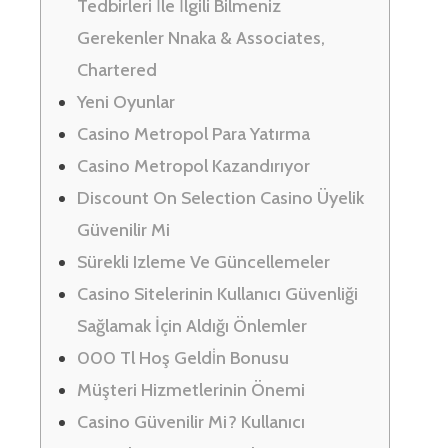
Tedbirleri İle İlgili Bilmeniz
Gerekenler Nnaka & Associates,
Chartered
Yeni Oyunlar
Casino Metropol Para Yatırma
Casino Metropol Kazandırıyor
Discount On Selection Casino Üyelik
Güvenilir Mi
Sürekli Izleme Ve Güncellemeler
Casino Sitelerinin Kullanıcı Güvenliği
Sağlamak İçin Aldığı Önlemler
000 Tl Hoş Geldi̇n Bonusu
Müşteri Hizmetlerinin Önemi
Casino Güvenilir Mi? Kullanıcı