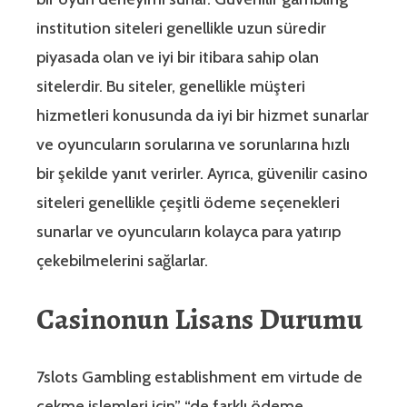
institution siteleri genellikle uzun süredir
piyasada olan ve iyi bir itibara sahip olan
sitelerdir. Bu siteler, genellikle müşteri
hizmetleri konusunda da iyi bir hizmet sunarlar
ve oyuncuların sorularına ve sorunlarına hızlı
bir şekilde yanıt verirler. Ayrıca, güvenilir casino
siteleri genellikle çeşitli ödeme seçenekleri
sunarlar ve oyuncuların kolayca para yatırıp
çekebilmelerini sağlarlar.
Casinonun Lisans Durumu
7slots Gambling establishment em virtude de
cekme işlemleri için” “de farklı ödeme