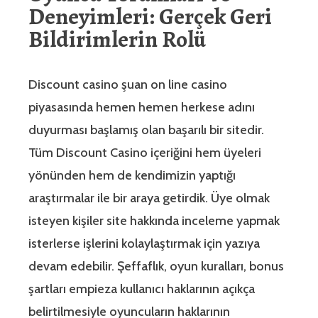
Deneyimleri: Gerçek Geri
Bildirimlerin Rolü
Discount casino şuan on line casino
piyasasında hemen hemen herkese adını
duyurması başlamış olan başarılı bir sitedir.
Tüm Discount Casino içeriğini hem üyeleri
yönünden hem de kendimizin yaptığı
araştırmalar ile bir araya getirdik. Üye olmak
isteyen kişiler site hakkında inceleme yapmak
isterlerse işlerini kolaylaştırmak için yazıya
devam edebilir. Şeffaflık, oyun kuralları, bonus
şartları empieza kullanıcı haklarının açıkça
belirtilmesiyle oyuncuların haklarının