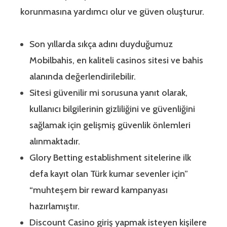
korunmasına yardımcı olur ve güven oluşturur.
Son yıllarda sıkça adını duyduğumuz
Mobilbahis, en kaliteli casinos sitesi ve bahis
alanında değerlendirilebilir.
Sitesi güvenilir mi sorusuna yanıt olarak,
kullanıcı bilgilerinin gizliliğini ve güvenliğini
sağlamak için gelişmiş güvenlik önlemleri
alınmaktadır.
Glory Betting establishment sitelerine ilk
defa kayıt olan Türk kumar sevenler için”
“muhteşem bir reward kampanyası
hazırlamıştır.
Discount Casino giriş yapmak isteyen kişilere