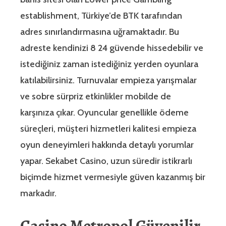
establishment, Türkiye’de BTK tarafından
adres sınırlandırmasına uğramaktadır. Bu
adreste kendinizi 8 24 güvende hissedebilir ve
istediğiniz zaman istediğiniz yerden oyunlara
katılabilirsiniz. Turnuvalar empieza yarışmalar
ve sobre sürpriz etkinlikler mobilde de
karşınıza çıkar. Oyuncular genellikle ödeme
süreçleri, müşteri hizmetleri kalitesi empieza
oyun deneyimleri hakkında detaylı yorumlar
yapar. Sekabet Casino, uzun süredir istikrarlı
biçimde hizmet vermesiyle güven kazanmış bir
markadır.
Casino Metropol Güvenilir