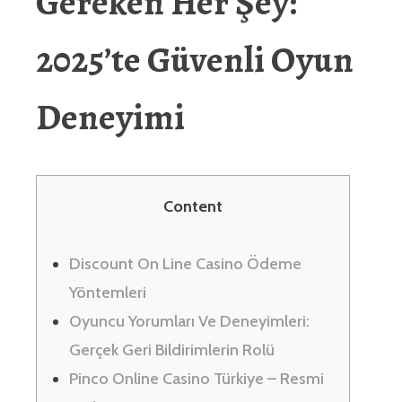
Gereken Her Şey:
2025’te Güvenli Oyun
Deneyimi
Content
Discount On Line Casino Ödeme
Yöntemleri
Oyuncu Yorumları Ve Deneyimleri:
Gerçek Geri Bildirimlerin Rolü
Pinco Online Casino Türkiye – Resmi