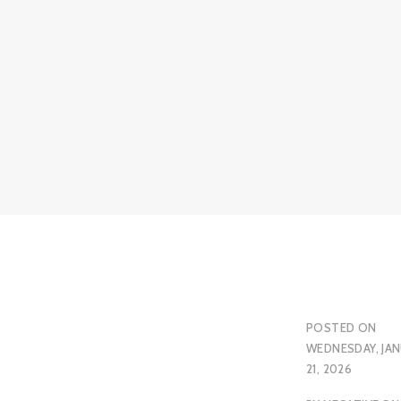
Skip
to
content
POSTED ON
WEDNESDAY, JA
21, 2026