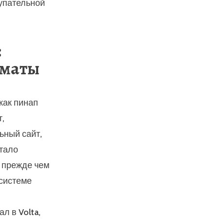
упательной
:
лматы
как пинап
т,
ьный сайт,
тало
, прежде чем
 системе
л в Volta,