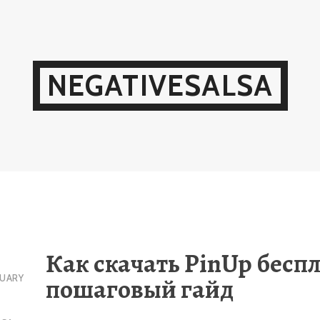
NEGATIVESALSA
Как скачать PinUp беспл
пошаговый гайд
NUARY