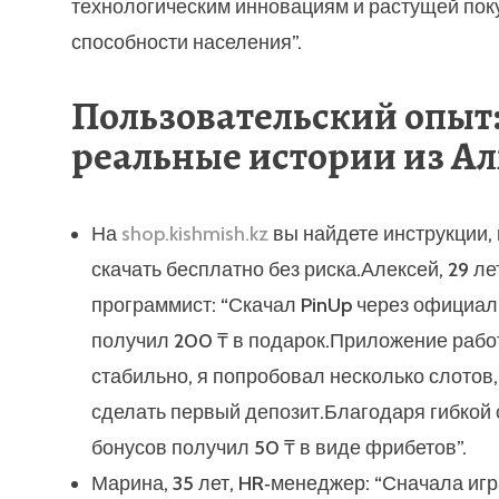
технологическим инновациям и растущей пок
способности населения”.
Пользовательский опыт
реальные истории из А
На
shop.kishmish.kz
вы найдете инструкции, 
скачать бесплатно без риска.Алексей, 29 ле
программист: “Скачал PinUp через официал
получил 200 ₸ в подарок.Приложение рабо
стабильно, я попробовал несколько слотов
сделать первый депозит.Благодаря гибкой
бонусов получил 50 ₸ в виде фрибетов”.
Марина, 35 лет, HR‑менеджер: “Сначала игра