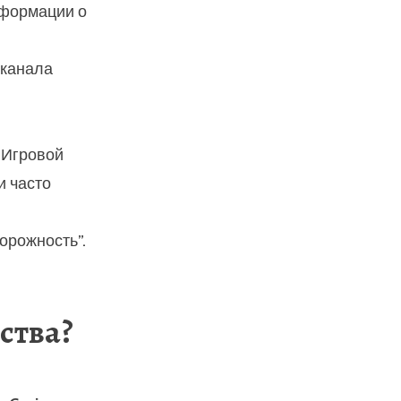
нформации о
 канала
 Игровой
и часто
орожность”.
ства?