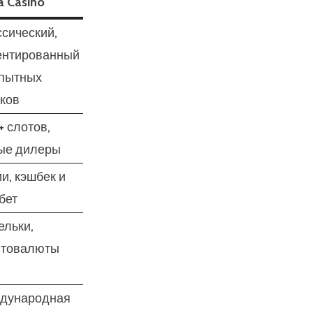
a Casino
сический,
ентированный
опытных
оков
 слотов,
ые дилеры
и, кэшбек и
бет
ельки,
птовалюты
дународная