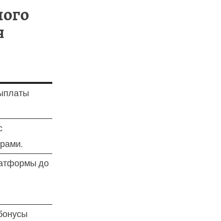
ного
я
выплаты
с
рами.
латформы до
бонусы