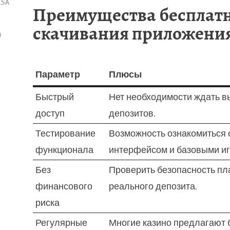
LSA
Преимущества бесплат
скачивания приложени
D
Параметр
Плюсы
Быстрый
Нет необходимости ждать 
доступ
депозитов.
Тестирование
Возможность ознакомиться 
функционала
интерфейсом и базовыми иг
Без
Проверить безопасность п
финансового
реального депозита.
риска
Регулярные
Многие казино предлагают 