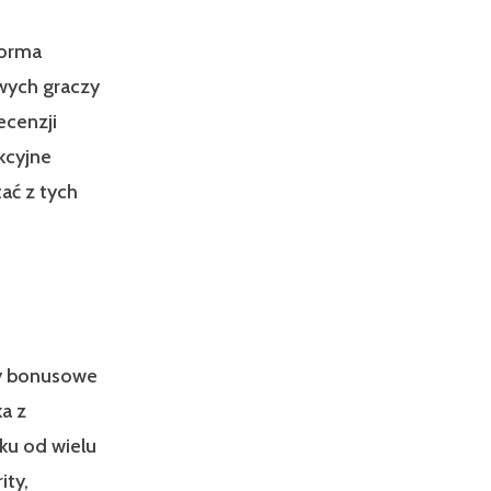
forma
owych graczy
ecenzji
kcyjne
ać z tych
my bonusowe
a z
ku od wielu
ity,