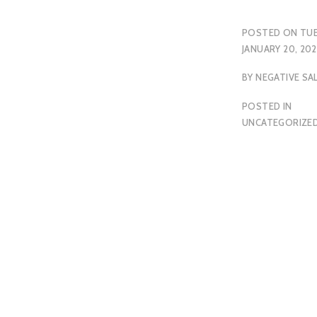
POSTED ON
TUE
JANUARY 20, 20
BY
NEGATIVE SA
POSTED IN
UNCATEGORIZE