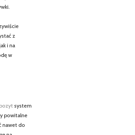
wki.
zywiście
ystać z
ak i na
odę w
epozyt
system
y powitalne
ć nawet do
gę na