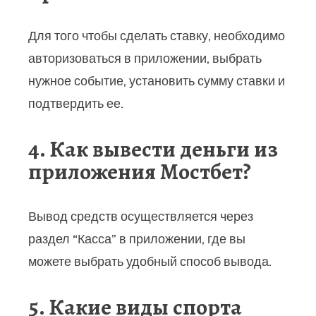
Для того чтобы сделать ставку, необходимо
авторизоваться в приложении, выбрать
нужное событие, установить сумму ставки и
подтвердить ее.
4. Как вывести деньги из
приложения Мостбет?
Вывод средств осуществляется через
раздел “Касса” в приложении, где вы
можете выбрать удобный способ вывода.
5. Какие виды спорта