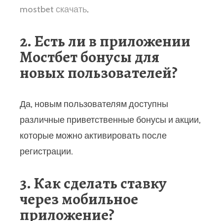
mostbet скачать
.
2. Есть ли в приложении
Мостбет бонусы для
новых пользователей?
Да, новым пользователям доступны
различные приветственные бонусы и акции,
которые можно активировать после
регистрации.
3. Как сделать ставку
через мобильное
приложение?