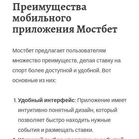
Преимущества
мобильного
приложения Мостбет
Мостбет предлагает пользователям
множество преимуществ, делая ставку на
спорт более доступной и удобной. Вот
основные из них:
Удобный интерфейс:
Приложение имеет
интуитивно понятный дизайн, который
позволяет быстро находить нужные
события и размещать ставки.