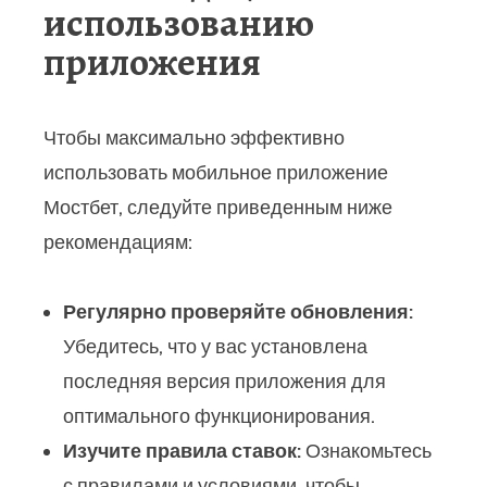
использованию
приложения
Чтобы максимально эффективно
использовать мобильное приложение
Мостбет, следуйте приведенным ниже
рекомендациям:
Регулярно проверяйте обновления:
Убедитесь, что у вас установлена
последняя версия приложения для
оптимального функционирования.
Изучите правила ставок:
Ознакомьтесь
с правилами и условиями, чтобы