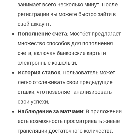
занимает всего несколько минут. После
регистрации вы можете быстро зайти в
свой аккаунт.
Пополнение счета:
Мостбет предлагает
множество способов для пополнения
счета, включая банковские карты и
электронные кошельки.
История ставок:
Пользователь может
легко отслеживать свои предыдущие
ставки, что позволяет анализировать
свои успехи.
Наблюдение за матчами:
В приложении
есть возможность просматривать живые
трансляции достаточного количества