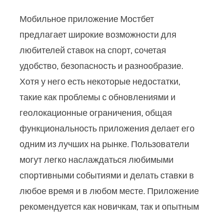
Мобильное приложение Мостбет
предлагает широкие возможности для
любителей ставок на спорт, сочетая
удобство, безопасность и разнообразие.
Хотя у него есть некоторые недостатки,
такие как проблемы с обновлениями и
геолокационные ограничения, общая
функциональность приложения делает его
одним из лучших на рынке. Пользователи
могут легко наслаждаться любимыми
спортивными событиями и делать ставки в
любое время и в любом месте. Приложение
рекомендуется как новичкам, так и опытным