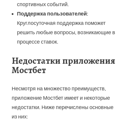
спортивных событий.
Поддержка пользователей:
Круглосуточная поддержка поможет
решить любые вопросы, возникающие в
процессе ставок.
Недостатки приложения
Мостбет
Несмотря на множество преимуществ,
приложение Мостбет имеет и некоторые
недостатки. Ниже перечислены основные
из них: