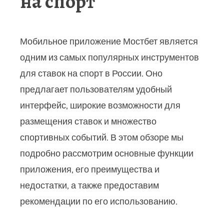
на спорт
Мобильное приложение Мостбет является
одним из самых популярных инструментов
для ставок на спорт в России. Оно
предлагает пользователям удобный
интерфейс, широкие возможности для
размещения ставок и множество
спортивных событий. В этом обзоре мы
подробно рассмотрим основные функции
приложения, его преимущества и
недостатки, а также предоставим
рекомендации по его использованию.