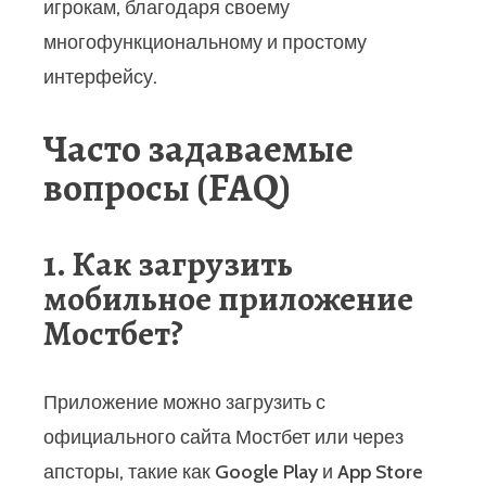
игрокам, благодаря своему
многофункциональному и простому
интерфейсу.
Часто задаваемые
вопросы (FAQ)
1. Как загрузить
мобильное приложение
Мостбет?
Приложение можно загрузить с
официального сайта Мостбет или через
апсторы, такие как Google Play и App Store