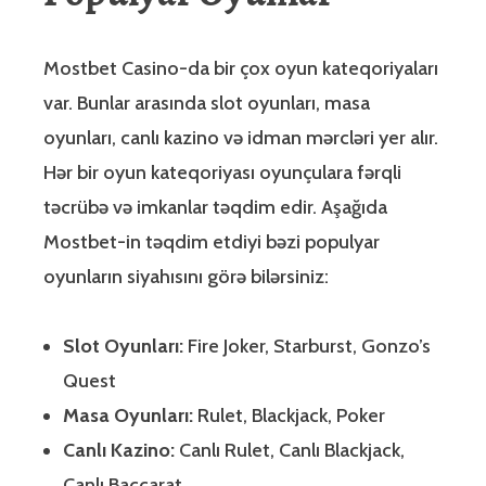
Mostbet Casino-da bir çox oyun kateqoriyaları
var. Bunlar arasında slot oyunları, masa
oyunları, canlı kazino və idman mərcləri yer alır.
Hər bir oyun kateqoriyası oyunçulara fərqli
təcrübə və imkanlar təqdim edir. Aşağıda
Mostbet-in təqdim etdiyi bəzi populyar
oyunların siyahısını görə bilərsiniz:
Slot Oyunları:
Fire Joker, Starburst, Gonzo’s
Quest
Masa Oyunları:
Rulet, Blackjack, Poker
Canlı Kazino:
Canlı Rulet, Canlı Blackjack,
Canlı Baccarat