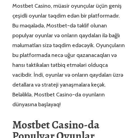
Mostbet Casino, müasir oyunçular üçün geniş
çeşidli oyunlar təqdim edən bir platformadır.
Bu məqalədə, Mostbet-də təklif olunan
populyar oyunlar və onların qaydaları ilə bağlı
məlumatları sizə təqdim edəcəyik. Oyunçuların
bu platformada necə uğur qazanacaqları və
hansı taktikaları tətbiq etmələri olduqca
vacibdir. İndi, oyunlar və onların qaydaları üzrə
detallara və strateji yanaşmalara keçək.
Beləliklə, Mostbet Casino-da oyunların
dünyasına başlayaq!
Mostbet Casino-da
Populyar Oyunlar