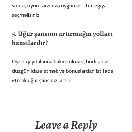
sonra, oyun tərzinizə uyğun bir strategiya
seçməlisiniz.
5. Uğur şansımı artırmağın yolları
hansılardır?
Oyun qaydalarına hakim olmaq, büdcənizi
düzgün idarə etmək və bonuslardan istifadə
etmək uğur şansınızı artırır.
Leave a Reply