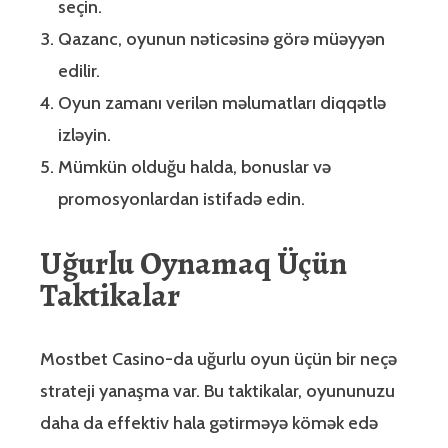
seçin.
Qazanc, oyunun nəticəsinə görə müəyyən
edilir.
Oyun zamanı verilən məlumatları diqqətlə
izləyin.
Mümkün olduğu halda, bonuslar və
promosyonlardan istifadə edin.
Uğurlu Oynamaq Üçün
Taktikalar
Mostbet Casino-da uğurlu oyun üçün bir neçə
strateji yanaşma var. Bu taktikalar, oyununuzu
daha da effektiv hala gətirməyə kömək edə