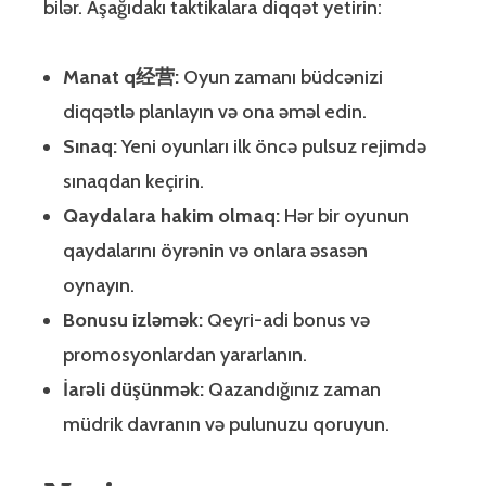
bilər. Aşağıdakı taktikalara diqqət yetirin:
Manat q经营:
Oyun zamanı büdcənizi
diqqətlə planlayın və ona əməl edin.
Sınaq:
Yeni oyunları ilk öncə pulsuz rejimdə
sınaqdan keçirin.
Qaydalara hakim olmaq:
Hər bir oyunun
qaydalarını öyrənin və onlara əsasən
oynayın.
Bonusu izləmək:
Qeyri-adi bonus və
promosyonlardan yararlanın.
İarəli düşünmək:
Qazandığınız zaman
müdrik davranın və pulunuzu qoruyun.