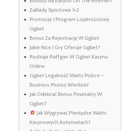
Bonusy Na Kasyno On The Internet?
Zakłady Sportowe 1×2
Promocje I Program Lojalnościowy
Ggbet
Bonus Za Rejestrację W Ggbet
Jakie Nice I Gry Oferuje Ggbet?
Rodzaje Raffgier W Ggbet Kasyno
Online
Ggbet Legalność Watts Polsce –
Business Musisz Wiedzieć
Jak Odebrać Bonus Powitalny W
Ggbet?
Jak Wygrywać Pieniądze Watts
Kasynowych Automatach?