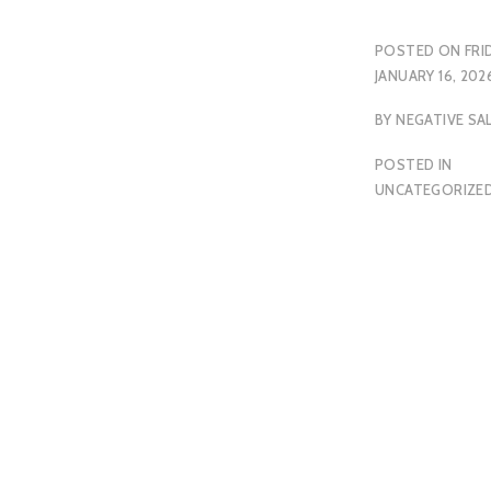
POSTED ON
FRI
JANUARY 16, 202
BY
NEGATIVE SA
POSTED IN
UNCATEGORIZE