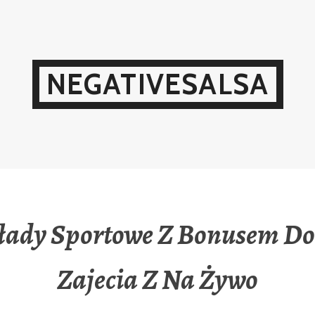
NEGATIVESALSA
łady Sportowe Z Bonusem Do
Zajecia Z Na Żywo