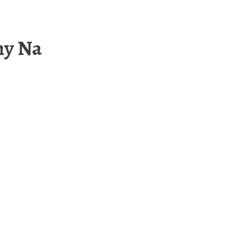
ny Na