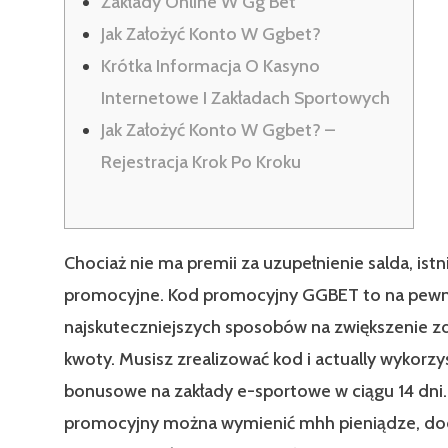
Zakłady Online W Gg Bet
Jak Założyć Konto W Ggbet?
Krótka Informacja O Kasyno
Internetowe I Zakładach Sportowych
Jak Założyć Konto W Ggbet? –
Rejestracja Krok Po Kroku
Chociaż nie ma premii za uzupełnienie salda, istn
promocyjne. Kod promocyjny GGBET to na pewn
najskuteczniejszych sposobów na zwiększenie 
kwoty. Musisz zrealizować kod i actually wykorzy
bonusowe na zakłady e-sportowe w ciągu 14 dni
promocyjny można wymienić mhh pieniądze, d