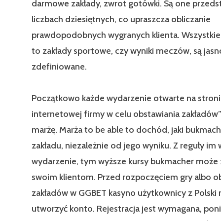
darmowe zakłady, zwrot gotówki. Są one przed
liczbach dziesiętnych, co upraszcza obliczanie
prawdopodobnych wygranych klienta. Wszystkie 
to zakłady sportowe, czy wyniki meczów, są jasn
zdefiniowane.
Początkowo każde wydarzenie otwarte na stron
internetowej firmy w celu obstawiania zakładów
marżę. Marża to be able to dochód, jaki bukmach
zakładu, niezależnie od jego wyniku. Z reguły im
wydarzenie, tym wyższe kursy bukmacher może
swoim klientom. Przed rozpoczęciem gry albo o
zakładów w GGBET kasyno użytkownicy z Polski
utworzyć konto. Rejestracja jest wymagana, pon