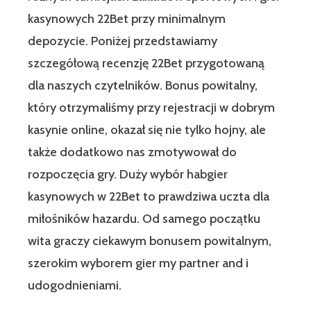
kasynowych 22Bet przy minimalnym
depozycie. Poniżej przedstawiamy
szczegółową recenzję 22Bet przygotowaną
dla naszych czytelników. Bonus powitalny,
który otrzymaliśmy przy rejestracji w dobrym
kasynie online, okazał się nie tylko hojny, ale
także dodatkowo nas zmotywował do
rozpoczęcia gry. Duży wybór habgier
kasynowych w 22Bet to prawdziwa uczta dla
miłośników hazardu. Od samego początku
wita graczy ciekawym bonusem powitalnym,
szerokim wyborem gier my partner and i
udogodnieniami.