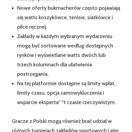
Nowe oferty bukmacherów często pojawiają
się watts koszykówce, tenisie, siatkówce i
piłce ręcznej.
Zakłady w każdym wybranym wydarzeniu
mogą być sortowane według dostępnych
rynków i wyświetlane watts dwóch lub
trzech kolumnach dla ułatwienia
postrzegania.
Na tej platformie dostępne są limity wpłat,
limity czasu, opcja samowykluczenia i
wsparcie eksperta” “t czasie rzeczywistym.
Gracze z Polski mogą również brać udział w
różnych turniejach zakładów sportowych i gier