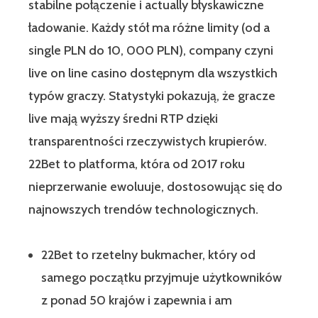
stabilne połączenie i actually błyskawiczne
ładowanie. Każdy stół ma różne limity (od a
single PLN do 10, 000 PLN), company czyni
live on line casino dostępnym dla wszystkich
typów graczy. Statystyki pokazują, że gracze
live mają wyższy średni RTP dzięki
transparentności rzeczywistych krupierów.
22Bet to platforma, która od 2017 roku
nieprzerwanie ewoluuje, dostosowując się do
najnowszych trendów technologicznych.
22Bet to rzetelny bukmacher, który od
samego początku przyjmuje użytkowników
z ponad 50 krajów i zapewnia i am