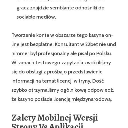
gracz znajdzie semblante odnośniki do
sociable mediów.
Tworzenie konta w obszarze tego kasyna on-
line jest bezpłatne. Konsultant w 22bet nie und
nimmer był profesjonalny ale pisał po Polsku.
W ramach testowego zapytania zwróciliśmy
się do obsługi z prośbą o przedstawienie
informacji na temat licencji witryny. Dość
szybko otrzymaliśmy ogólnikową odpowiedź,
że kasyno posiada licencję międzynarodową.
Zalety Mobilnej Wersji
Strony Vs Aplikacji