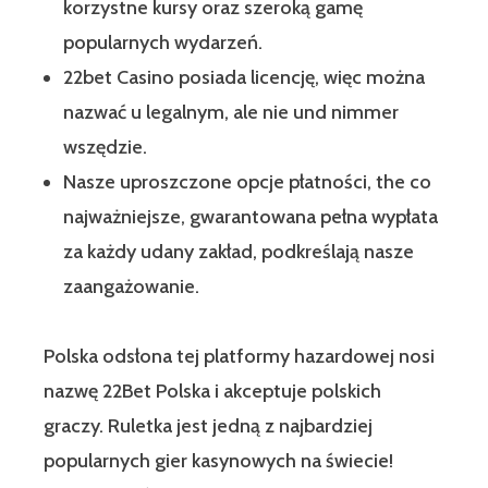
korzystne kursy oraz szeroką gamę
popularnych wydarzeń.
22bet Casino posiada licencję, więc można
nazwać u legalnym, ale nie und nimmer
wszędzie.
Nasze uproszczone opcje płatności, the co
najważniejsze, gwarantowana pełna wypłata
za każdy udany zakład, podkreślają nasze
zaangażowanie.
Polska odsłona tej platformy hazardowej nosi
nazwę 22Bet Polska i akceptuje polskich
graczy. Ruletka jest jedną z najbardziej
popularnych gier kasynowych na świecie!