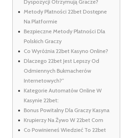
Dyspozycji Otrzymują Gracze?
Metody Płatności 22bet Dostępne
Na Platformie
Bezpieczne Metody Płatności Dla
Polskich Graczy
Co Wyróżnia 22bet Kasyno Online?
Dlaczego 22bet Jest Lepszy Od
Odmiennych Bukmacherów
Internetowych?”
Kategorie Automatów Online W
Kasynie 22bet:
Bonus Powitalny Dla Graczy Kasyna
Krupierzy Na Żywo W 22bet Com
Co Powinieneś Wiedzieć To 22bet