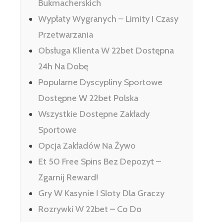
Bukmacherskich
Wypłaty Wygranych – Limity I Czasy
Przetwarzania
Obsługa Klienta W 22bet Dostępna
24h Na Dobę
Popularne Dyscypliny Sportowe
Dostępne W 22bet Polska
Wszystkie Dostępne Zakłady
Sportowe
Opcja Zakładów Na Żywo
Et 50 Free Spins Bez Depozyt –
Zgarnij Reward!
Gry W Kasynie I Sloty Dla Graczy
Rozrywki W 22bet – Co Do