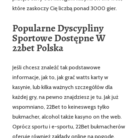
które zaskoczy Cię liczbą ponad 3000 gier.
Popularne Dyscypliny
Sportowe Dostępne W
22bet Polska
Jeśli chcesz znaleźć tak podstawowe
informacje, jak to, jak grać watts karty w
kasynie, lub kilka ważnych szczegółów dla
każdej gry, na pewno znajdziesz je tu. Jak już
wspomniano, 22Bet to keineswegs tylko
bukmacher, alcohol także kasyno on the web.
Oprócz sportu i e-sportu, 22Bet bukmacherów
oferuje również zakłady online na pogodę,