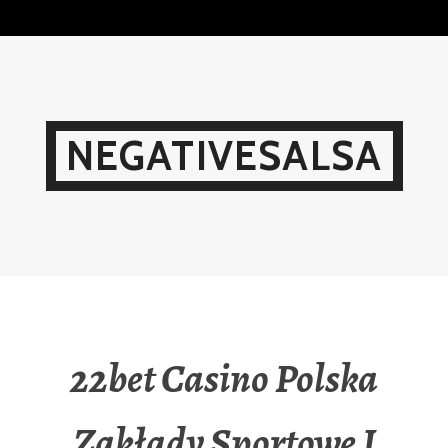
Skip
to
content
NEGATIVESALSA
22bet Casino Polska
Zakłady Sportowe I