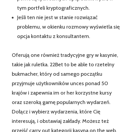
tym portfeli kryptograficznych.
Jeśli ten nie jest w stanie rozwiązać
problemu, w okienku rozmowy wyświetla się
opcja kontaktu z konsultantem.
Oferują one również tradycyjne gry w kasynie,
takie jak ruletka. 22Bet to be able to rzetelny
bukmacher, który od samego początku
przyjmuje użytkowników unces ponad 50
krajów i zapewnia im or her korzystne kursy
oraz szeroką gamę popularnych wydarzeń.
Dołącz i wybierz wydarzenia, które Cię
interesują, i obstawiaj zakłady. Możesz też
przejść carry out kategorii kasyna on the web,