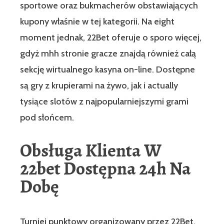
sportowe oraz bukmacherów obstawiających
kupony właśnie w tej kategorii. Na eight
moment jednak, 22Bet oferuje o sporo więcej,
gdyż mhh stronie gracze znajdą również całą
sekcję wirtualnego kasyna on-line. Dostępne
są gry z krupierami na żywo, jak i actually
tysiące slotów z najpopularniejszymi grami
pod słońcem.
Obsługa Klienta W
22bet Dostępna 24h Na
Dobę
Turniej punktowy organizowany przez 22Bet,