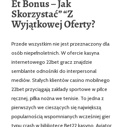
Et Bonus – Jak
Skorzystać” “Z
Wyjątkowej Oferty?
Przede wszystkim nie jest przeznaczony dla
osób niepełnoletnich. W ofercie kasyna
internetowego 22bet gracz znajdzie
semblante odnośniki do interpersonal
mediów. Stałych klientów casino mobilnego
22bet przyciągają zakłady sportowe w piłce
ręcznej, piłka nożna we tenisie. To jedna z
pierwszych we cieszących się największą
popularnością wspomnianych wcześniej gier
typu crash w bibliotece Bet22 kasyno. Aviator