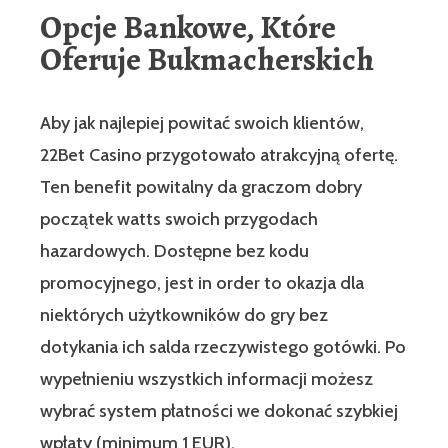
Opcje Bankowe, Które
Oferuje Bukmacherskich
Aby jak najlepiej powitać swoich klientów,
22Bet Casino przygotowało atrakcyjną ofertę.
Ten benefit powitalny da graczom dobry
początek watts swoich przygodach
hazardowych. Dostępne bez kodu
promocyjnego, jest in order to okazja dla
niektórych użytkowników do gry bez
dotykania ich salda rzeczywistego gotówki. Po
wypełnieniu wszystkich informacji możesz
wybrać system płatności we dokonać szybkiej
wpłaty (minimum 1 EUR).