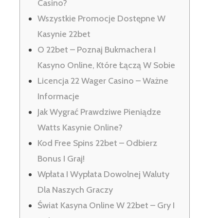
Casino?
Wszystkie Promocje Dostępne W
Kasynie 22bet
O 22bet – Poznaj Bukmachera I
Kasyno Online, Które Łączą W Sobie
Licencja 22 Wager Casino – Ważne
Informacje
Jak Wygrać Prawdziwe Pieniądze
Watts Kasynie Online?
Kod Free Spins 22bet – Odbierz
Bonus I Graj!
Wpłata I Wypłata Dowolnej Waluty
Dla Naszych Graczy
Świat Kasyna Online W 22bet – Gry I