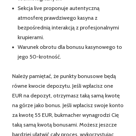
Sekcja live proponuje autentyczną
atmosferę prawdziwego kasyna z
bezpośrednią interakcją z profesjonalnymi
krupierami.
Warunek obrotu dla bonusu kasynowego to
jego 50-krotność.
Należy pamiętać, że punkty bonusowe będą
równe kwocie depozytu. Jeśli wpłacisz one
EUR na depozyt, otrzymasz taką samą kwotę
na górze jako bonus. Jeśli wpłacisz swoje konto
za kwotę 55 EUR, bukmacher wynagrodzi Cię
taką samą kwotą bonusami. Możesz jeszcze
bardziej ułatwić cały proces, wykorzystując