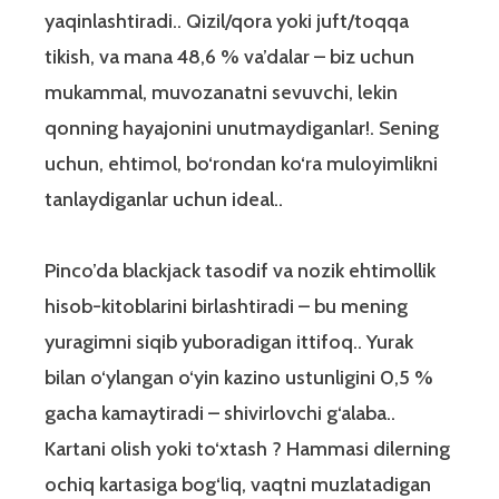
yaqinlashtiradi.. Qizil/qora yoki juft/toqqa
tikish, va mana 48,6 % va’dalar – biz uchun
mukammal, muvozanatni sevuvchi, lekin
qonning hayajonini unutmaydiganlar!. Sening
uchun, ehtimol, bo‘rondan ko‘ra muloyimlikni
tanlaydiganlar uchun ideal..
Pinco’da blackjack tasodif va nozik ehtimollik
hisob-kitoblarini birlashtiradi – bu mening
yuragimni siqib yuboradigan ittifoq.. Yurak
bilan o‘ylangan o‘yin kazino ustunligini 0,5 %
gacha kamaytiradi – shivirlovchi g‘alaba..
Kartani olish yoki to‘xtash ? Hammasi dilerning
ochiq kartasiga bog‘liq, vaqtni muzlatadigan