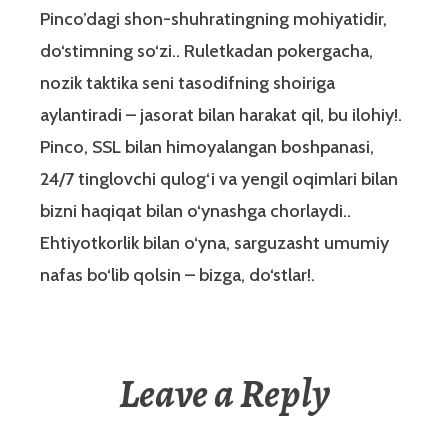
Pinco’dagi shon-shuhratingning mohiyatidir,
do‘stimning so‘zi.. Ruletkadan pokergacha,
nozik taktika seni tasodifning shoiriga
aylantiradi – jasorat bilan harakat qil, bu ilohiy!.
Pinco, SSL bilan himoyalangan boshpanasi,
24/7 tinglovchi qulog‘i va yengil oqimlari bilan
bizni haqiqat bilan o‘ynashga chorlaydi..
Ehtiyotkorlik bilan o‘yna, sarguzasht umumiy
nafas bo‘lib qolsin – bizga, do‘stlar!.
Leave a Reply