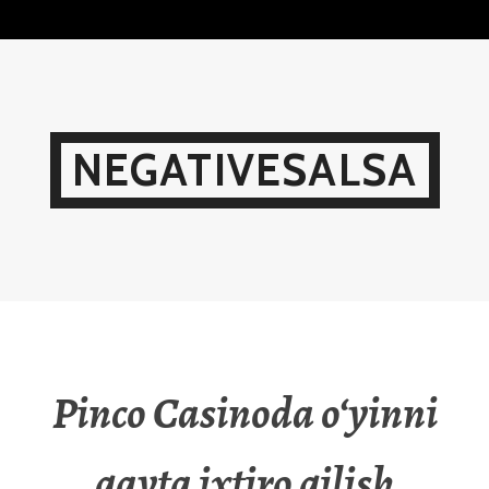
Skip
to
content
NEGATIVESALSA
Pinco Casinoda o‘yinni
qayta ixtiro qilish