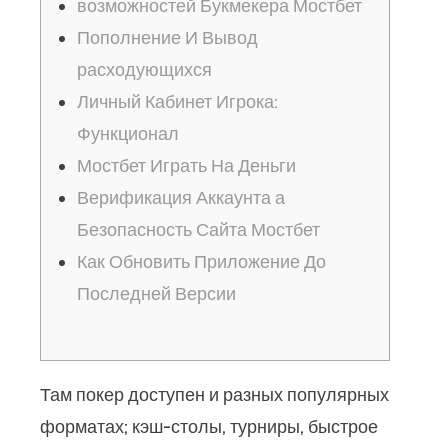
возможностей Букмекера Мостбет
Пополнение И Вывод
расходующихся
Личный Кабинет Игрока:
Функционал
Мостбет Играть На Деньги
Верификация Аккаунта а
Безопасность Сайта Мостбет
Как Обновить Приложение До
Последней Версии
Там покер доступен и разных популярных
форматах; кэш-столы, турниры, быстрое