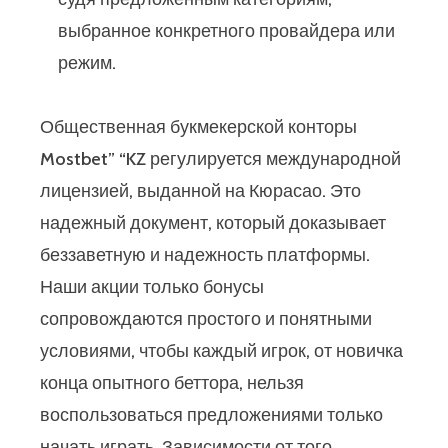
выбранное конкретного провайдера или
режим.
Общественная букмекерской конторы
Mostbet” “KZ регулируется международной
лицензией, выданной на Кюрасао. Это
надежный документ, который доказывает
беззаветную и надежность платформы.
Наши акции только бонусы
сопровождаются простого и понятными
условиями, чтобы каждый игрок, от новичка
конца опытного беттора, нельзя
воспользоваться предложениями только
начать играть. Зависимости от того,