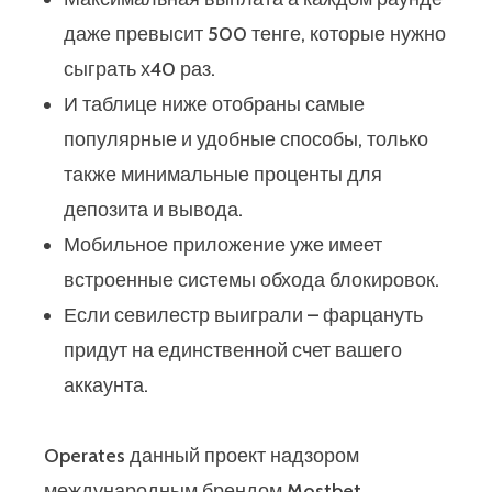
даже превысит 500 тенге, которые нужно
сыграть х40 раз.
И таблице ниже отобраны самые
популярные и удобные способы, только
также минимальные проценты для
депозита и вывода.
Мобильное приложение уже имеет
встроенные системы обхода блокировок.
Если севилестр выиграли – фарцануть
придут на единственной счет вашего
аккаунта.
Operates данный проект надзором
международным брендом Mostbet,