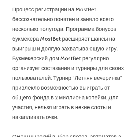
Процесс регистрации на MostBet
бессознательно понятен и заняло всего
несколько полугода. Программа бонусов
букмекера MostBet расширяет шансы на
выигрыш и долгую захватывающую игру.
Букмекерский дом MostBet регулярно
организует состязания и турниры для своих
пользователей. Турнир “Летняя вечеринка”
привлекло возможностью выиграть от
общего фонда в 2 миллиона копейки. Для
участия, нельзя играть в некие слоты и
накапливать очки.
ОНаш широкий выбор слотов, автоматов а