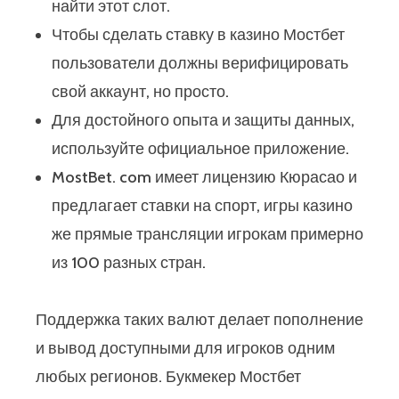
найти этот слот.
Чтобы сделать ставку в казино Мостбет
пользователи должны верифицировать
свой аккаунт, но просто.
Для достойного опыта и защиты данных,
используйте официальное приложение.
MostBet. com имеет лицензию Кюрасао и
предлагает ставки на спорт, игры казино
же прямые трансляции игрокам примерно
из 100 разных стран.
Поддержка таких валют делает пополнение
и вывод доступными для игроков одним
любых регионов. Букмекер Мостбет