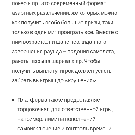
покер и пр. Это современный формат
азартных развлечений, же которых можно
как получить особо большие призы, таки
только в один миг проиграть все. Вместе с
ним возрастает и шанс неожиданного
завершения раунда – падения самолета,
ракеты, взрыва шарика а пр. Чтобы
получить выплату, игрок должен успеть
забрать выигрыш до «крушения».
Платформа также предоставляет
торцовочная для ответственной игры,
например, лимиты пополнений,
самоисключение и контроль времени.