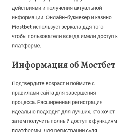
действиями и получения актуальной
информации. Онлайн-букмекер и казино
Mostbet использует зеркала ддя того,
чтобы пользователи всегда имели доступ к
платформе.
Информация об Мостбет
Подтвердите возраст и поймите с
правилами сайта для завершения
процесса. Расширенная регистрация
идеально подходит для лучших, кто хочет
затем получить полный доступ к функциям
платформы. Для регистрации судя