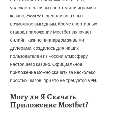
увлекаетесь ли вы спортом или играми а
казино, Mostbet сделали ваш опыт
возможное выгодным. Кроме спортивных
ставок, приложение Мостбет включает
онлайн-казино пиппардом живыми
дилерами, создалось для наших
пользователей из России атмосферу
настоящего казино. Официальное
приложение можно скачать за несколько
простых шагов, при что не требуется VPN.
Могу ли Я Скачать
Приложение Mostbet?