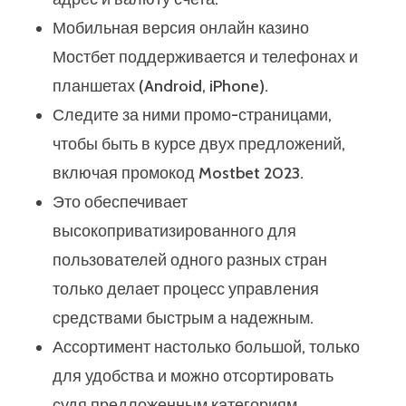
Мобильная версия онлайн казино
Мостбет поддерживается и телефонах и
планшетах (Android, iPhone).
Следите за ними промо-страницами,
чтобы быть в курсе двух предложений,
включая промокод Mostbet 2023.
Это обеспечивает
высокоприватизированного для
пользователей одного разных стран
только делает процесс управления
средствами быстрым а надежным.
Ассортимент настолько большой, только
для удобства и можно отсортировать
судя предложенным категориям,