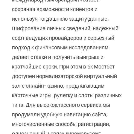
сохраняя возможности клиентов и
используя тогдашнюю защиту данные.
Шифрование личных сведений, надежный
софт ведущих провайдеров и серьёзный
подход к финансовым исследованиям
делает ставки и получить выигрыш и
кратчайшие сроки. При этом в бк Мостбет
доступен нормализаторской виртуальный
зал с онлайн-казино, предлагающим
карточные игры, рулетку и слоты различных
типа. Для высококлассного сервиса мы
продумали удобную навигацию сайта,
многочисленные способы регистрации,
однозначный и связи киромарусом”