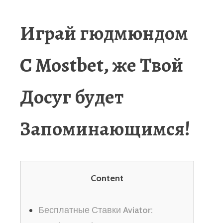
Играй гюдмюндом
С Mostbet, же Твой
Досуг будет
Запоминающимся!
Content
Бесплатные Ставки Aviator: