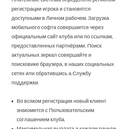
регистрации игрока и становятся
доступными в Личном рабочем. Загрузка
мобильного софта совершается через
официальным сайт клуба или по ссылкам,
предоставленных партнёрами. Поиск
актуальных зеркал совершайте и
поисковике браузера, в наших социальных
сетях или обратившись а Службу
поддержки.
Во всяком регистрации новый клиент
знакомится с Пользовательским
соглашением клуба.
Максимальная выплата а каждом раунде