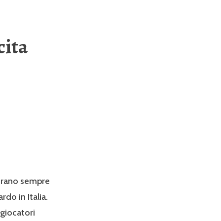
cita
tirano sempre
rdo in Italia.
 giocatori