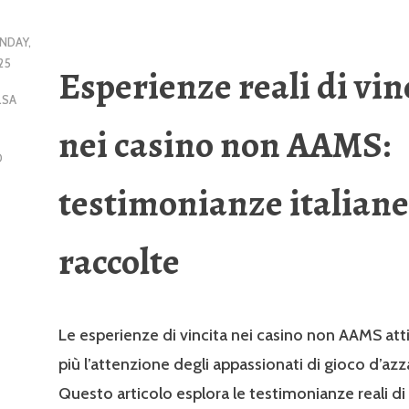
NDAY,
25
Esperienze reali di vin
LSA
nei casino non AAMS:
D
testimonianze italiane
raccolte
Le esperienze di vincita nei casino non AAMS at
più l’attenzione degli appassionati di gioco d’azza
Questo articolo esplora le testimonianze reali di