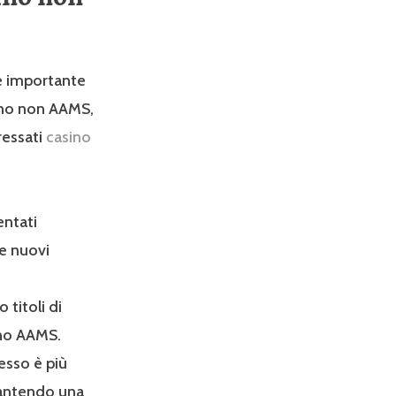
 è importante
sino non AAMS,
ressati
casino
ntati
re nuovi
titoli di
ino AAMS.
esso è più
antendo una