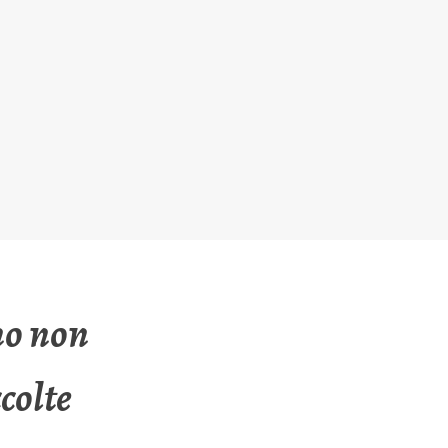
no non
colte