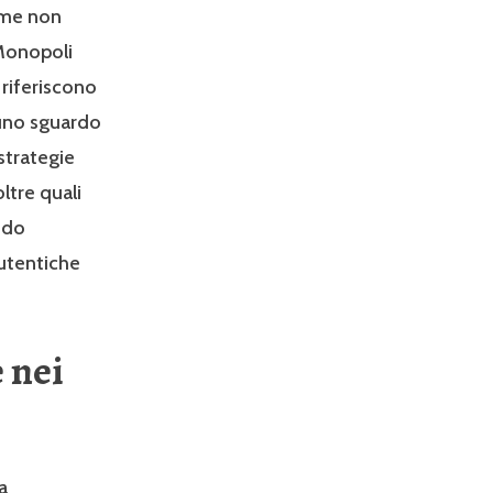
rme non
Monopoli
 riferiscono
 uno sguardo
strategie
ltre quali
odo
utentiche
 nei
a