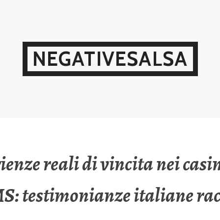
NEGATIVESALSA
ienze reali di vincita nei casi
: testimonianze italiane rac