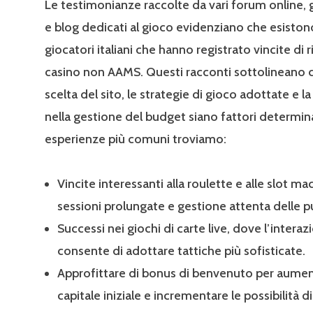
Le testimonianze raccolte da vari forum online, g
e blog dedicati al gioco evidenziano che esiston
giocatori italiani che hanno registrato vincite di ri
casino non AAMS. Questi racconti sottolineano 
scelta del sito, le strategie di gioco adottate e la
nella gestione del budget siano fattori determina
esperienze più comuni troviamo:
Vincite interessanti alla roulette e alle slot ma
sessioni prolungate e gestione attenta delle p
Successi nei giochi di carte live, dove l’interaz
consente di adottare tattiche più sofisticate.
Approfittare di bonus di benvenuto per aument
capitale iniziale e incrementare le possibilità di