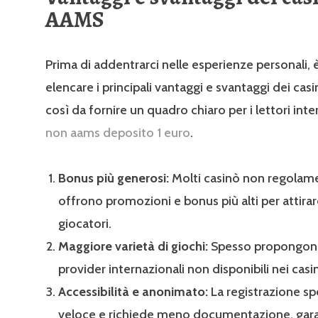
AAMS
Prima di addentrarci nelle esperienze personali,
elencare i principali vantaggi e svantaggi dei ca
così da fornire un quadro chiaro per i lettori inte
non aams deposito 1 euro
.
Bonus più generosi:
Molti casinò non regolame
offrono promozioni e bonus più alti per attira
giocatori.
Maggiore varietà di giochi:
Spesso propongono 
provider internazionali non disponibili nei cas
Accessibilità e anonimato:
La registrazione sp
veloce e richiede meno documentazione, gar