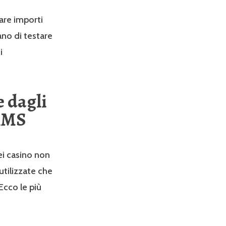
vare importi
ano di testare
i
e dagli
AAMS
ei casino non
tilizzate che
Ecco le più