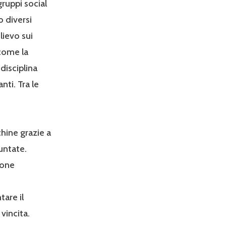
ruppi social
o diversi
lievo sui
come la
 disciplina
nti. Tra le
chine grazie a
untate.
ione
are il
 vincita.