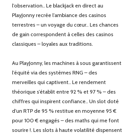
l’observation.. Le blackjack en direct au
PlayJonny recrée l’ambiance des casinos
terrestres – un voyage du cœur.. Les chances
de gain correspondent à celles des casinos
classiques – loyales aux traditions.
Au PlayJonny, les machines à sous garantissent
l’équité via des systèmes RNG – des
merveilles qui captivent.. Le rendement
théorique s’établit entre 92 % et 97 % – des
chiffres qui inspirent confiance.. Un slot doté
d’un RTP de 95 % restitue en moyenne 95 €
pour 100 € engagés – des maths qui me font
sourire !. Les slots à haute volatilité dispensent