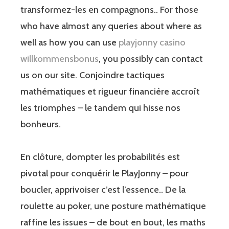
transformez-les en compagnons.. For those
who have almost any queries about where as
well as how you can use
playjonny casino
willkommensbonus
, you possibly can contact
us on our site. Conjoindre tactiques
mathématiques et rigueur financière accroît
les triomphes – le tandem qui hisse nos
bonheurs.
En clôture, dompter les probabilités est
pivotal pour conquérir le PlayJonny – pour
boucler, apprivoiser c’est l’essence.. De la
roulette au poker, une posture mathématique
raffine les issues – de bout en bout, les maths