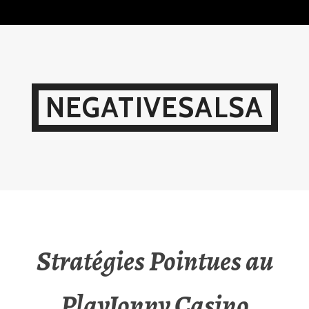
Skip
to
content
NEGATIVESALSA
Stratégies Pointues au
PlayJonny Casino