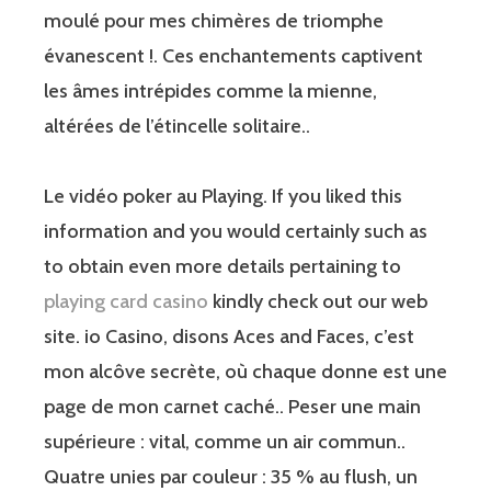
moulé pour mes chimères de triomphe
évanescent !. Ces enchantements captivent
les âmes intrépides comme la mienne,
altérées de l’étincelle solitaire..
Le vidéo poker au Playing. If you liked this
information and you would certainly such as
to obtain even more details pertaining to
playing card casino
kindly check out our web
site. io Casino, disons Aces and Faces, c’est
mon alcôve secrète, où chaque donne est une
page de mon carnet caché.. Peser une main
supérieure : vital, comme un air commun..
Quatre unies par couleur : 35 % au flush, un