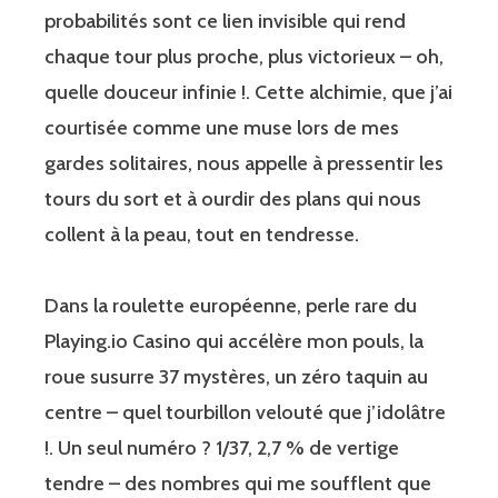
probabilités sont ce lien invisible qui rend
chaque tour plus proche, plus victorieux – oh,
quelle douceur infinie !. Cette alchimie, que j’ai
courtisée comme une muse lors de mes
gardes solitaires, nous appelle à pressentir les
tours du sort et à ourdir des plans qui nous
collent à la peau, tout en tendresse.
Dans la roulette européenne, perle rare du
Playing.io Casino qui accélère mon pouls, la
roue susurre 37 mystères, un zéro taquin au
centre – quel tourbillon velouté que j’idolâtre
!. Un seul numéro ? 1/37, 2,7 % de vertige
tendre – des nombres qui me soufflent que