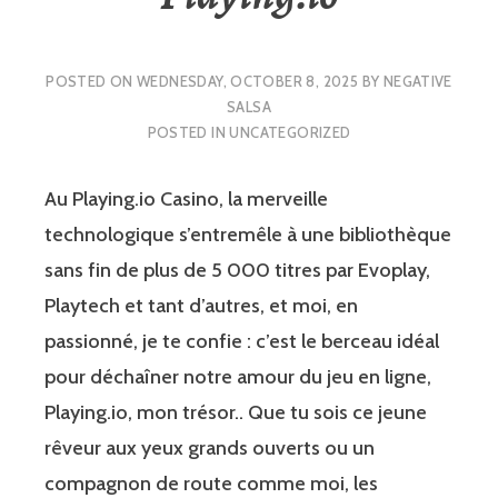
POSTED ON
WEDNESDAY, OCTOBER 8, 2025
BY
NEGATIVE
SALSA
POSTED IN
UNCATEGORIZED
Au Playing.io Casino, la merveille
technologique s’entremêle à une bibliothèque
sans fin de plus de 5 000 titres par Evoplay,
Playtech et tant d’autres, et moi, en
passionné, je te confie : c’est le berceau idéal
pour déchaîner notre amour du jeu en ligne,
Playing.io, mon trésor.. Que tu sois ce jeune
rêveur aux yeux grands ouverts ou un
compagnon de route comme moi, les