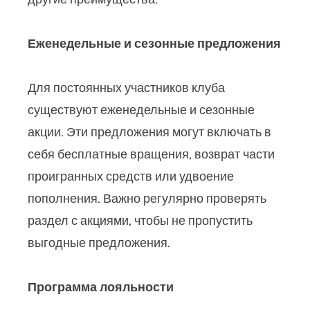
Еженедельные и сезонные предложения
Для постоянных участников клуба
существуют еженедельные и сезонные
акции. Эти предложения могут включать в
себя бесплатные вращения, возврат части
проигранных средств или удвоение
пополнения. Важно регулярно проверять
раздел с акциями, чтобы не пропустить
выгодные предложения.
Программа лояльности