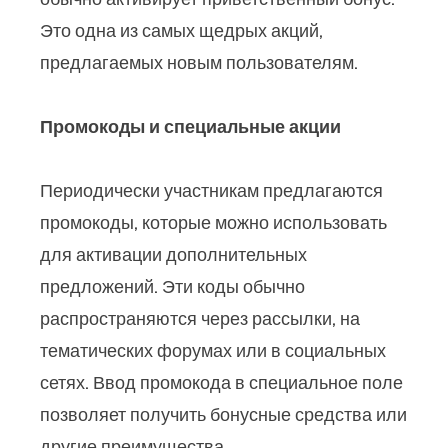
Это одна из самых щедрых акций,
предлагаемых новым пользователям.
Промокоды и специальные акции
Периодически участникам предлагаются
промокоды, которые можно использовать
для активации дополнительных
предложений. Эти коды обычно
распространяются через рассылки, на
тематических форумах или в социальных
сетях. Ввод промокода в специальное поле
позволяет получить бонусные средства или
другие преимущества.