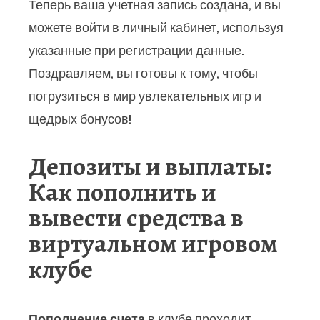
Теперь ваша учетная запись создана, и вы
можете войти в личный кабинет, используя
указанные при регистрации данные.
Поздравляем, вы готовы к тому, чтобы
погрузиться в мир увлекательных игр и
щедрых бонусов!
Депозиты и выплаты:
Как пополнить и
вывести средства в
виртуальном игровом
клубе
Пополнение счета
в клубе проходит