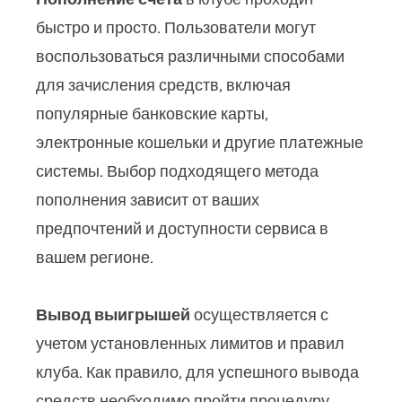
быстро и просто. Пользователи могут
воспользоваться различными способами
для зачисления средств, включая
популярные банковские карты,
электронные кошельки и другие платежные
системы. Выбор подходящего метода
пополнения зависит от ваших
предпочтений и доступности сервиса в
вашем регионе.
Вывод выигрышей
осуществляется с
учетом установленных лимитов и правил
клуба. Как правило, для успешного вывода
средств необходимо пройти процедуру