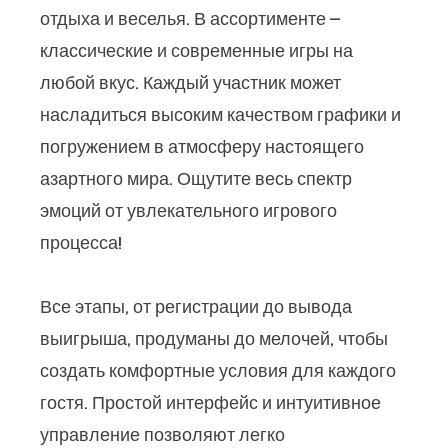
отдыха и веселья. В ассортименте –
классические и современные игры на
любой вкус. Каждый участник может
насладиться высоким качеством графики и
погружением в атмосферу настоящего
азартного мира. Ощутите весь спектр
эмоций от увлекательного игрового
процесса!
Все этапы, от регистрации до вывода
выигрыша, продуманы до мелочей, чтобы
создать комфортные условия для каждого
гостя. Простой интерфейс и интуитивное
управление позволяют легко