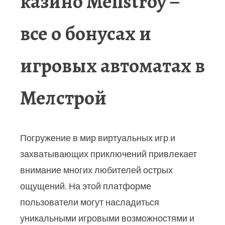
казино Mellstroy –
все о бонусах и
игровых автоматах в
Мелстрой
Погружение в мир виртуальных игр и
захватывающих приключений привлекает
внимание многих любителей острых
ощущений. На этой платформе
пользователи могут насладиться
уникальными игровыми возможностями и