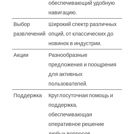
обеспечивающий удобную
навигацию.
Выбор
Широкий спектр различных
развлечений
опций, от классических до
новинок в индустрии.
Акции
Разнообразные
предложения и поощрения
для активных
пользователей.
Поддержка
Круглосуточная помощь и
поддержка,
обеспечивающая
оперативное решение
любых вопросов.