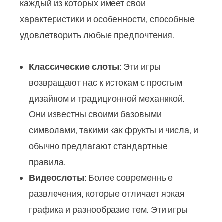
каждый из которых имеет свои
характеристики и особенности, способные
удовлетворить любые предпочтения.
Классические слоты:
Эти игры
возвращают нас к истокам с простым
дизайном и традиционной механикой.
Они известны своими базовыми
символами, такими как фрукты и числа, и
обычно предлагают стандартные
правила.
Видеослоты:
Более современные
развлечения, которые отличает яркая
графика и разнообразие тем. Эти игры