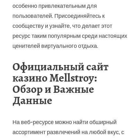
особенно привлекательным для
пользователей. Присоединяйтесь к
сообществу и узнайте, что делает этот
ресурс таким популярным среди настоящих
ценителей виртуального отдыха.
Официальный сайт
казино Mellstroy:
Обзор и Важные
Данные
На веб-ресурсе можно найти обширный
ассортимент развлечений на любой вкус, с