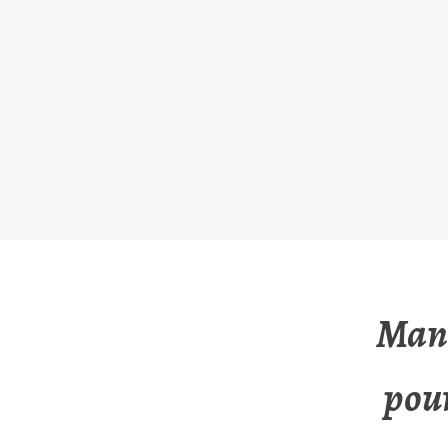
Skip
to
content
Manu
pour