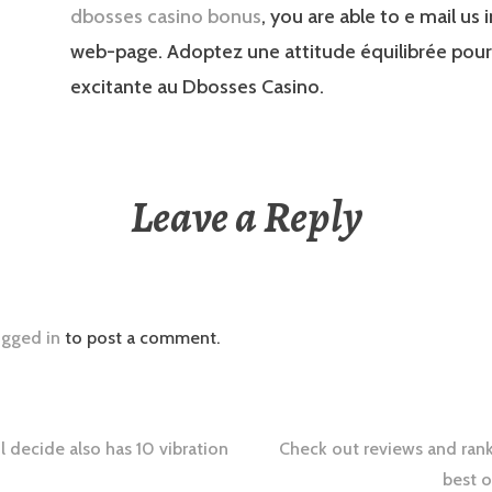
dbosses casino bonus
, you are able to e mail us
web-page. Adoptez une attitude équilibrée pou
excitante au Dbosses Casino.
Leave a Reply
ogged in
to post a comment.
l decide also has 10 vibration
Check out reviews and rank
tion
best o