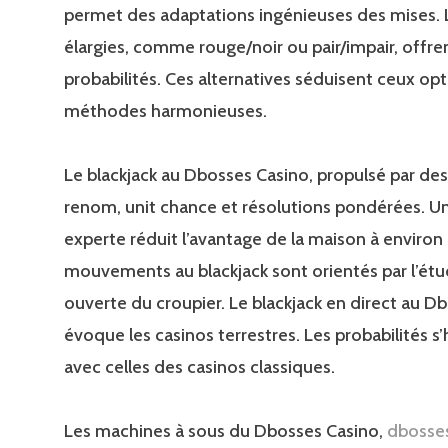
permet des adaptations ingénieuses des mises. 
élargies, comme rouge/noir ou pair/impair, offr
probabilités. Ces alternatives séduisent ceux op
méthodes harmonieuses.
Le blackjack au Dbosses Casino, propulsé par des
renom, unit chance et résolutions pondérées. U
experte réduit l’avantage de la maison à environ
mouvements au blackjack sont orientés par l’étu
ouverte du croupier. Le blackjack en direct au D
évoque les casinos terrestres. Les probabilités 
avec celles des casinos classiques.
Les machines à sous du Dbosses Casino,
dbosses