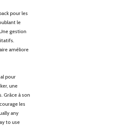
ack pour les
oublant le
 Une gestion
tatifs.
aire améliore
ial pour
ker, une
s. Grâce à son
ncourage les
ually any
ay to use