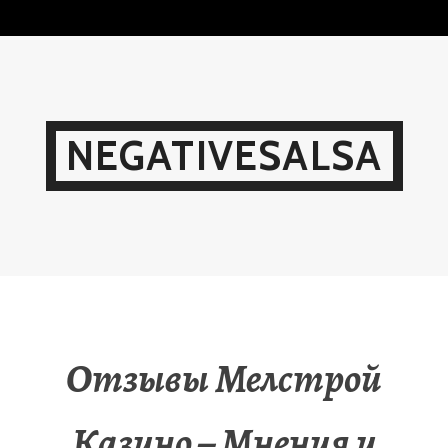
Skip
to
content
NEGATIVESALSA
Отзывы Мелстрой
Казино – Мнения и