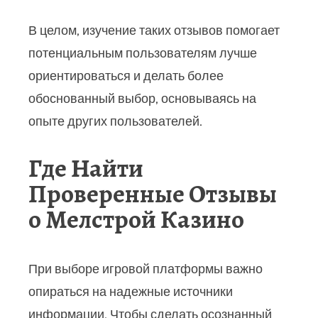
В целом, изучение таких отзывов помогает
потенциальным пользователям лучше
ориентироваться и делать более
обоснованный выбор, основываясь на
опыте других пользователей.
Где Найти
Проверенные Отзывы
о Мелстрой Казино
При выборе игровой платформы важно
опираться на надежные источники
информации. Чтобы сделать осознанный