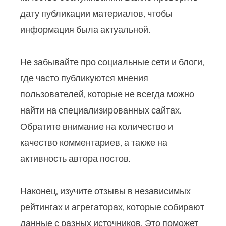
дату публикации материалов, чтобы
информация была актуальной.
Не забывайте про социальные сети и блоги,
где часто публикуются мнения
пользователей, которые не всегда можно
найти на специализированных сайтах.
Обратите внимание на количество и
качество комментариев, а также на
активность автора постов.
Наконец, изучите отзывы в независимых
рейтингах и агрегаторах, которые собирают
данные с разных источников. Это поможет