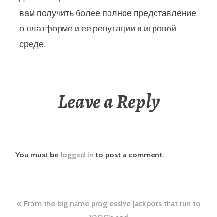
вам получить более полное представление
о платформе и ее репутации в игровой
среде.
Leave a Reply
You must be
logged in
to post a comment.
Post
From the big name progressive jackpots that run to