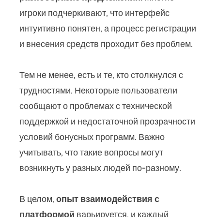
игроки подчеркивают, что интерфейс
интуитивно понятен, а процесс регистрации
и внесения средств проходит без проблем.
Тем не менее, есть и те, кто столкнулся с
трудностями. Некоторые пользователи
сообщают о проблемах с технической
поддержкой и недостаточной прозрачности
условий бонусных программ. Важно
учитывать, что такие вопросы могут
возникнуть у разных людей по-разному.
В целом,
опыт взаимодействия с
платформой
варьируется, и каждый