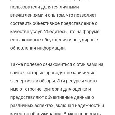
пользователи делятся личными
впечатлениями и опытом, что позволяет
составить объективное представление о
качестве услуг. Убедитесь, что на форуме
есть активные обсуждения и регулярные
обновления информации.
Также полезно ознакомиться с отзывами на
сайтах, которые проводят независимые
экспертизы и обзоры. Эти ресурсы часто
имеют строгие критерии для оценки и
предоставляют объективные данные о
различных аспектах, включая надежность и
качество обслуживания. Важно проверять