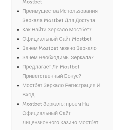
Mostbet
Преимущества Использования
Зеркала Mostbet Для Доступа
Как Найти Зеркало Мостбет?
Официальный Сайт Mostbet
Зачем Mostbet можно Зеркало
Зачем Необходимы Зеркала?
Предлагает Ли Mostbet
Приветственный Бонус?
Мостбет Зеркало Регистрация И
Вход
Mostbet Зеркало: проем На
Официальный Сайт
Лицензионного Казино Мостбет