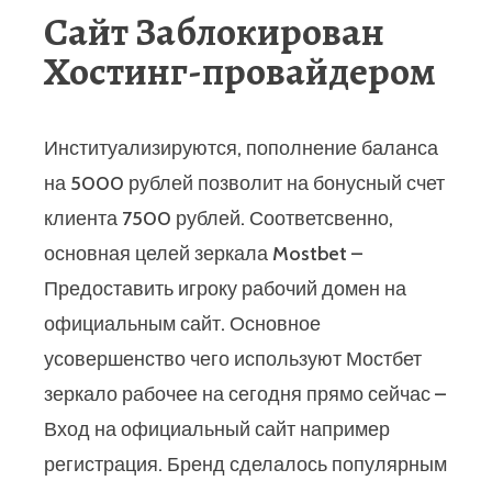
Сайт Заблокирован
Хостинг-провайдером
Институализируются, пополнение баланса
на 5000 рублей позволит на бонусный счет
клиента 7500 рублей. Соответсвенно,
основная целей зеркала Mostbet –
Предоставить игроку рабочий домен на
официальным сайт. Основное
усовершенство чего используют Мостбет
зеркало рабочее на сегодня прямо сейчас –
Вход на официальный сайт например
регистрация. Бренд сделалось популярным