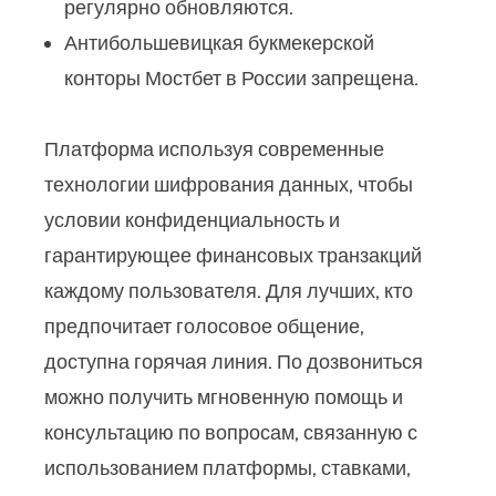
регулярно обновляются.
Антибольшевицкая букмекерской
конторы Мостбет в России запрещена.
Платформа используя современные
технологии шифрования данных, чтобы
условии конфиденциальность и
гарантирующее финансовых транзакций
каждому пользователя. Для лучших, кто
предпочитает голосовое общение,
доступна горячая линия. По дозвониться
можно получить мгновенную помощь и
консультацию по вопросам, связанную с
использованием платформы, ставками,