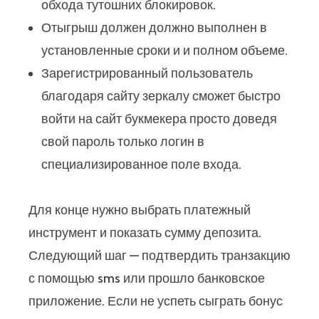
обхода тутошних блокировок.
Отыгрыш должен должно выполнен в
установленные сроки и и полном объеме.
Зарегистрированный пользователь
благодаря сайту зеркалу сможет быстро
войти на сайт букмекера просто доведя
свой пароль только логин в
специализированное поле входа.
Для конце нужно выбрать платежный
инструмент и показать сумму депозита.
Следующий шаг — подтвердить транзакцию
с помощью sms или прошло банковское
приложение. Если не успеть сыграть бонус