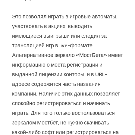
Это позволял играть в игровые автоматы,
участвовать в акциях, выводить
имеющиеся выигрыши или следил за
трансляцией игр в live-формате.
Альтернативное зеркало «МостБета» имеет
информацию о места регистрации и
выданной лицензии конторы, и в URL-
адресе содержится часть названия
компании. Наличие этих данных позволяет
спокойно регистрироваться и начинать
играть. Для того только воспользоваться
зеркалом Мостбет, не нужно скачивать
какой-либо софт или регистрироваться на