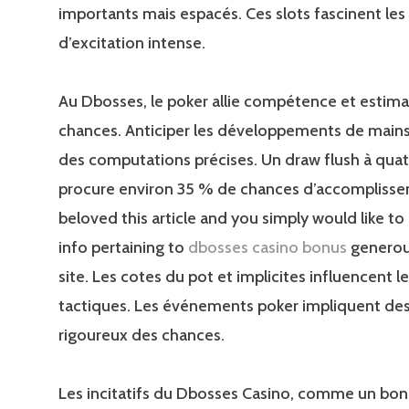
importants mais espacés. Ces slots fascinent les
d’excitation intense.
Au Dbosses, le poker allie compétence et estima
chances. Anticiper les développements de mains
des computations précises. Un draw flush à quat
procure environ 35 % de chances d’accomplisse
beloved this article and you simply would like t
info pertaining to
dbosses casino bonus
generous
site. Les cotes du pot et implicites influencent l
tactiques. Les événements poker impliquent des
rigoureux des chances.
Les incitatifs du Dbosses Casino, comme un bo