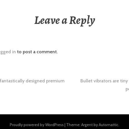
Leave a Reply
ogged in
to post a comment.
fantastically designed premium
Bullet vibrators are tiny
tion
p
Proudly powered by WordPress
|
Theme: Argent by
Automattic
.