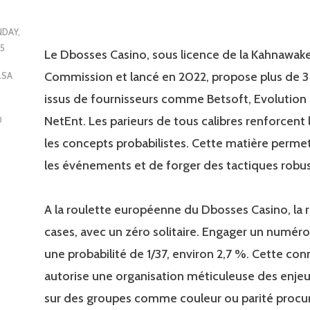
DAY,
25
Le Dbosses Casino, sous licence de la Kahnawa
Commission et lancé en 2022, propose plus de 
LSA
issus de fournisseurs comme Betsoft, Evolution
NetEnt. Les parieurs de tous calibres renforcent l
D
les concepts probabilistes. Cette matière permet
les événements et de forger des tactiques robus
A la roulette européenne du Dbosses Casino, la r
cases, avec un zéro solitaire. Engager un numéro
une probabilité de 1/37, environ 2,7 %. Cette co
autorise une organisation méticuleuse des enjeux
sur des groupes comme couleur ou parité procu