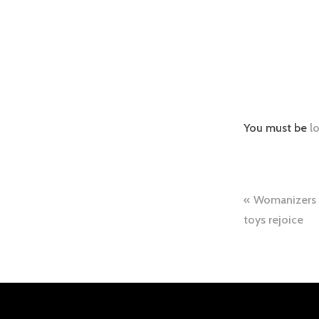
You must be
l
Post
Womanizers 
naviga
toys rejoice