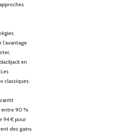
 approches
tégies
r l’avantage
ster,
blackjack en
 Les
s classiques.
rantit
ue entre 90 %
e 94 € pour
dent des gains