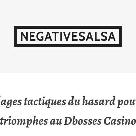
NEGATIVESALSA
ages tactiques du hasard pou
triomphes au Dbosses Casin