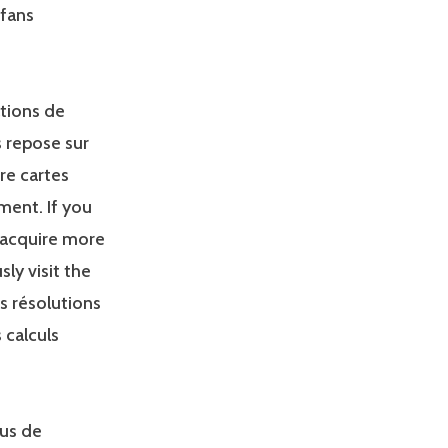
 fans
tions de
 repose sur
re cartes
ment. If you
o acquire more
ly visit the
es résolutions
 calculs
nus de