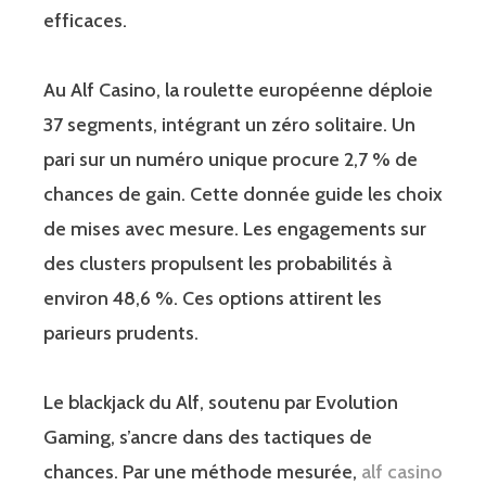
efficaces.
Au Alf Casino, la roulette européenne déploie
37 segments, intégrant un zéro solitaire. Un
pari sur un numéro unique procure 2,7 % de
chances de gain. Cette donnée guide les choix
de mises avec mesure. Les engagements sur
des clusters propulsent les probabilités à
environ 48,6 %. Ces options attirent les
parieurs prudents.
Le blackjack du Alf, soutenu par Evolution
Gaming, s’ancre dans des tactiques de
chances. Par une méthode mesurée,
alf casino