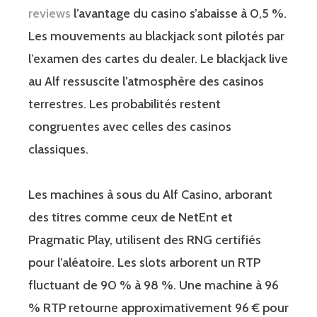
reviews
l’avantage du casino s’abaisse à 0,5 %.
Les mouvements au blackjack sont pilotés par
l’examen des cartes du dealer. Le blackjack live
au Alf ressuscite l’atmosphère des casinos
terrestres. Les probabilités restent
congruentes avec celles des casinos
classiques.
Les machines à sous du Alf Casino, arborant
des titres comme ceux de NetEnt et
Pragmatic Play, utilisent des RNG certifiés
pour l’aléatoire. Les slots arborent un RTP
fluctuant de 90 % à 98 %. Une machine à 96
% RTP retourne approximativement 96 € pour