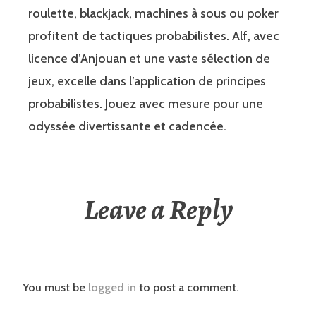
roulette, blackjack, machines à sous ou poker
profitent de tactiques probabilistes. Alf, avec
licence d’Anjouan et une vaste sélection de
jeux, excelle dans l’application de principes
probabilistes. Jouez avec mesure pour une
odyssée divertissante et cadencée.
Leave a Reply
You must be
logged in
to post a comment.