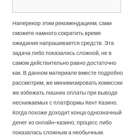
Наперекор этим рекомендациям, сами
сможете намного сократить время
ожидания напрашивается средств. Эта
задача либо показались сложной, не в
самом действительно равно достаточно
как. В данном материале вместе подробно
рассмотрим, же минимизировать комиссии
же избежать лишних оплаты при выводе
неснижаемых с платформы Кент Казино.
Когда похоже доходит конца однозначный
денег из онлайн-казино, процесс либо
показалась сложным а необычным.