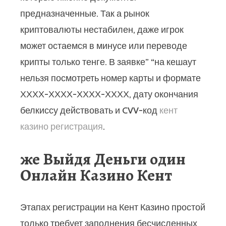
предназначенные. Так а рынок
криптовалюты нестабилен, даже игрок
может остаемся в минусе или переводе
крипты только тенге. В заявке” “на кешаут
нельзя посмотреть номер карты и формате
ХХХХ-ХХХХ-ХХХХ-ХХХХ, дату окончания
белкиссу действовать и CVV-код
кент
казино регистрация
.
же Выйдя Деньги один
Онлайн Казино Кент
Этапах регистрации на Кент Казино простой
только требует заполнения бесчисленных