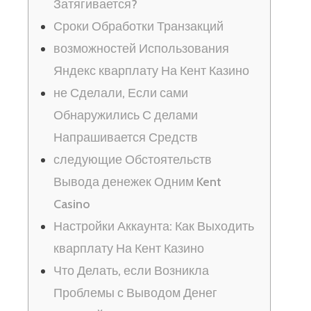
Затягивается?
Сроки Обработки Транзакций
возможностей Использования
Яндекс кварплату На Кент Казино
не Сделали, Если сами
Обнаружились С делами
Напрашивается Средств
следующие Обстоятельств
Вывода денежек Одним Kent
Casino
Настройки Аккаунта: Как Выходить
кварплату На Кент Казино
Что Делать, если Возникла
Проблемы с Выводом Денег