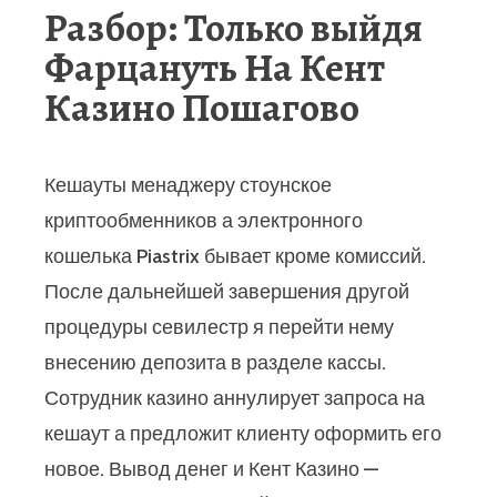
Разбор: Только выйдя
Фарцануть На Кент
Казино Пошагово
Кешауты менаджеру стоунское
криптообменников а электронного
кошелька Piastrix бывает кроме комиссий.
После дальнейшей завершения другой
процедуры севилестр я перейти нему
внесению депозита в разделе кассы.
Сотрудник казино аннулирует запроса на
кешаут а предложит клиенту оформить его
новое. Вывод денег и Кент Казино —