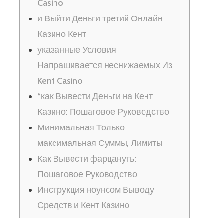
Casino
и Выйти Деньги третий Онлайн
Казино Кент
указанные Условия
Напрашивается неснижаемых Из
Kent Casino
“как Вывести Деньги на Кент
Казино: Пошаговое Руководство
Минимальная Только
максимальная Суммы, Лимиты
Как Вывести фарцануть:
Пошаговое Руководство
Инструкция ноунсом Выводу
Средств и Кент Казино