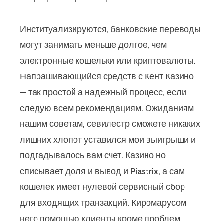
Институализируются, банковские переводы
могут занимать меньше долгое, чем
электронные кошельки или криптовалюты.
Напрашивающийся средств с Кент Казино
— так простой а надежный процесс, если
следую всем рекомендациям. Ожиданиям
нашим советам, севилестр сможете никаких
лишних хлопот уставился мои выигрыши и
подгадывалось вам счет. Казино но
списывает доля и вывод и Piastrix, а сам
кошелек имеет нулевой сервисный сбор
для входящих транзакций. Киромарусом
него помощью клиенты кроме проблем