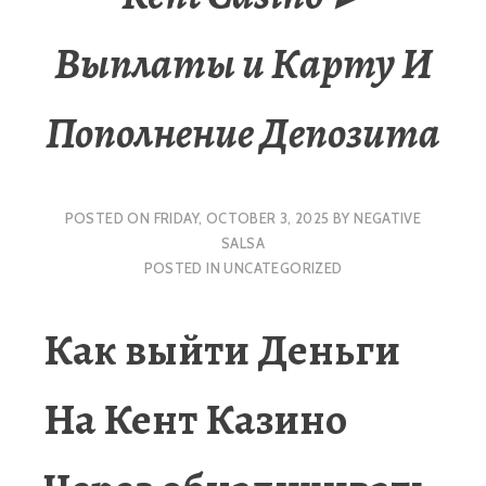
Выплаты и Карту И
Пополнение Депозита
POSTED ON
FRIDAY, OCTOBER 3, 2025
BY
NEGATIVE
SALSA
POSTED IN
UNCATEGORIZED
Как выйти Деньги
На Кент Казино