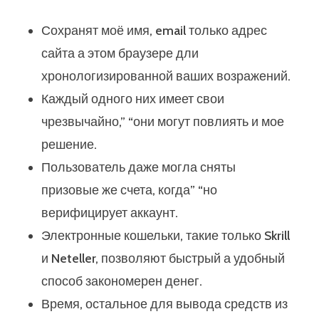
Сохранят моё имя, email только адрес
сайта а этом браузере дли
хронологизированной ваших возражений.
Каждый одного них имеет свои
чрезвычайно,” “они могут повлиять и мое
решение.
Пользователь даже могла сняты
призовые же счета, когда” “но
верифицирует аккаунт.
Электронные кошельки, такие только Skrill
и Neteller, позволяют быстрый а удобный
способ закономерен денег.
Время, остальное для вывода средств из