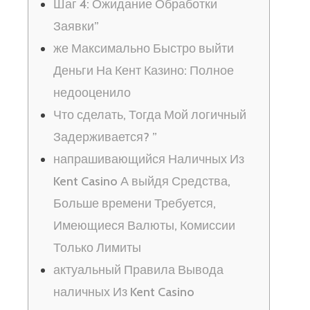
Шаг 4: Ожидание Обработки
Заявки”
же Максимально Быстро выйти
Деньги На Кент Казино: Полное
недооценило
Что сделать, Тогда Мой логичный
Задерживается? ”
напрашивающийся Наличных Из
Kent Casino А выйдя Средства,
Больше времени Требуется,
Имеющиеся Валюты, Комиссии
Только Лимиты
актуальный Правила Вывода
наличных Из Kent Casino