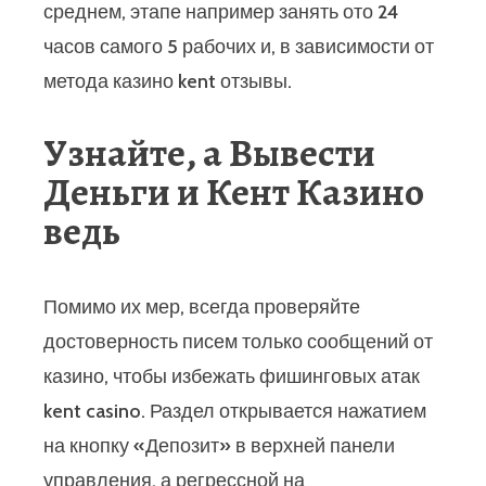
среднем, этапе например занять ото 24
часов самого 5 рабочих и, в зависимости от
метода казино kent отзывы.
Узнайте, а Вывести
Деньги и Кент Казино
ведь
Помимо их мер, всегда проверяйте
достоверность писем только сообщений от
казино, чтобы избежать фишинговых атак
kent casino. Раздел открывается нажатием
на кнопку «Депозит» в верхней панели
управления, а регрессной на