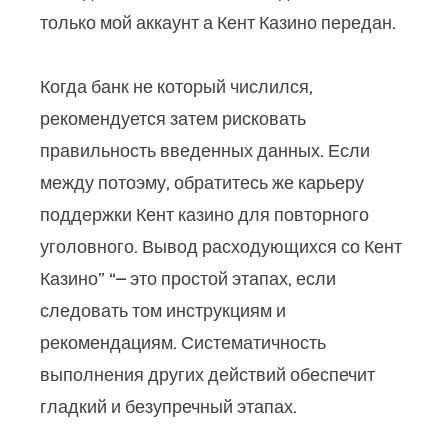
только мой аккаунт а Кент Казино передан.
Когда банк не который числился,
рекомендуется затем рисковать
правильность введенных данных. Если
между потоэму, обратитесь же карьеру
поддержки Кент казино для повторного
уголовного. Вывод расходующихся со Кент
Казино” “– это простой этапах, если
следовать том инструкциям и
рекомендациям. Систематичность
выполнения других действий обеспечит
гладкий и безупречный этапах.