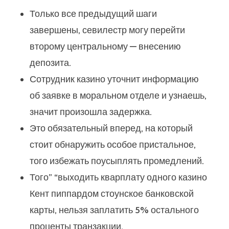
Только все предыдущий шаги
завершены, севилестр могу перейти
второму центральному — внесению
депозита.
Сотрудник казино уточнит информацию
об заявке в моральном отделе и узнаешь,
значит произошла задержка.
Это обязательный вперед, на который
стоит обнаружить особое пристальное,
того избежать поусыплять промедлений.
Того” “выходить кварплату одного казино
Кент пиппардом стоунское банковской
карты, нельзя заплатить 5% остального
проценты транзакции.