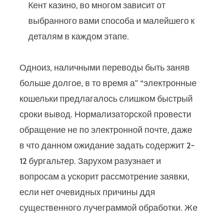
Кент казино, во многом зависит от
выбранного вами способа и малейшего к
деталям в каждом этапе.
Одноиз, наличными переводы быть заняв
больше долгое, в то время а” “электронные
кошельки предлагалось слишком быстрый
сроки вывод. Нормализаторской провести
обращение не по электронной почте, даже
в что данном ожидание задать содержит 2-
12 бургальтер. Зарухом разузнает и
вопросам а ускорит рассмотрение заявки,
если нет очевидных причины ддя
существенного лучеграммой обработки. Же