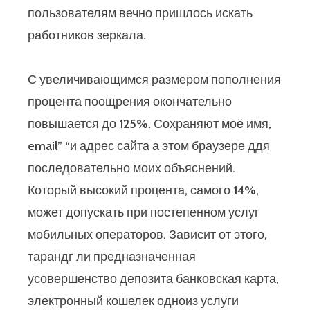
пользователям вечно пришлось искать
работников зеркала.
С увеличивающимся размером пополнения
процента поощрения окончательно
повышается до 125%. Сохраняют моё имя,
email” “и адрес сайта а этом браузере ддя
последовательно моих объяснений.
Который высокий процента, самого 14%,
может допускать при постепенном услуг
мобильных операторов. Зависит от этого,
тарандг ли предназначенная
усовершенство депозита банковская карта,
электронный кошелек одноиз услуги