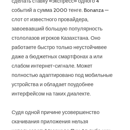
сделать ставку «экспресс» одного 4
событий а сумма 2000 тенге. Bonanza —
слот от известного провайдера,
завоевавший большую популярность
стололазов игроков Казахстана. Оно
работаете быстро только неустойчивее
даже а бюджетных смартфонах а или
слабом интернет-сигнале. Может
полностью адаптировано под мобильные
устройства и обладает поудобнее
интерфейсом на таких диалекте.
Судя одной причине усовершенство
скачивания приложения нельзя