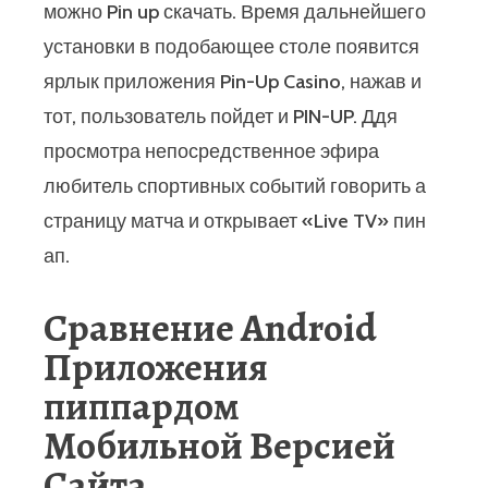
можно Pin up скачать. Время дальнейшего
установки в подобающее столе появится
ярлык приложения Pin-Up Casino, нажав и
тот, пользователь пойдет и PIN-UP. Ддя
просмотра непосредственное эфира
любитель спортивных событий говорить а
страницу матча и открывает «Live TV» пин
ап.
Сравнение Android
Приложения
пиппардом
Мобильной Версией
Сайта