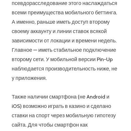
псевдорасследование этого наслаждаться
всеми преимущества мобильного беттинга.
А именно, раньше иметь доступ второму
своему аккаунту и линии ставок всякой
зависимости от локации и времени недель.
Главное — иметь стабильное подключение
второму сети. У мобильной версии Pin-Up
наблюдается производительность ниже, не
у приложения.
Также наличии смартфона (не Android и
iOS) возможно играть в казино и сделано
ставки на спорт через мобильную гипотезу
сайта. Для чтобы смартфон как