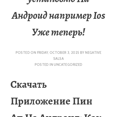
Андроид например Ios
Уже теперь!
POSTED ON
FRIDAY, OCTOBER 3, 2025
BY
NEGATIVE
SALSA
POSTED IN
UNCATEGORIZED
Скачать
Приложение Пин