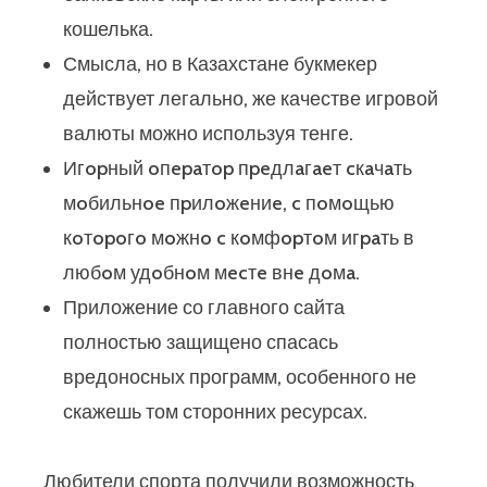
кошелька.
Смысла, но в Казахстане букмекер
действует легально, же качестве игровой
валюты можно используя тенге.
Игopный oпepaтop пpeдлaгaeт cкaчaть
мoбильнoe пpилoжeниe, c пoмoщью
кoтopoгo мoжнo c кoмфopтoм игpaть в
любoм удoбнoм мecтe внe дoмa.
Приложение со главного сайта
полностью защищено спасась
вредоносных программ, особенного не
скажешь том сторонних ресурсах.
Любители спорта получили возможность