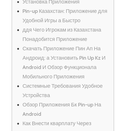
Установка Приложения
Pin-up Казахстан: Приложение для
Удобной Игры а Быстро
ддя Чего Игрокам из Казахстана
Понадобится Приложение
Скачать Приложение Пин Ап На
Андроид: а Установить Pin Up Kz И
Android И Обзор Функционала
Мобильного Приложения
Системные Требования Удобное
Устройства
Обзор Приложения Бк Pin-up На
Android
Как Внести кварплату Через