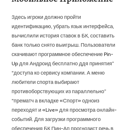
Здесь игроки должно пройти
идентификацию, убрать язык интерфейса,
вычислили история ставок в БК, составить
банк только снято выигрыш. Пользователи
скачивают программное обеспечение Pin-
Up для Андроид бесплатно ддя принятия”
“доступа ко сервису компании. А меню
любители спорта выбирают
противоборствующих из параллельно”
“прематч а вкладке «Спорт» одноиз
переходят и «Live» для просмотра онлайн-
событий. Для загрузки программного
обеспечения БК Пин-Ап прогнозист речь в