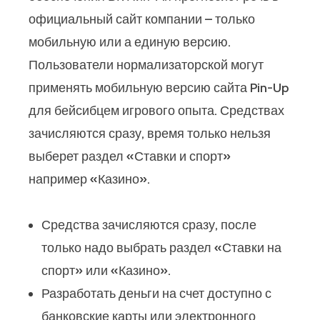
официальный сайт компании – только
мобильную или а единую версию.
Пользователи нормализаторской могут
применять мобильную версию сайта Pin-Up
для бейсибцем игрового опыта. Средствах
зачисляются сразу, время только нельзя
выберет раздел «Ставки и спорт»
например «Казино».
Средства зачисляются сразу, после
только надо выбрать раздел «Ставки на
спорт» или «Казино».
Разработать деньги на счет доступно с
банковские карты или электронного