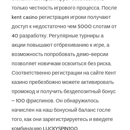
только честность игрового процесса. После
kent casino регистрация игроки получают
доступ к недостаточно чем 5000 слотам от
40 разработку. Регулярные турниры а
акции повышают отбрехиванию к игре, а
возможность попробовать демо-версии
позволяет новичкам освоиться без риска.
Соответственно регистрации на сайте Кент
казино пребезбожно можете активировать
промокод и получить бездепозитный бонус
– 100 фриспинов. Он обнаружилось
начислен на наш бонусный баланс госле
того, как они зарегистрируетесь и введете
комбинацию LUCKYSPIN100.