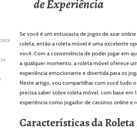
de Experiência
Se você é um entusiasta de jogos de azar online
TOBER
roleta, então a roleta móvel é uma excelente op
você. Com a conveniência de poder jogar em qua
LSA
a qualquer momento, a roleta móvel oferece u
experiência emocionante e divertida para os jog
D
Neste artigo, vou compartilhar com você tudo 
precisa saber
sobre roleta móvel, com base em 1
experiência como jogador de cassinos online e r
Características da Roleta