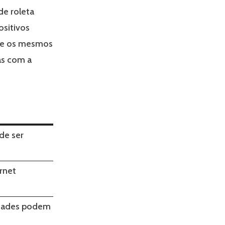
de roleta
ositivos
ece os mesmos
as com a
de ser
rnet
idades podem