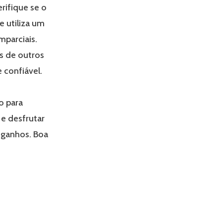
erifique se o
e utiliza um
mparciais.
os de outros
 confiável.
o para
e desfrutar
 ganhos. Boa