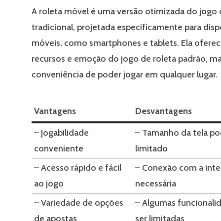
A roleta móvel é uma versão otimizada do jogo 
tradicional, projetada especificamente para disp
móveis, como smartphones e tablets. Ela ofer
recursos e emoção do jogo de roleta padrão, m
conveniência de poder jogar em qualquer lugar.
Vantagens
Desvantagens
– Jogabilidade
– Tamanho da tela po
conveniente
limitado
– Acesso rápido e fácil
– Conexão com a inte
ao jogo
necessária
– Variedade de opções
– Algumas funcional
de apostas
ser limitadas