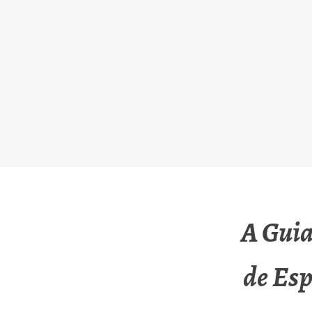
Skip
to
content
A Guia
de Esp