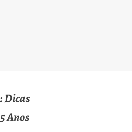
: Dicas
15 Anos