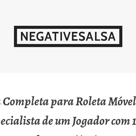
NEGATIVESALSA
 Completa para Roleta Móvel
ecialista de um Jogador com 