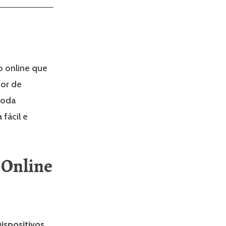
o online que
dor de
roda
 fácil e
 Online
ispositivos