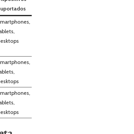
uportados
martphones,
ablets,
esktops
martphones,
ablets,
esktops
martphones,
ablets,
esktops
eta