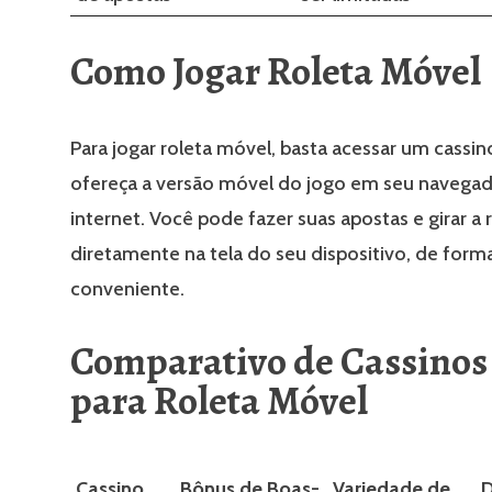
Como Jogar Roleta Móvel
Para jogar roleta móvel, basta acessar um cassin
ofereça a versão móvel do jogo em seu navega
internet. Você pode fazer suas apostas e girar a 
diretamente na tela do seu dispositivo, de forma
conveniente.
Comparativo de Cassinos
para Roleta Móvel
Cassino
Bônus de Boas-
Variedade de
D