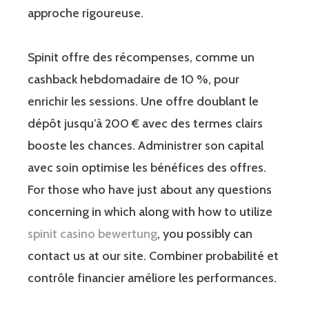
approche rigoureuse.
Spinit offre des récompenses, comme un
cashback hebdomadaire de 10 %, pour
enrichir les sessions. Une offre doublant le
dépôt jusqu’à 200 € avec des termes clairs
booste les chances. Administrer son capital
avec soin optimise les bénéfices des offres.
For those who have just about any questions
concerning in which along with how to utilize
spinit casino bewertung
, you possibly can
contact us at our site. Combiner probabilité et
contrôle financier améliore les performances.