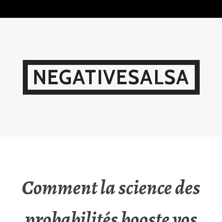
Skip
to
content
NEGATIVESALSA
Comment la science des
probabilités booste vos