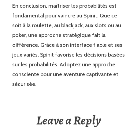
En conclusion, maîtriser les probabilités est
fondamental pour vaincre au Spinit. Que ce
soit à la roulette, au blackjack, aux slots ou au
poker, une approche stratégique fait la
différence. Grâce à son interface fiable et ses
jeux variés, Spinit favorise les décisions basées
sur les probabilités. Adoptez une approche
consciente pour une aventure captivante et
sécurisée.
Leave a Reply