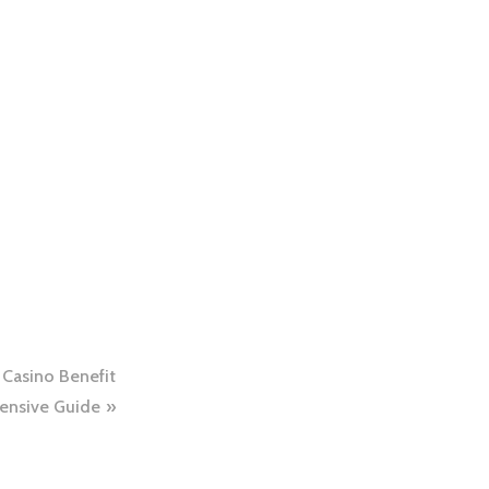
Casino Benefit
ensive Guide