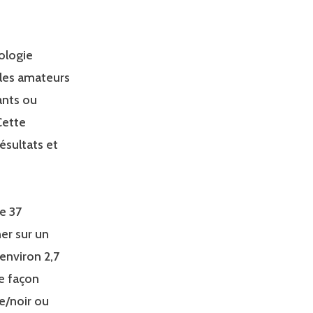
ologie
 les amateurs
ants ou
Cette
ésultats et
e 37
ner sur un
environ 2,7
e façon
e/noir ou