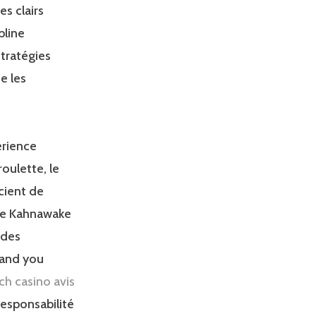
s clairs
pline
tratégies
e les
érience
oulette, le
cient de
 de Kahnawake
 des
p and you
ch casino avis
 responsabilité