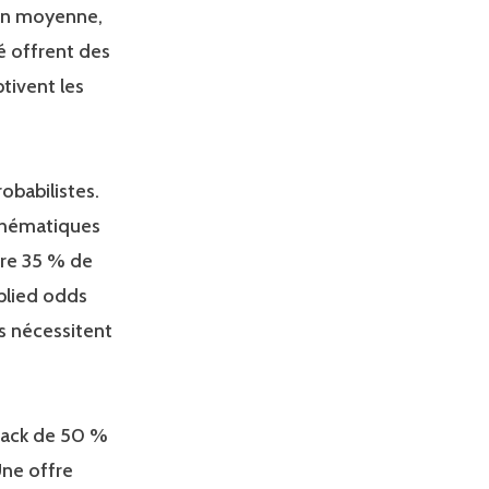
 en moyenne,
té offrent des
tivent les
obabilistes.
thématiques
ffre 35 % de
mplied odds
is nécessitent
back de 50 %
Une offre