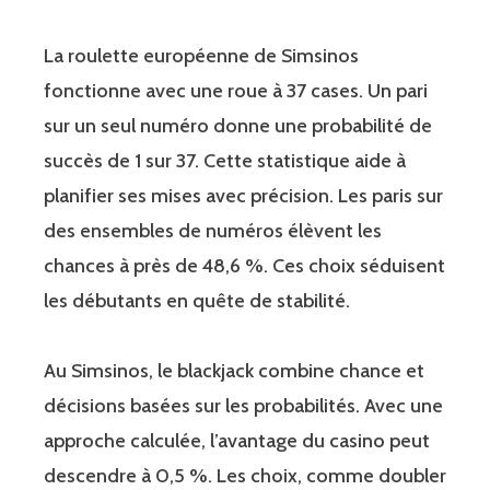
La roulette européenne de Simsinos
fonctionne avec une roue à 37 cases. Un pari
sur un seul numéro donne une probabilité de
succès de 1 sur 37. Cette statistique aide à
planifier ses mises avec précision. Les paris sur
des ensembles de numéros élèvent les
chances à près de 48,6 %. Ces choix séduisent
les débutants en quête de stabilité.
Au Simsinos, le blackjack combine chance et
décisions basées sur les probabilités. Avec une
approche calculée, l’avantage du casino peut
descendre à 0,5 %. Les choix, comme doubler