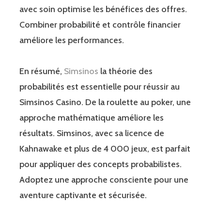
avec soin optimise les bénéfices des offres.
Combiner probabilité et contrôle financier
améliore les performances.
En résumé,
Simsinos
la théorie des
probabilités est essentielle pour réussir au
Simsinos Casino. De la roulette au poker, une
approche mathématique améliore les
résultats. Simsinos, avec sa licence de
Kahnawake et plus de 4 000 jeux, est parfait
pour appliquer des concepts probabilistes.
Adoptez une approche consciente pour une
aventure captivante et sécurisée.