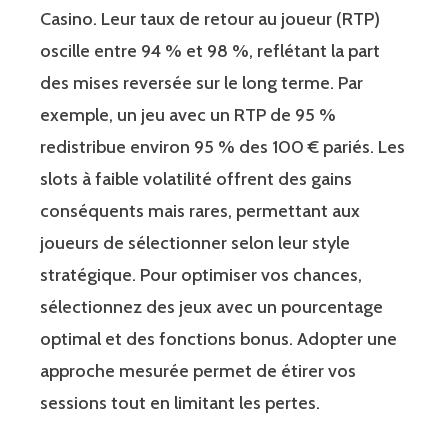
Casino. Leur taux de retour au joueur (RTP)
oscille entre 94 % et 98 %, reflétant la part
des mises reversée sur le long terme. Par
exemple, un jeu avec un RTP de 95 %
redistribue environ 95 % des 100 € pariés. Les
slots à faible volatilité offrent des gains
conséquents mais rares, permettant aux
joueurs de sélectionner selon leur style
stratégique. Pour optimiser vos chances,
sélectionnez des jeux avec un pourcentage
optimal et des fonctions bonus. Adopter une
approche mesurée permet de étirer vos
sessions tout en limitant les pertes.