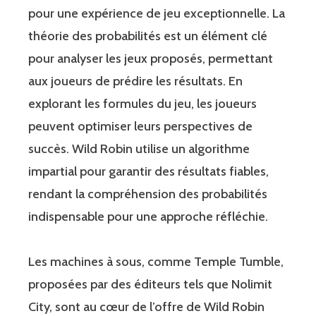
pour une expérience de jeu exceptionnelle. La
théorie des probabilités est un élément clé
pour analyser les jeux proposés, permettant
aux joueurs de prédire les résultats. En
explorant les formules du jeu, les joueurs
peuvent optimiser leurs perspectives de
succès. Wild Robin utilise un algorithme
impartial pour garantir des résultats fiables,
rendant la compréhension des probabilités
indispensable pour une approche réfléchie.
Les machines à sous, comme Temple Tumble,
proposées par des éditeurs tels que Nolimit
City, sont au cœur de l’offre de Wild Robin