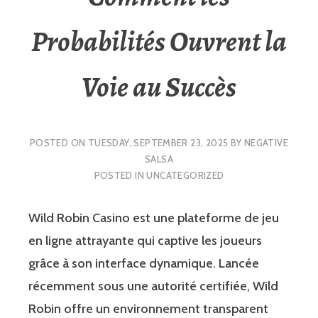
Probabilités Ouvrent la
Voie au Succès
POSTED ON
TUESDAY, SEPTEMBER 23, 2025
BY
NEGATIVE
SALSA
POSTED IN
UNCATEGORIZED
Wild Robin Casino est une plateforme de jeu
en ligne attrayante qui captive les joueurs
grâce à son interface dynamique. Lancée
récemment sous une autorité certifiée, Wild
Robin offre un environnement transparent