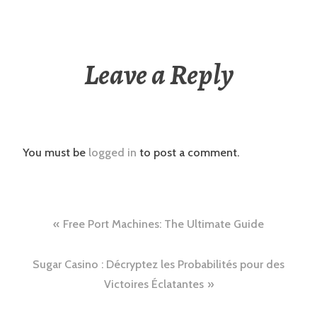
Leave a Reply
You must be
logged in
to post a comment.
Post
Free Port Machines: The Ultimate Guide
navigation
Sugar Casino : Décryptez les Probabilités pour des
Victoires Éclatantes