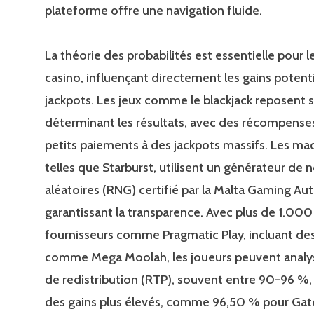
plateforme offre une navigation fluide.
La théorie des probabilités est essentielle pour l
casino, influençant directement les gains potenti
jackpots. Les jeux comme le blackjack reposent s
déterminant les résultats, avec des récompenses
petits paiements à des jackpots massifs. Les mac
telles que Starburst, utilisent un générateur de
aléatoires (RNG) certifié par la Malta Gaming Aut
garantissant la transparence. Avec plus de 1.000
fournisseurs comme Pragmatic Play, incluant des
comme Mega Moolah, les joueurs peuvent analys
de redistribution (RTP), souvent entre 90-96 %, 
des gains plus élevés, comme 96,50 % pour Gat