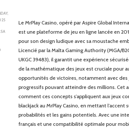
DAY,
025
Le MrPlay Casino, opéré par Aspire Global Interna
est une plateforme de jeu en ligne lancée en 20
LSA
pour son design ludique avec sa moustache em
Licencié par la Malta Gaming Authority (MGA/B2
D
UKGC 39483), il garantit une expérience sécurisé
de la mathématique des jeux est cruciale pour 
opportunités de victoires, notamment avec des 
progressifs pouvant atteindre des millions. Cet a
comment ces concepts s’appliquent aux jeux c
blackjack au MrPlay Casino, en mettant l’accent s
probabilités et les gains potentiels. Avec une int
français et une compatibilité optimale pour mobil