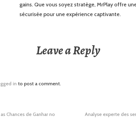
gains. Que vous soyez stratège, MrPlay offre un
sécurisée pour une expérience captivante.
Leave a Reply
ogged in
to post a comment.
as Chances de Ganhar no
Analyse experte des se
tion