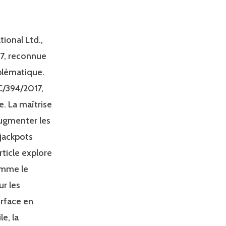
tional Ltd.,
17, reconnue
blématique.
C/394/2017,
e. La maîtrise
augmenter les
jackpots
rticle explore
omme le
ur les
erface en
e, la