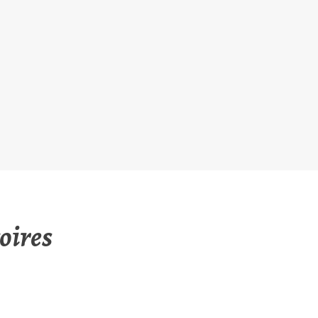
oires