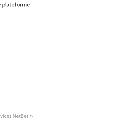
e plateforme
rvices NetBet