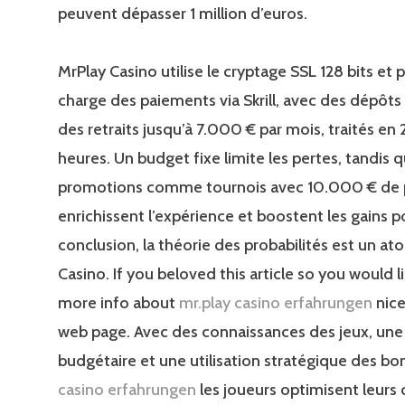
peuvent dépasser 1 million d’euros.
MrPlay Casino utilise le cryptage SSL 128 bits et 
charge des paiements via Skrill, avec des dépôts
des retraits jusqu’à 7.000 € par mois, traités en 
heures. Un budget fixe limite les pertes, tandis 
promotions comme tournois avec 10.000 € de 
enrichissent l’expérience et boostent les gains p
conclusion, la théorie des probabilités est un at
Casino. If you beloved this article so you would l
more info about
mr.play casino erfahrungen
nice
web page. Avec des connaissances des jeux, une
budgétaire et une utilisation stratégique des bo
casino erfahrungen
les joueurs optimisent leurs