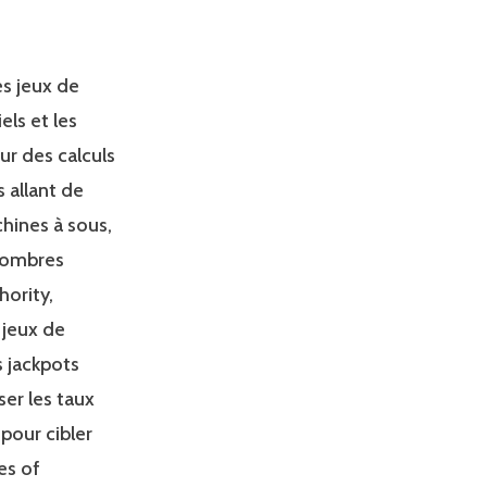
es jeux de
els et les
ur des calculs
 allant de
hines à sous,
 nombres
hority,
 jeux de
 jackpots
er les taux
pour cibler
es of