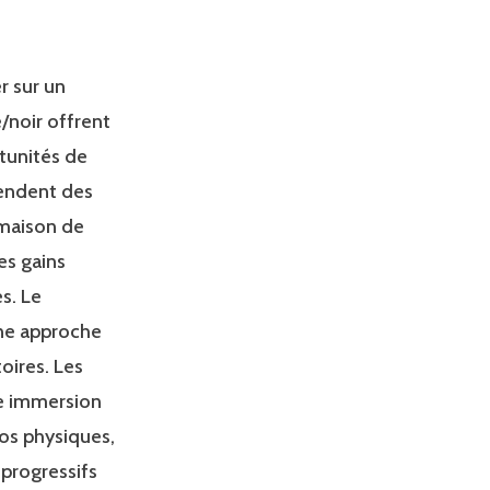
r sur un
/noir offrent
tunités de
épendent des
 maison de
es gains
s. Le
une approche
toires. Les
ne immersion
nos physiques,
progressifs