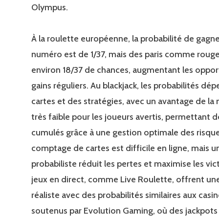
Olympus.
À la roulette européenne, la probabilité de gagne
numéro est de 1/37, mais des paris comme rouge
environ 18/37 de chances, augmentant les oppor
gains réguliers. Au blackjack, les probabilités d
cartes et des stratégies, avec un avantage de la
très faible pour les joueurs avertis, permettant d
cumulés grâce à une gestion optimale des risque
comptage de cartes est difficile en ligne, mais 
probabiliste réduit les pertes et maximise les vic
jeux en direct, comme Live Roulette, offrent u
réaliste avec des probabilités similaires aux casi
soutenus par Evolution Gaming, où des jackpots 