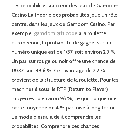
Les probabilités au cœur des jeux de Gamdom
Casino La théorie des probabilités joue un rôle
central dans les jeux de Gamdom Casino. Par
exemple,
gamdom gift code
à la roulette
européenne, la probabilité de gagner sur un
numéro unique est de 1/37, soit environ 2,7 %.
Un pari sur rouge ou noir offre une chance de
18/37, soit 48,6 %. Cet avantage de 2,7 %
provient de la structure de la roulette. Pour les
machines à sous, le RTP (Return to Player)
moyen est d’environ 96 %, ce qui indique une
perte moyenne de 4 % par mise à long terme.
Le mode d’essai aide à comprendre les
probabilités. Comprendre ces chances