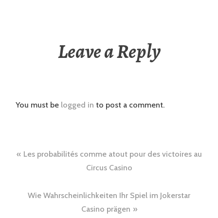
Leave a Reply
You must be
logged in
to post a comment.
Post
Les probabilités comme atout pour des victoires au
navigation
Circus Casino
Wie Wahrscheinlichkeiten Ihr Spiel im Jokerstar
Casino prägen