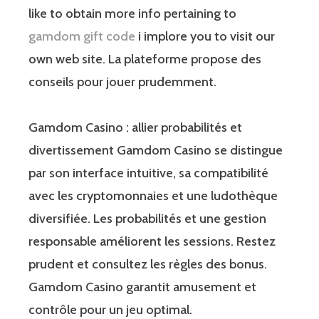
like to obtain more info pertaining to
gamdom gift code
i implore you to visit our
own web site. La plateforme propose des
conseils pour jouer prudemment.
Gamdom Casino : allier probabilités et
divertissement Gamdom Casino se distingue
par son interface intuitive, sa compatibilité
avec les cryptomonnaies et une ludothèque
diversifiée. Les probabilités et une gestion
responsable améliorent les sessions. Restez
prudent et consultez les règles des bonus.
Gamdom Casino garantit amusement et
contrôle pour un jeu optimal.