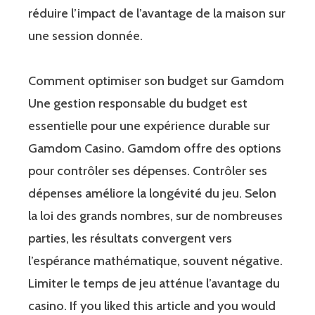
réduire l’impact de l’avantage de la maison sur
une session donnée.
Comment optimiser son budget sur Gamdom
Une gestion responsable du budget est
essentielle pour une expérience durable sur
Gamdom Casino. Gamdom offre des options
pour contrôler ses dépenses. Contrôler ses
dépenses améliore la longévité du jeu. Selon
la loi des grands nombres, sur de nombreuses
parties, les résultats convergent vers
l’espérance mathématique, souvent négative.
Limiter le temps de jeu atténue l’avantage du
casino. If you liked this article and you would