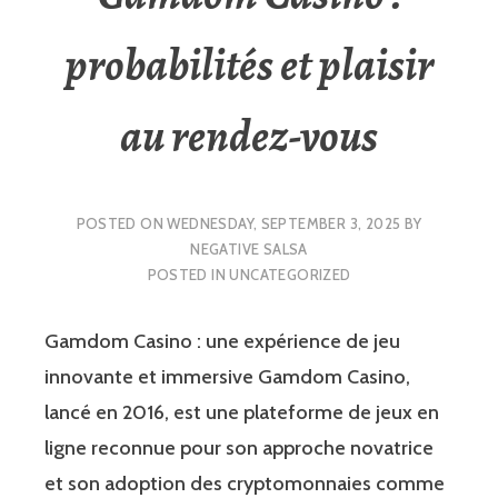
probabilités et plaisir
au rendez-vous
POSTED ON
WEDNESDAY, SEPTEMBER 3, 2025
BY
NEGATIVE SALSA
POSTED IN
UNCATEGORIZED
Gamdom Casino : une expérience de jeu
innovante et immersive Gamdom Casino,
lancé en 2016, est une plateforme de jeux en
ligne reconnue pour son approche novatrice
et son adoption des cryptomonnaies comme