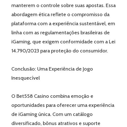
manterem o controle sobre suas apostas. Essa
abordagem ética reflete o compromisso da
plataforma com a experiência sustentável, em
linha com as regulamentações brasileiras de
iGaming, que exigem conformidade com a Lei
14.790/2023 para proteção do consumidor.
Conclusão: Uma Experiência de Jogo
Inesquecível
O Bet558 Casino combina emoção e
oportunidades para oferecer uma experiência
de iGaming única. Com um catálogo
diversificado, bônus atrativos e suporte