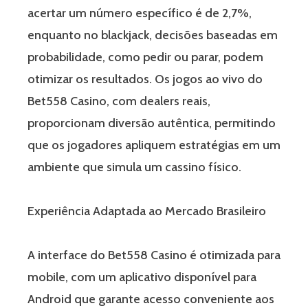
acertar um número específico é de 2,7%,
enquanto no blackjack, decisões baseadas em
probabilidade, como pedir ou parar, podem
otimizar os resultados. Os jogos ao vivo do
Bet558 Casino, com dealers reais,
proporcionam diversão autêntica, permitindo
que os jogadores apliquem estratégias em um
ambiente que simula um cassino físico.
Experiência Adaptada ao Mercado Brasileiro
A interface do Bet558 Casino é otimizada para
mobile, com um aplicativo disponível para
Android que garante acesso conveniente aos