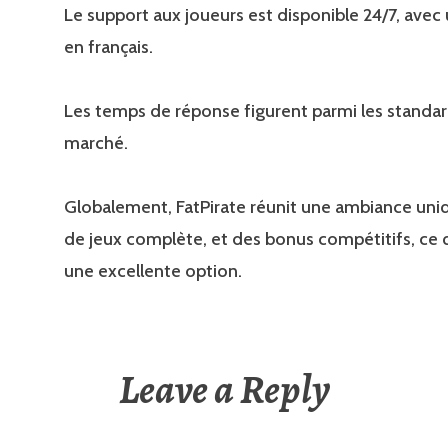
Le support aux joueurs est disponible 24/7, avec
en français.
Les temps de réponse figurent parmi les standar
marché.
Globalement, FatPirate réunit une ambiance uniq
de jeux complète, et des bonus compétitifs, ce q
une excellente option.
Leave a Reply