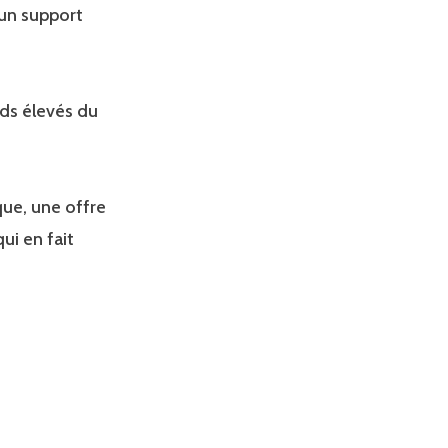
 un support
ds élevés du
ue, une offre
ui en fait