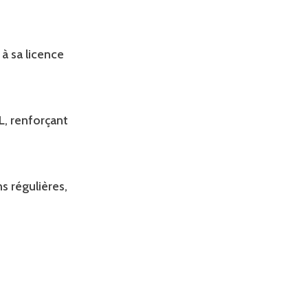
 à sa licence
L, renforçant
 régulières,