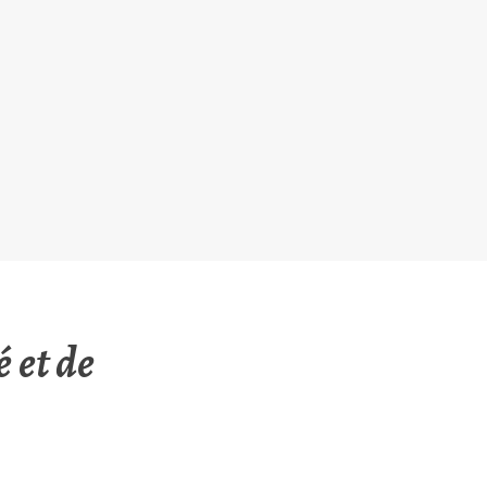
é et de