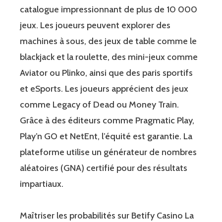
catalogue impressionnant de plus de 10 000
jeux. Les joueurs peuvent explorer des
machines à sous, des jeux de table comme le
blackjack et la roulette, des mini-jeux comme
Aviator ou Plinko, ainsi que des paris sportifs
et eSports. Les joueurs apprécient des jeux
comme Legacy of Dead ou Money Train.
Grâce à des éditeurs comme Pragmatic Play,
Play’n GO et NetEnt, l’équité est garantie. La
plateforme utilise un générateur de nombres
aléatoires (GNA) certifié pour des résultats
impartiaux.
Maîtriser les probabilités sur Betify Casino La