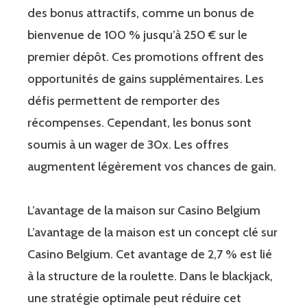
des bonus attractifs, comme un bonus de
bienvenue de 100 % jusqu’à 250 € sur le
premier dépôt. Ces promotions offrent des
opportunités de gains supplémentaires. Les
défis permettent de remporter des
récompenses. Cependant, les bonus sont
soumis à un wager de 30x. Les offres
augmentent légèrement vos chances de gain.
L’avantage de la maison sur Casino Belgium
L’avantage de la maison est un concept clé sur
Casino Belgium. Cet avantage de 2,7 % est lié
à la structure de la roulette. Dans le blackjack,
une stratégie optimale peut réduire cet