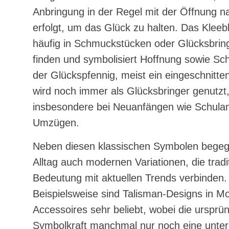
Anbringung in der Regel mit der Öffnung 
erfolgt, um das Glück zu halten. Das Kleebla
häufig in Schmuckstücken oder Glücksbrin
finden und symbolisiert Hoffnung sowie Sc
der Glückspfennig, meist ein eingeschnitte
wird noch immer als Glücksbringer genutzt
insbesondere bei Neuanfängen wie Schula
Umzügen.
Neben diesen klassischen Symbolen begeg
Alltag auch modernen Variationen, die tradit
Bedeutung mit aktuellen Trends verbinden.
Beispielsweise sind Talisman-Designs in M
Accessoires sehr beliebt, wobei die ursprün
Symbolkraft manchmal nur noch eine unte