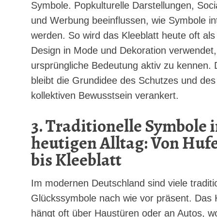
Symbole. Popkulturelle Darstellungen, Soci
und Werbung beeinflussen, wie Symbole int
werden. So wird das Kleeblatt heute oft als s
Design in Mode und Dekoration verwendet,
ursprüngliche Bedeutung aktiv zu kennen.
bleibt die Grundidee des Schutzes und des
kollektiven Bewusstsein verankert.
3. Traditionelle Symbole 
heutigen Alltag: Von Huf
bis Kleeblatt
Im modernen Deutschland sind viele traditi
Glückssymbole nach wie vor präsent. Das 
hängt oft über Haustüren oder an Autos, wo