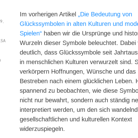
Im vorherigen Artikel
„Die Bedeutung von
9,
Glückssymbolen in alten Kulturen und mod
Spielen“
haben wir die Ursprünge und histo
LSA
Wurzeln dieser Symbole beleuchtet. Dabei
deutlich, dass Glückssymbole seit Jahrtaus
D
in menschlichen Kulturen verwurzelt sind. S
verkörpern Hoffnungen, Wünsche und das u
Bestreben nach einem glücklichen Leben. H
spannend zu beobachten, wie diese Symbol
nicht nur bewahrt, sondern auch ständig n
interpretiert werden, um den sich wandeln
gesellschaftlichen und kulturellen Kontext
widerzuspiegeln.