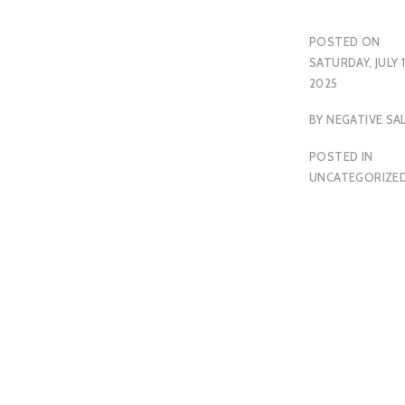
POSTED ON
SATURDAY, JULY 1
2025
BY
NEGATIVE SA
POSTED IN
UNCATEGORIZE