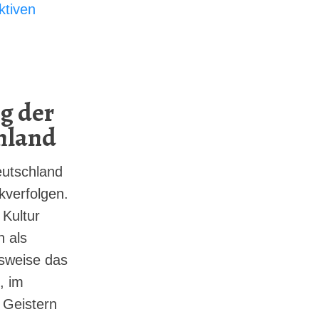
ktiven
g der
hland
utschland
ckverfolgen.
 Kultur
 als
lsweise das
, im
 Geistern