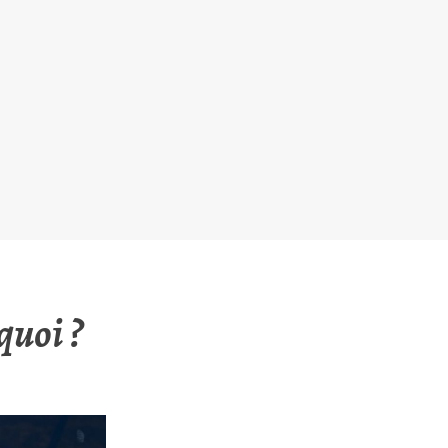
quoi ?