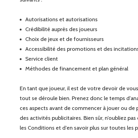
Autorisations et autorisations
Crédibilité auprès des joueurs
Choix de jeux et de fournisseurs
Accessibilité des promotions et des incitation
Service client
Méthodes de financement et plan général
En tant que joueur, il est de votre devoir de vou
tout se déroule bien. Prenez donc le temps d’an
ces aspects avant de commencer à jouer ou de p
des activités publicitaires. Bien sûr, n’oubliez pa
les Conditions et d’en savoir plus sur toutes les p