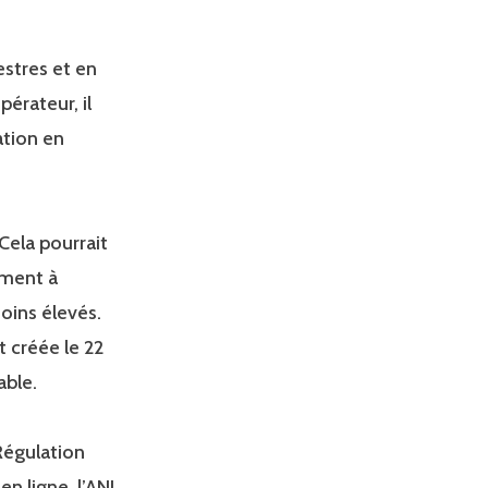
estres et en
pérateur, il
ation en
Cela pourrait
ement à
oins élevés.
t créée le 22
able.
Régulation
en ligne, l’ANJ