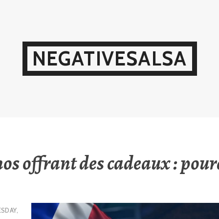
NEGATIVESALSA
os offrant des cadeaux : pour
SDAY,