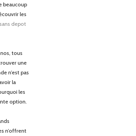
nte beaucoup
écouvrir les
sans depot
inos, tous
 trouver une
de n’est pas
voir la
ourquoi les
nte option.
ands
es n’offrent