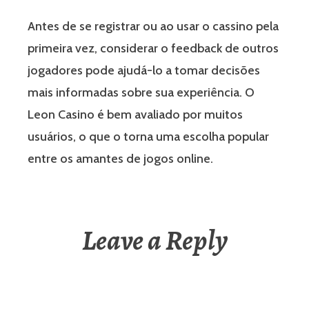
Antes de se registrar ou ao usar o cassino pela
primeira vez, considerar o feedback de outros
jogadores pode ajudá-lo a tomar decisões
mais informadas sobre sua experiência. O
Leon Casino é bem avaliado por muitos
usuários, o que o torna uma escolha popular
entre os amantes de jogos online.
Leave a Reply