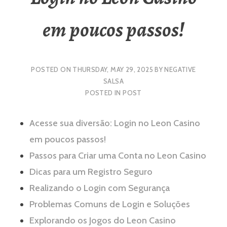
em poucos passos!
POSTED ON
THURSDAY, MAY 29, 2025
BY
NEGATIVE
SALSA
POSTED IN
POST
Acesse sua diversão: Login no Leon Casino
em poucos passos!
Passos para Criar uma Conta no Leon Casino
Dicas para um Registro Seguro
Realizando o Login com Segurança
Problemas Comuns de Login e Soluções
Explorando os Jogos do Leon Casino