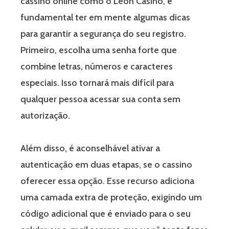
cassino online como o Leon Casino, é
fundamental ter em mente algumas dicas
para garantir a segurança do seu registro.
Primeiro, escolha uma senha forte que
combine letras, números e caracteres
especiais. Isso tornará mais difícil para
qualquer pessoa acessar sua conta sem
autorização.
Além disso, é aconselhável ativar a
autenticação em duas etapas, se o cassino
oferecer essa opção. Esse recurso adiciona
uma camada extra de proteção, exigindo um
código adicional que é enviado para o seu