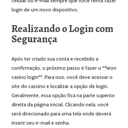
celular ou e-mail sempre que você tenta fazer
login de um novo dispositivo.
Realizando o Login com
Segurança
Após ter criado sua conta e recebido a
confirmação, o próximo passo é fazer o **leon
casino login**. Para isso, você deve acessar o
site do cassino e localizar a opção de login.
Geralmente, essa opção fica na parte superior
direita da página inicial. Clicando nela, você
será direcionado para uma tela onde deverá
inserir seu e-mail e senha.