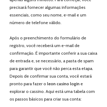
precisará fornecer algumas informações
essenciais, como seu nome, e-mail e um
número de telefone válido.
Após o preenchimento do formulário de
registro, você receberá um e-mail de
confirmação. É importante conferir a sua caixa
de entrada e, se necessário, a pasta de spam
para garantir que você não perca esta etapa.
Depois de confirmar sua conta, você estará
pronto para fazer o
leon casino login
e
explorar o cassino. Aqui está uma tabela com
os passos básicos para criar sua conta: