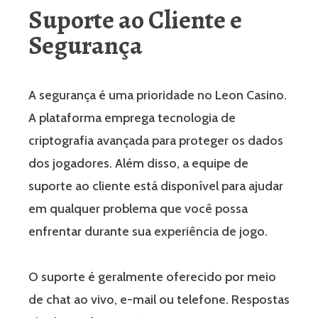
Suporte ao Cliente e
Segurança
A segurança é uma prioridade no Leon Casino.
A plataforma emprega tecnologia de
criptografia avançada para proteger os dados
dos jogadores. Além disso, a equipe de
suporte ao cliente está disponível para ajudar
em qualquer problema que você possa
enfrentar durante sua experiência de jogo.
O suporte é geralmente oferecido por meio
de chat ao vivo, e-mail ou telefone. Respostas