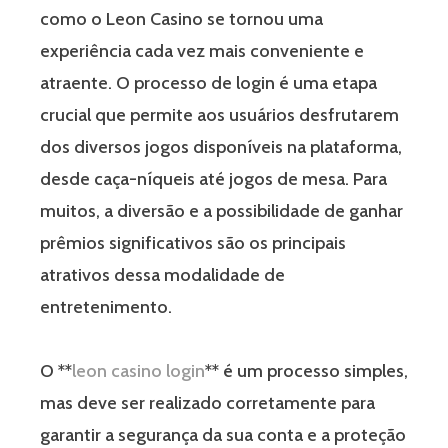
como o Leon Casino se tornou uma
experiência cada vez mais conveniente e
atraente. O processo de login é uma etapa
crucial que permite aos usuários desfrutarem
dos diversos jogos disponíveis na plataforma,
desde caça-níqueis até jogos de mesa. Para
muitos, a diversão e a possibilidade de ganhar
prêmios significativos são os principais
atrativos dessa modalidade de
entretenimento.
O **
leon casino login
** é um processo simples,
mas deve ser realizado corretamente para
garantir a segurança da sua conta e a proteção