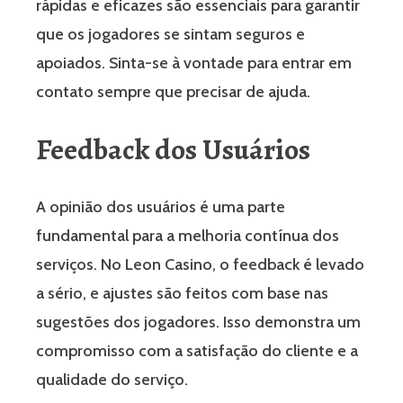
rápidas e eficazes são essenciais para garantir
que os jogadores se sintam seguros e
apoiados. Sinta-se à vontade para entrar em
contato sempre que precisar de ajuda.
Feedback dos Usuários
A opinião dos usuários é uma parte
fundamental para a melhoria contínua dos
serviços. No Leon Casino, o feedback é levado
a sério, e ajustes são feitos com base nas
sugestões dos jogadores. Isso demonstra um
compromisso com a satisfação do cliente e a
qualidade do serviço.