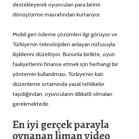
destekleyerek oyuncuları para birimi
dönüştürme masrafından kurtarıyor.
Mobil geri ödeme çözümleri ilgi görüyor ve
Türkiye’nin teknolojiden anlayan nüfusuyla
ilişkilerini düzeltiyor. Bununla birlikte, oyun
faaliyetlerini finanse etmek için herhangi bir
yöntemin kullanılması, Türkiye’nin katı
düzenleme ortamında yasal tehlikeler
taşıdığından, oyuncuların dikkatli olmaları
gerekmektedir.
En iyi gerçek parayla
oynanan liman video