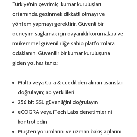
Türkiye’nin çevrimiçi kumar kuruluşları
ortamında gezinmek dikkatli olmayı ve
yöntem yapmayı gerektirir. Güvenli bir
deneyim sağlamak için dayanıklı korumalara ve
mükemmel güvenilirliğe sahip platformlara
odaklanın. Güvenilir bir kumar kuruluşuna
giden yol haritanız:
Malta veya Cura & ccedil’den alınan lisansları
doğrulayın; ao yetkilileri
256 bit SSL güvenliğini doğrulayın
eCOGRA veya iTech Labs denetimlerini
kontrol edin
Müşteri yorumlarını ve uzman bakış açılarını