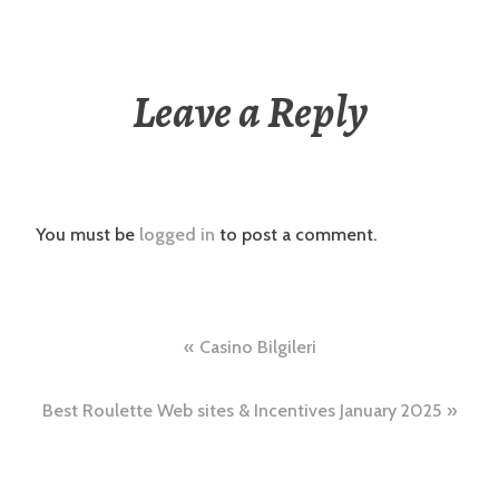
Leave a Reply
You must be
logged in
to post a comment.
Post
Casino Bilgileri
navigation
Best Roulette Web sites & Incentives January 2025