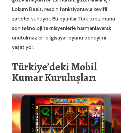
Lokum Reels, respin fonksiyonuyla keyifli
zaferler sunuyor. Bu oyunlar Türk toplumunu
son teknoloji teknisyenlerle harmanlayarak
unutulmaz bir bilgisayar oyunu deneyimi
yaşatıyor.
Türkiye’deki Mobil
Kumar Kuruluşları