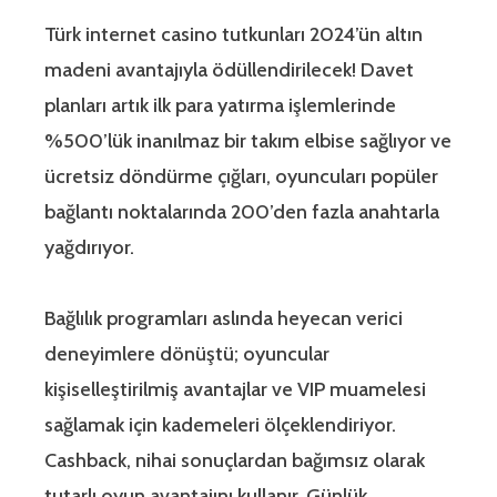
Türk internet casino tutkunları 2024’ün altın
madeni avantajıyla ödüllendirilecek! Davet
planları artık ilk para yatırma işlemlerinde
%500’lük inanılmaz bir takım elbise sağlıyor ve
ücretsiz döndürme çığları, oyuncuları popüler
bağlantı noktalarında 200’den fazla anahtarla
yağdırıyor.
Bağlılık programları aslında heyecan verici
deneyimlere dönüştü; oyuncular
kişiselleştirilmiş avantajlar ve VIP muamelesi
sağlamak için kademeleri ölçeklendiriyor.
Cashback, nihai sonuçlardan bağımsız olarak
tutarlı oyun avantajını kullanır. Günlük