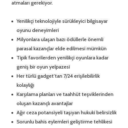
atmaları gerekiyor.
Yenilikçi teknolojiyle sürükleyici bilgisayar
oyunu deneyimleri
Milyonlara ulaşan bazı ödüllerle önemli
parasal kazançlar elde edilmesi mümkün
Tipik favorilerden yenilikçi oyunlara kadar
geniş bir oyun yelpazesi
Her türlü gadget’tan 7/24 erişilebilirlik
kolaylığı
Karşılama planları ve taahhüt teşviklerinden
oluşan kazançlı avantajlar
Ağır ceza potansiyeli taşıyan hukuki belirsizlik
Sorunlu bahis eylemleri geliştirme tehlikesi