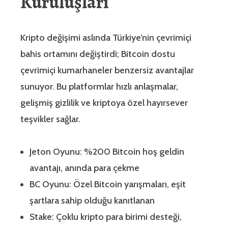
Kuruluşları
Kripto değişimi aslında Türkiye’nin çevrimiçi
bahis ortamını değiştirdi; Bitcoin dostu
çevrimiçi kumarhaneler benzersiz avantajlar
sunuyor. Bu platformlar hızlı anlaşmalar,
gelişmiş gizlilik ve kriptoya özel hayırsever
teşvikler sağlar.
Jeton Oyunu: %200 Bitcoin hoş geldin
avantajı, anında para çekme
BC Oyunu: Özel Bitcoin yarışmaları, eşit
şartlara sahip olduğu kanıtlanan
Stake: Çoklu kripto para birimi desteği,