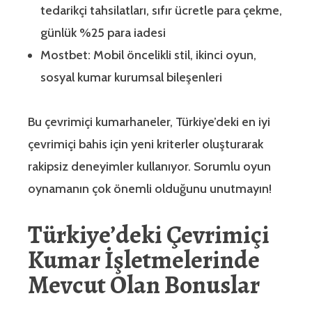
tedarikçi tahsilatları, sıfır ücretle para çekme,
günlük %25 para iadesi
Mostbet: Mobil öncelikli stil, ikinci oyun,
sosyal kumar kurumsal bileşenleri
Bu çevrimiçi kumarhaneler, Türkiye’deki en iyi
çevrimiçi bahis için yeni kriterler oluşturarak
rakipsiz deneyimler kullanıyor. Sorumlu oyun
oynamanın çok önemli olduğunu unutmayın!
Türkiye’deki Çevrimiçi
Kumar İşletmelerinde
Mevcut Olan Bonuslar