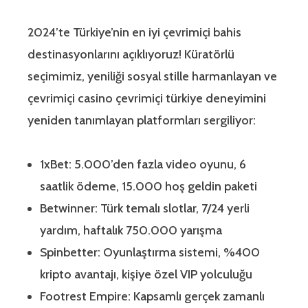
2024’te Türkiye’nin en iyi çevrimiçi bahis
destinasyonlarını açıklıyoruz! Küratörlü
seçimimiz, yeniliği sosyal stille harmanlayan ve
çevrimiçi casino çevrimiçi türkiye deneyimini
yeniden tanımlayan platformları sergiliyor:
1xBet: 5.000’den fazla video oyunu, 6
saatlik ödeme, 15.000 hoş geldin paketi
Betwinner: Türk temalı slotlar, 7/24 yerli
yardım, haftalık 750.000 yarışma
Spinbetter: Oyunlaştırma sistemi, %400
kripto avantajı, kişiye özel VIP yolculuğu
Footrest Empire: Kapsamlı gerçek zamanlı